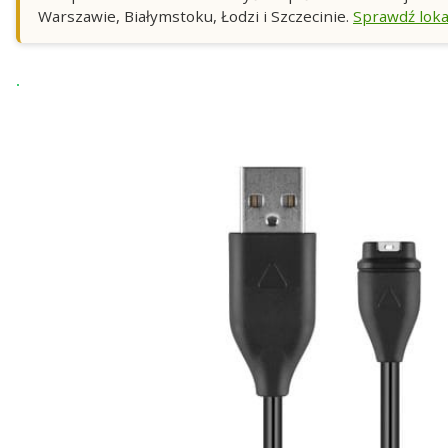
Warszawie, Białymstoku, Łodzi i Szczecinie.
Sprawdź loka
Wysyłka 24h