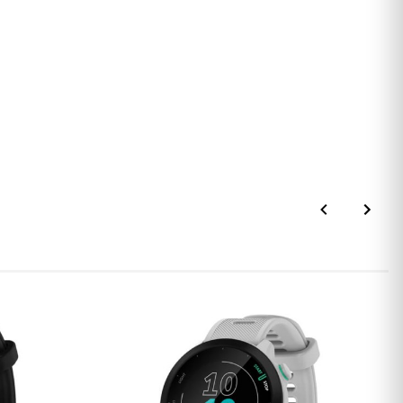
pa lub adaptera od smartfona.