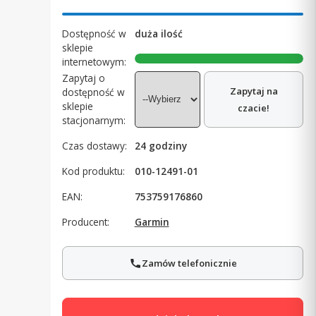
Dostępność w
duża ilość
sklepie
internetowym:
Zapytaj o
Zapytaj na
dostępność w
sklepie
czacie!
stacjonarnym:
Czas dostawy:
24 godziny
Kod produktu:
010-12491-01
EAN:
753759176860
Producent:
Garmin
Zamów telefonicznie