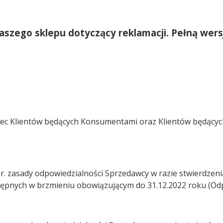
szego sklepu dotyczący reklamacji. Pełną wers
obec Klientów będących Konsumentami oraz Klientów będący
. zasady odpowiedzialności Sprzedawcy w razie stwierdzenia
stępnych w brzmieniu obowiązującym do 31.12.2022 roku (Od