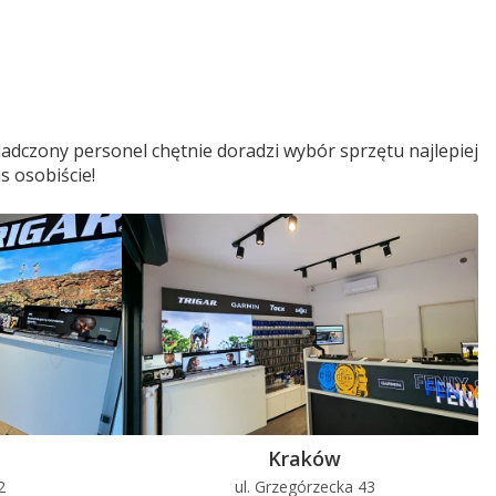
adczony personel chętnie doradzi wybór sprzętu najlepiej
s osobiście!
Kraków
2
ul. Grzegórzecka 43