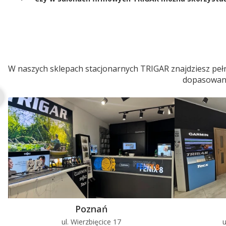
W naszych sklepach stacjonarnych TRIGAR znajdziesz pełn
dopasowaneg
Poznań
ul. Wierzbięcice 17
u