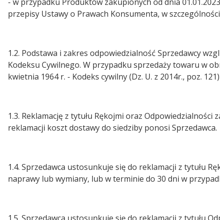
- w przypadku Produktów zakupionych od dnia 01.01.2023
przepisy Ustawy o Prawach Konsumenta, w szczególności 
1.2. Podstawa i zakres odpowiedzialność Sprzedawcy wzgl
Kodeksu Cywilnego. W przypadku sprzedaży towaru w obro
kwietnia 1964 r. - Kodeks cywilny (Dz. U. z 2014r., poz. 1
1.3. Reklamację z tytułu Rękojmi oraz Odpowiedzialności
reklamacji koszt dostawy do siedziby ponosi Sprzedawca.
1.4. Sprzedawca ustosunkuje się do reklamacji z tytułu Rę
naprawy lub wymiany, lub w terminie do 30 dni w przypad
1.5. Sprzedawca ustosunkuje się do reklamacji z tytułu Od