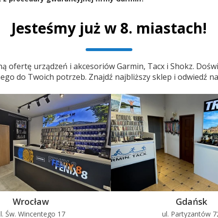
Jesteśmy już w 8. miastach!
ą ofertę urządzeń i akcesoriów Garmin, Tacx i Shokz. Doświ
o do Twoich potrzeb. Znajdź najbliższy sklep i odwiedź na
Wrocław
Gdańsk
l. Św. Wincentego 17
ul. Partyzantów 7