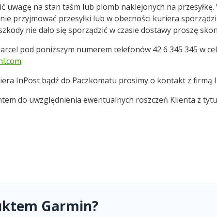
cić uwagę na stan taśm lub plomb naklejonych na przesyłkę
nie przyjmować przesyłki lub w obecności kuriera sporządzi
 szkody nie dało się sporządzić w czasie dostawy proszę sko
arcel pod poniższym numerem telefonów 42 6 345 345 w celu 
hl.com
.
iera InPost bądź do Paczkomatu prosimy o kontakt z firmą
em do uwzględnienia ewentualnych roszczeń Klienta z tytuł
duktem Garmin?