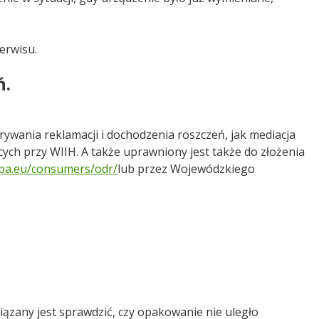
serwisu.
ń.
wania reklamacji i dochodzenia roszczeń, jak mediacja
ch przy WIIH. A także uprawniony jest także do złożenia
opa.eu/consumers/
odr/
lub przez Wojewódzkiego
owiązany jest sprawdzić, czy opakowanie nie uległo