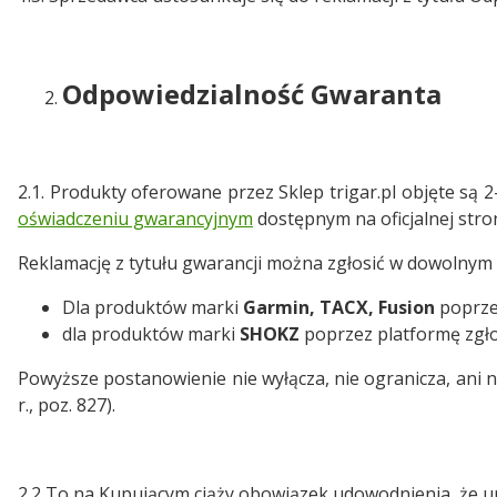
Odpowiedzialność Gwaranta
2.1. Produkty oferowane przez Sklep trigar.pl objęte są 
oświadczeniu gwarancyjnym
dostępnym na oficjalnej stro
Reklamację z tytułu gwarancji można zgłosić w dowolnym
Dla produktów marki
Garmin, TACX, Fusion
poprz
dla produktów marki
SHOKZ
poprzez platformę zgło
Powyższe postanowienie nie wyłącza, nie ogranicza, ani
r., poz. 827).
2.2 To na Kupującym ciąży obowiązek udowodnienia, że urz