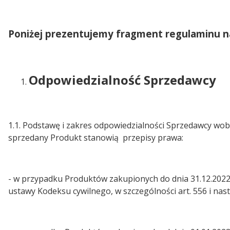
Poniżej prezentujemy fragment regulaminu na
Odpowiedzialność Sprzedawcy
1.1. Podstawę i zakres odpowiedzialności Sprzedawcy w
sprzedany Produkt stanowią przepisy prawa:
- w przypadku Produktów zakupionych do dnia 31.12.2022r
ustawy Kodeksu cywilnego, w szczególności art. 556 i na