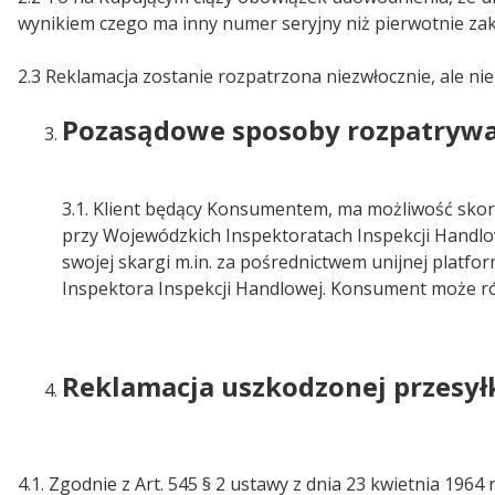
wynikiem czego ma inny numer seryjny niż pierwotnie za
2.3 Reklamacja zostanie rozpatrzona niezwłocznie, ale nie
Pozasądowe sposoby rozpatrywan
3.1. Klient będący Konsumentem, ma możliwość skor
przy Wojewódzkich Inspektoratach Inspekcji Handlow
swojej skargi m.in. za pośrednictwem unijnej platf
Inspektora Inspekcji Handlowej. Konsument może 
Reklamacja uszkodzonej przesyłk
4.1. Zgodnie z Art. 545 § 2 ustawy z dnia 23 kwietnia 1964