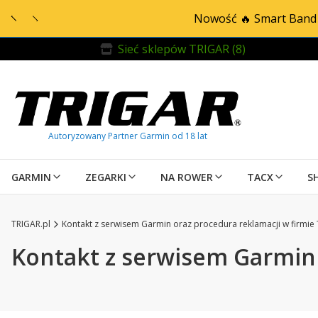
Nowość 🔥 Smart Band 
Sieć sklepów TRIGAR (8)
GARMIN
ZEGARKI
NA ROWER
TACX
S
TRIGAR.pl
Kontakt z serwisem Garmin oraz procedura reklamacji w firmie
Kontakt z serwisem Garmin 