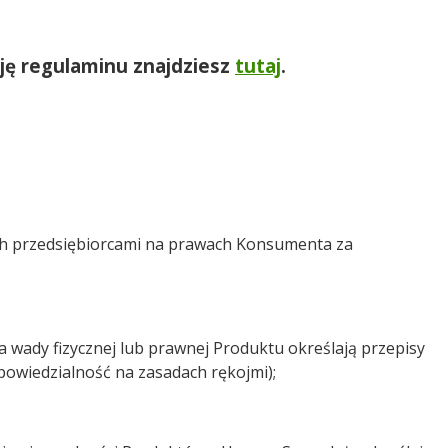
ję regulaminu znajdziesz
tutaj
.
ch przedsiębiorcami na prawach Konsumenta za
 wady fizycznej lub prawnej Produktu określają przepisy
powiedzialność na zasadach rękojmi);