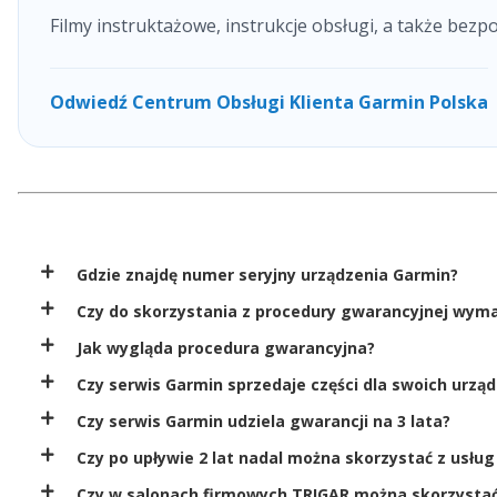
Filmy instruktażowe, instrukcje obsługi, a także bezp
Odwiedź Centrum Obsługi Klienta Garmin Polska
Gdzie znajdę numer seryjny urządzenia Garmin?
Czy do skorzystania z procedury gwarancyjnej wy
Jak wygląda procedura gwarancyjna?
Czy serwis Garmin sprzedaje części dla swoich urzą
Czy serwis Garmin udziela gwarancji na 3 lata?
Czy po upływie 2 lat nadal można skorzystać z usłu
Czy w salonach firmowych TRIGAR można skorzystać