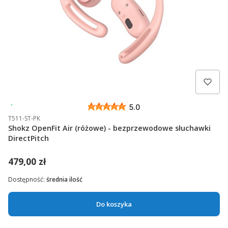
Wysyłka 24h
5.0
T511-ST-PK
Shokz OpenFit Air (różowe) - bezprzewodowe słuchawki
DirectPitch
479,00 zł
Dostępność:
średnia ilość
Do koszyka