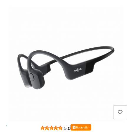
Wysyłka 24h
Bestseller
5.0