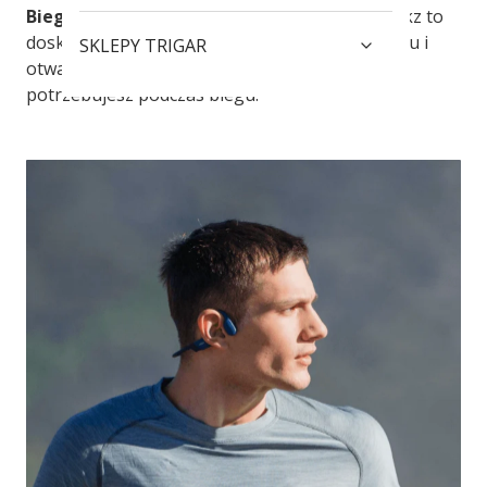
Biegaj bezpiecznie, słuchaj świadomie.
Shokz to
doskonałe połączenie komfortu, jakości dźwięku i
SKLEPY TRIGAR
otwartości na otoczenie – wszystko, czego
potrzebujesz podczas biegu.