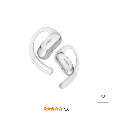
Wysyłka 24h
5.0