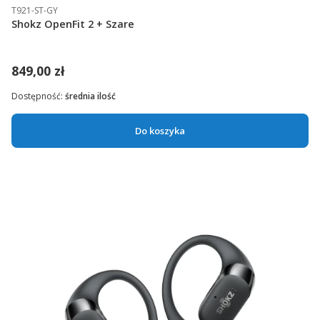
T921-ST-GY
Shokz OpenFit 2 + Szare
849,00 zł
Dostępność:
średnia ilość
Do koszyka