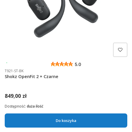
Wysyłka 24h
5.0
T921-ST-BK
Shokz OpenFit 2 + Czarne
849,00 zł
Dostępność:
duża ilość
Do koszyka