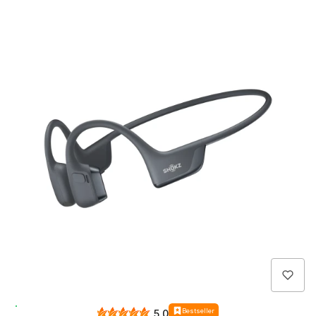
Wysyłka 24h
Bestseller
5.0