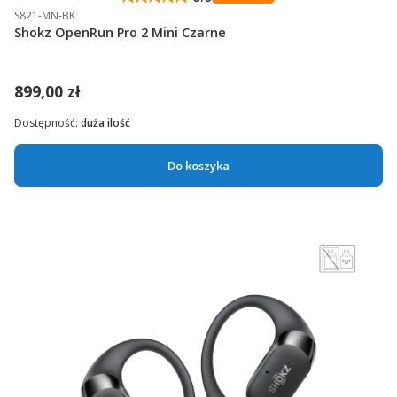
S821-MN-BK
Shokz OpenRun Pro 2 Mini Czarne
899,00 zł
Dostępność:
duża ilość
Do koszyka