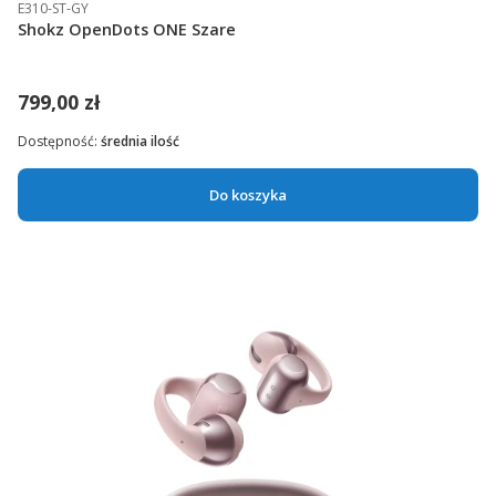
E310-ST-GY
Shokz OpenDots ONE Szare
799,00 zł
Dostępność:
średnia ilość
Do koszyka