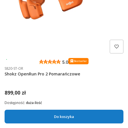
Wysyłka 24h
Bestseller
5.0
S820-ST-OR
Shokz OpenRun Pro 2 Pomarańczowe
899,00 zł
Dostępność:
duża ilość
Do koszyka