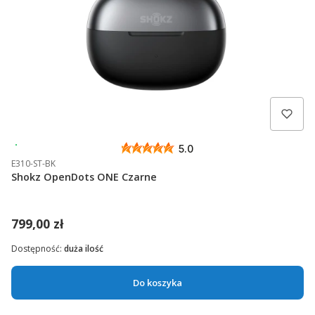
Wysyłka 24h
5.0
E310-ST-BK
Shokz OpenDots ONE Czarne
799,00 zł
Dostępność:
duża ilość
Do koszyka