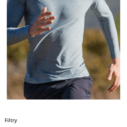
Filtry