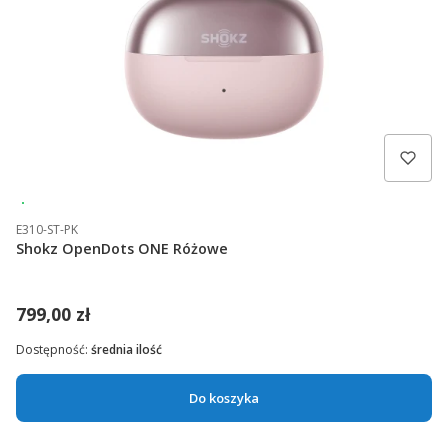
Wysyłka 24h
E310-ST-PK
Shokz OpenDots ONE Różowe
799,00 zł
Dostępność:
średnia ilość
Do koszyka