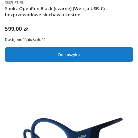
S805-ST-BK
Shokz OpenRun Black (czarne) (Wersja USB-C) -
bezprzewodowe słuchawki kostne
599,00 zł
Dostępność:
duża ilość
Do koszyka