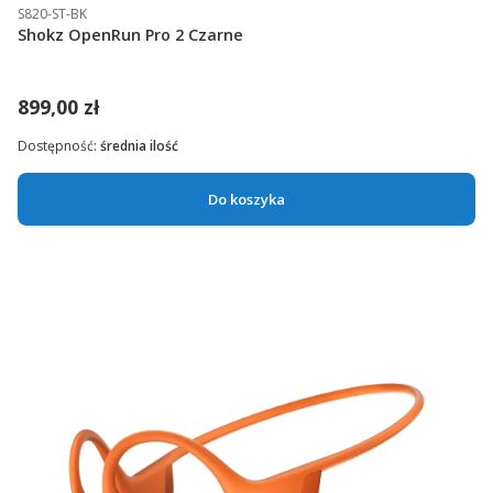
S820-ST-BK
Shokz OpenRun Pro 2 Czarne
899,00 zł
Dostępność:
średnia ilość
Do koszyka