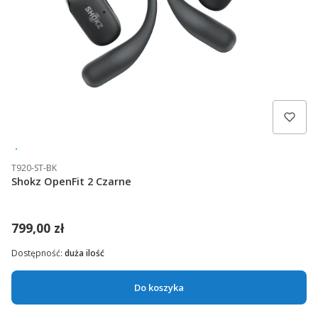
Wysyłka 24h
T920-ST-BK
Shokz OpenFit 2 Czarne
799,00 zł
Dostępność:
duża ilość
Do koszyka