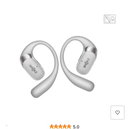
Wysyłka 24h
5.0