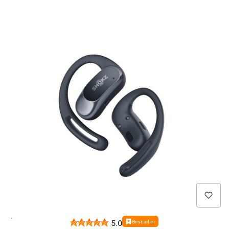
Wysyłka 24h
Bestseller
5.0