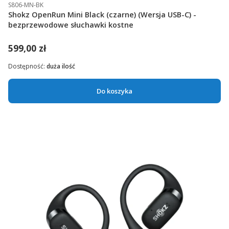
S806-MN-BK
Shokz OpenRun Mini Black (czarne) (Wersja USB-C) -
bezprzewodowe słuchawki kostne
599,00 zł
Dostępność:
duża ilość
Do koszyka