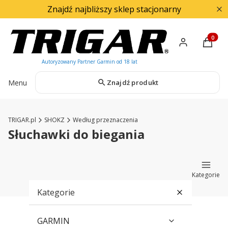
Znajdź najbliższy sklep stacjonarny
Produkty
Menu
Znajdź produkt
TRIGAR.pl
SHOKZ
Według przeznaczenia
Słuchawki do biegania
Kategorie
Kategorie
GARMIN