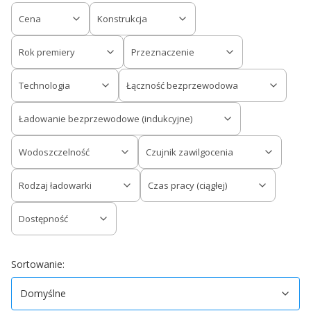
Cena
Konstrukcja
Rok premiery
Przeznaczenie
Technologia
Łączność bezprzewodowa
Ładowanie bezprzewodowe (indukcyjne)
Wodoszczelność
Czujnik zawilgocenia
Rodzaj ładowarki
Czas pracy (ciągłej)
Dostępność
Koniec filtrów
Domyślne
Sortowanie:
Domyślne