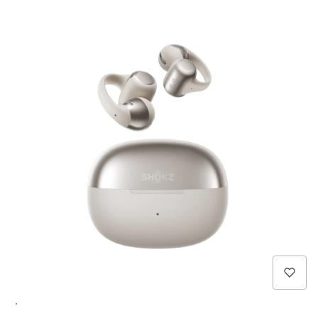
Wysyłka 24h