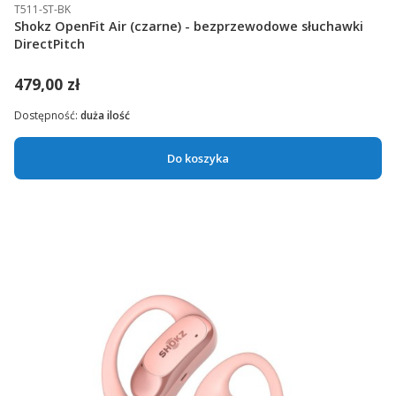
T511-ST-BK
Shokz OpenFit Air (czarne) - bezprzewodowe słuchawki
DirectPitch
479,00 zł
Dostępność:
duża ilość
Do koszyka