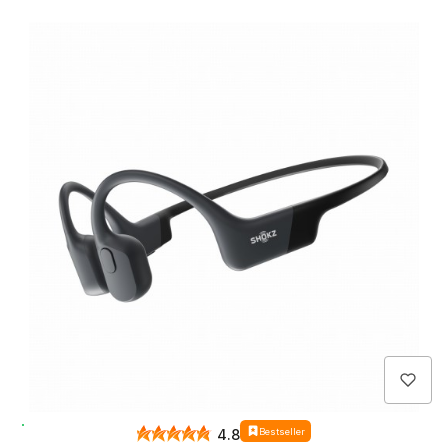
Wysyłka 24h
Bestseller
4.8