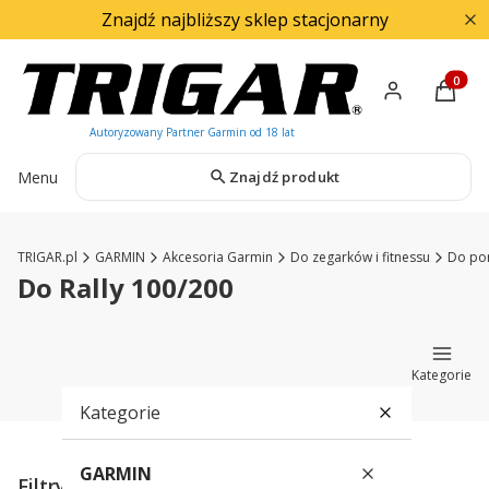
Znajdź najbliższy sklep stacjonarny
Produkty
Menu
Znajdź produkt
TRIGAR.pl
GARMIN
Akcesoria Garmin
Do zegarków i fitnessu
Do po
Do Rally 100/200
Kategorie
Kategorie
GARMIN
Filtry