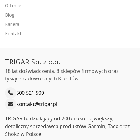
O firmie
Blog
Kariera
Kontakt
TRIGAR Sp. z o.o.
18 lat doświadczenia, 8 sklepów firmowych oraz
tysiące zadowolonych Klientów.
500 521 500
kontakt@trigar.pl
TRIGAR to działający od 2007 roku największy,
detaliczny sprzedawca produktów Garmin, Tacx oraz
Shokz w Polsce.