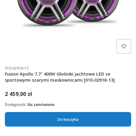
010-02918-13
Fusion Apollo 7,7" 400W Głośniki jachtowe LED ze
sportowymi szarymi maskownicami [010-02918-13]
2 459,00 zł
Dostępność:
Na zamówienie
Do koszyka