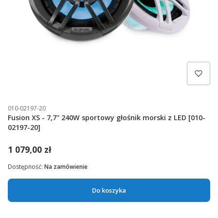
010-02197-20
Fusion XS - 7,7" 240W sportowy głośnik morski z LED [010-
02197-20]
1 079,00 zł
Dostępność:
Na zamówienie
Do koszyka