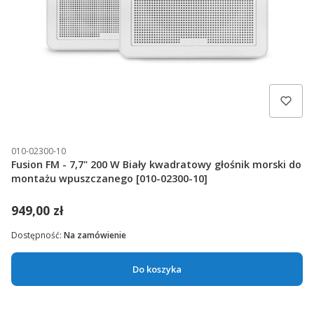
010-02300-10
Fusion FM - 7,7" 200 W Biały kwadratowy głośnik morski do
montażu wpuszczanego [010-02300-10]
949,00 zł
Dostępność:
Na zamówienie
Do koszyka