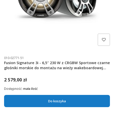
010-02771-51
Fusion Signature 3i - 6,5″ 230 W z CRGBW Sportowe czarne
głośniki morskie do montażu na wieży wakeboardowej
[010-02771-51]
2 579,00 zł
Dostępność:
mała ilość
Do koszyka