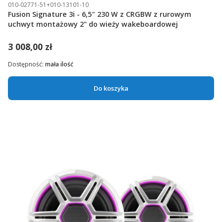
010-02771-51+010-13101-10
Fusion Signature 3i - 6,5″ 230 W z CRGBW z rurowym
uchwyt montażowy 2" do wieży wakeboardowej
3 008,00 zł
Dostępność:
mała ilość
Do koszyka