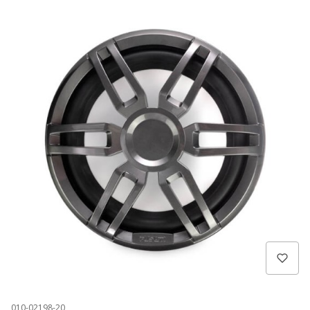
010-02198-20