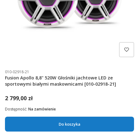
010-02918-21
Fusion Apollo 8,8" 520W Głośniki jachtowe LED ze
sportowymi białymi maskownicami [010-02918-21]
2 799,00 zł
Dostępność:
Na zamówienie
Do koszyka