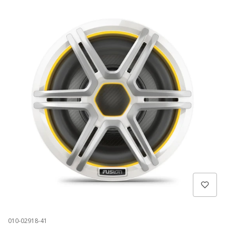
010-02918-41