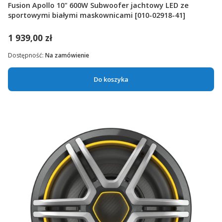
Fusion Apollo 10" 600W Subwoofer jachtowy LED ze
sportowymi białymi maskownicami [010-02918-41]
1 939,00 zł
Dostępność:
Na zamówienie
Do koszyka