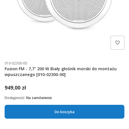
010-02300-00
Fusion FM - 7,7" 200 W Biały głośnik morski do montażu
wpuszczanego [010-02300-00]
949,00 zł
Dostępność:
Na zamówienie
Do koszyka