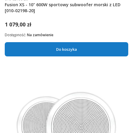
Fusion XS - 10" 600W sportowy subwoofer morski z LED
[010-02198-20]
1 079,00 zł
Dostępność:
Na zamówienie
Do koszyka