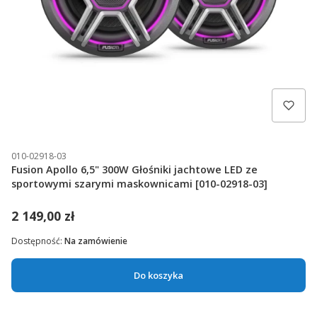
010-02918-03
Fusion Apollo 6,5" 300W Głośniki jachtowe LED ze
sportowymi szarymi maskownicami [010-02918-03]
2 149,00 zł
Dostępność:
Na zamówienie
Do koszyka