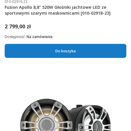
010-02918-23
Fusion Apollo 8,8" 520W Głośniki jachtowe LED ze
sportowymi szarymi maskownicami [010-02918-23]
2 799,00 zł
Dostępność:
Na zamówienie
Do koszyka