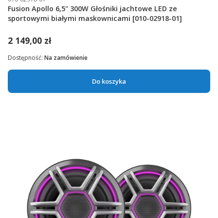
Fusion Apollo 6,5" 300W Głośniki jachtowe LED ze
sportowymi białymi maskownicami [010-02918-01]
2 149,00 zł
Dostępność:
Na zamówienie
Do koszyka