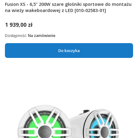
Fusion XS - 6,5" 200W szare głośniki sportowe do montażu
na wieży wakeboardowej z LED [010-02583-01]
1 939,00 zł
Dostępność:
Na zamówienie
Do koszyka