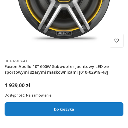
010-02918-43
Fusion Apollo 10" 600W Subwoofer jachtowy LED ze
sportowymi szarymi maskownicami [010-02918-43]
1 939,00 zł
Dostępność:
Na zamówienie
Do koszyka