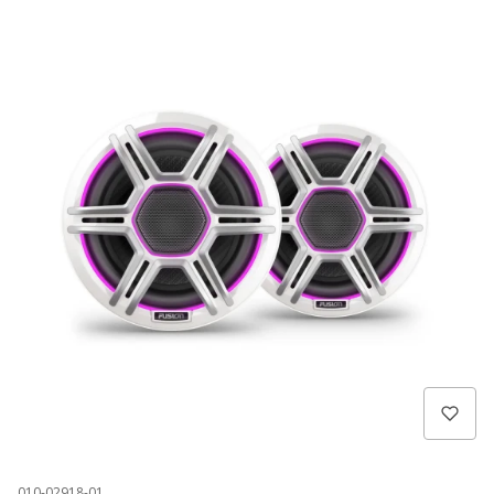
010-02918-01