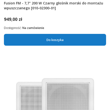
Fusion FM - 7,7" 200 W Czarny głośnik morski do montażu
wpuszczanego [010-02300-01]
949,00 zł
Dostępność:
Na zamówienie
Do koszyka