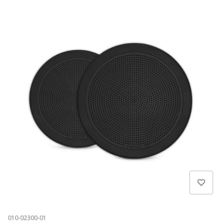
010-02300-01