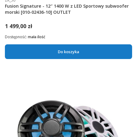
ZK_50
Fusion Signature - 12″ 1400 W z LED Sportowy subwoofer
morski [010-02436-10] OUTLET
1 499,00 zł
Dostępność:
mała ilość
Do koszyka