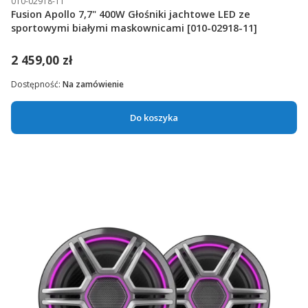
010-02918-11
Fusion Apollo 7,7" 400W Głośniki jachtowe LED ze
sportowymi białymi maskownicami [010-02918-11]
2 459,00 zł
Dostępność:
Na zamówienie
Do koszyka