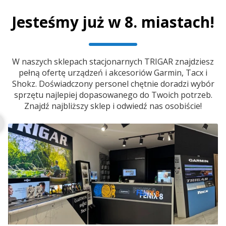
Jesteśmy już w 8. miastach!
W naszych sklepach stacjonarnych TRIGAR znajdziesz
pełną ofertę urządzeń i akcesoriów Garmin, Tacx i
Shokz. Doświadczony personel chętnie doradzi wybór
sprzętu najlepiej dopasowanego do Twoich potrzeb.
Znajdź najbliższy sklep i odwiedź nas osobiście!