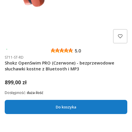
Wysyłka 24h
5.0
S711-ST-RD
Shokz OpenSwim PRO (Czerwone) - bezprzewodowe
słuchawki kostne z Bluetooth i MP3
899,00 zł
Dostępność:
duża ilość
Do koszyka