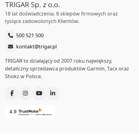
TRIGAR Sp. z o.o.
18 lat doświadczenia, 8 sklepów firmowych oraz
tysiące zadowolonych Klientów.
500 521 500
kontakt@trigar.pl
TRIGAR to działający od 2007 roku największy,
detaliczny sprzedawca produktów Garmin, Tacx oraz
Shokz w Polsce.
4.9
Na podstawie
7869
opinii
z całego okresu