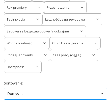
Rok premiery
Przeznaczenie
Technologia
Łączność bezprzewodowa
Ładowanie bezprzewodowe (indukcyjne)
Wodoszczelność
Czujnik zawilgocenia
Rodzaj ładowarki
Czas pracy (ciągłej)
Dostępność
Koniec filtrów
Domyślne
Sortowanie:
Domyślne