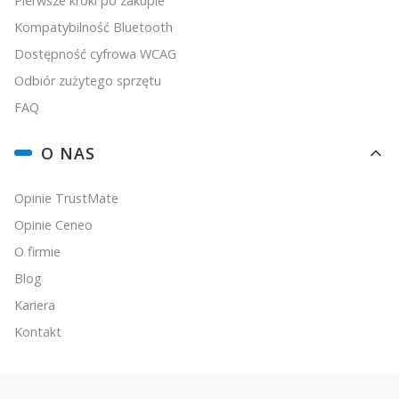
Pierwsze kroki po zakupie
Kompatybilność Bluetooth
Dostępność cyfrowa WCAG
Odbiór zużytego sprzętu
FAQ
O NAS
Opinie TrustMate
Opinie Ceneo
O firmie
Blog
Kariera
Kontakt