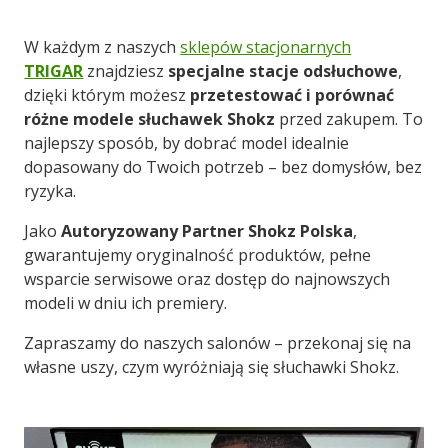
W każdym z naszych
sklepów stacjonarnych
TRIGAR
znajdziesz
specjalne stacje odsłuchowe
,
dzięki którym możesz
przetestować i porównać
różne modele słuchawek Shokz
przed zakupem. To
najlepszy sposób, by dobrać model idealnie
dopasowany do Twoich potrzeb – bez domysłów, bez
ryzyka.
Jako
A
utoryzowany Partner Shokz Polska
,
gwarantujemy oryginalność produktów, pełne
wsparcie serwisowe oraz dostęp do najnowszych
modeli w dniu ich premiery.
Zapraszamy do naszych salonów – przekonaj się na
własne uszy, czym wyróżniają się słuchawki Shokz.