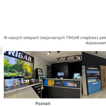
W naszych sklepach stacjonarnych TRIGAR znajdziesz pełn
dopasowaneg
Poznań