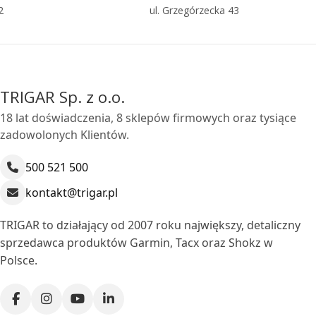
2
ul. Grzegórzecka 43
TRIGAR Sp. z o.o.
18 lat doświadczenia, 8 sklepów firmowych oraz tysiące
zadowolonych Klientów.
500 521 500
kontakt@trigar.pl
TRIGAR to działający od 2007 roku największy, detaliczny
sprzedawca produktów Garmin, Tacx oraz Shokz w
Polsce.