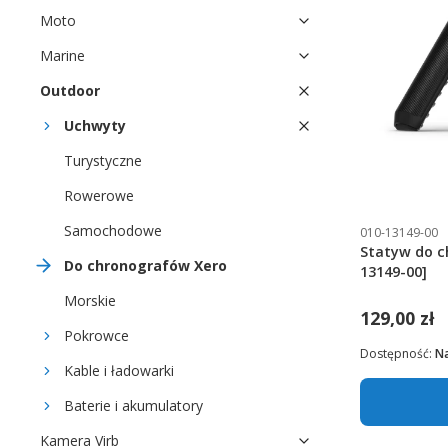
Moto
Marine
Outdoor
Uchwyty
Turystyczne
Rowerowe
Samochodowe
010-13149-00
Statyw do c
Do chronografów Xero
13149-00]
Morskie
129,00 zł
Pokrowce
Dostępność:
N
Kable i ładowarki
Baterie i akumulatory
Kamera Virb