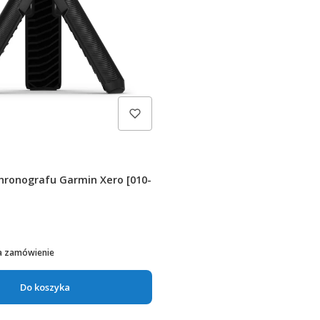
hronografu Garmin Xero [010-
a zamówienie
Do koszyka