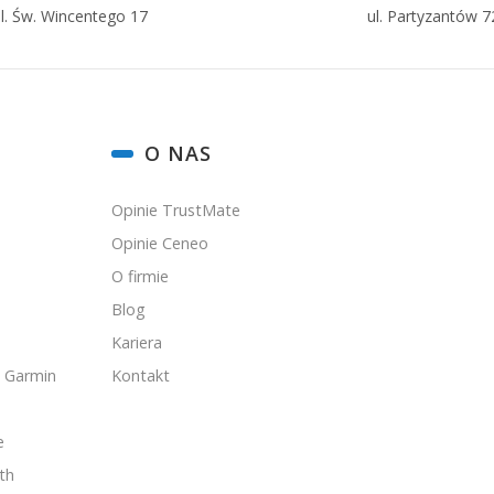
l. Św. Wincentego 17
ul. Partyzantów 7
O NAS
Opinie TrustMate
Opinie Ceneo
O firmie
Blog
Kariera
 Garmin
Kontakt
e
th