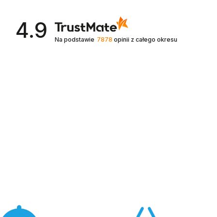
4.9
Na podstawie
7878
opinii
z całego okresu