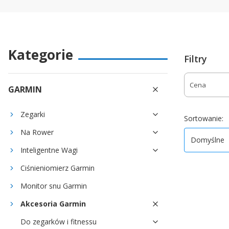
Kategorie
Filtry
Cena
GARMIN
Koniec filtr
Zegarki
D
Sortowanie:
Na Rower
Domyślne
Inteligentne Wagi
Ciśnieniomierz Garmin
Monitor snu Garmin
Akcesoria Garmin
Do zegarków i fitnessu