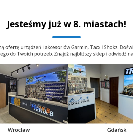
Jesteśmy już w 8. miastach!
ą ofertę urządzeń i akcesoriów Garmin, Tacx i Shokz. Doświ
o do Twoich potrzeb. Znajdź najbliższy sklep i odwiedź na
Wrocław
Gdańsk