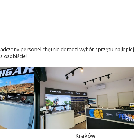
adczony personel chętnie doradzi wybór sprzętu najlepiej
s osobiście!
Kraków