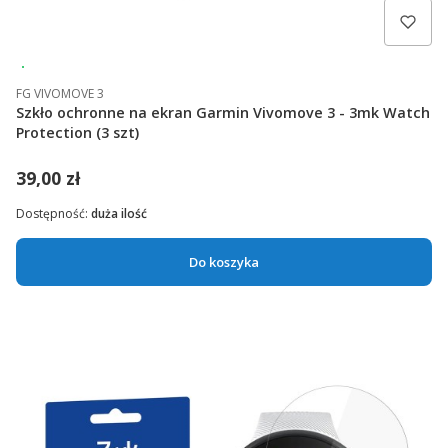
Wysyłka 24h
FG VIVOMOVE 3
Szkło ochronne na ekran Garmin Vivomove 3 - 3mk Watch
Protection (3 szt)
39,00 zł
Dostępność:
duża ilość
Do koszyka