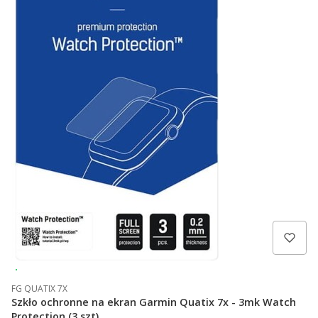
Wysyłka 24h
FG QUATIX 7X
Szkło ochronne na ekran Garmin Quatix 7x - 3mk Watch
Protection (3 szt)