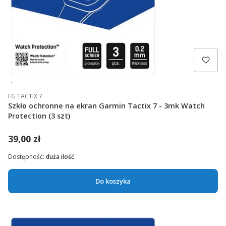
Wysyłka 24h
FG TACTIX 7
Szkło ochronne na ekran Garmin Tactix 7 - 3mk Watch
Protection (3 szt)
39,00 zł
Dostępność:
duża ilość
Do koszyka