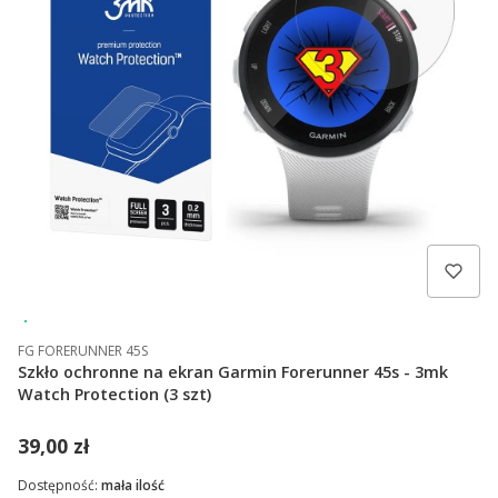
Wysyłka 24h
FG FORERUNNER 45S
Szkło ochronne na ekran Garmin Forerunner 45s - 3mk
Watch Protection (3 szt)
39,00 zł
Dostępność:
mała ilość