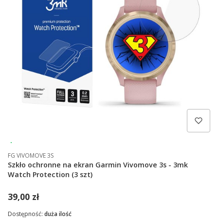
Wysyłka 24h
FG VIVOMOVE 3S
Szkło ochronne na ekran Garmin Vivomove 3s - 3mk
Watch Protection (3 szt)
39,00 zł
Dostępność:
duża ilość