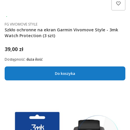
Wysyłka 24h
FG VIVOMOVE STYLE
Szkło ochronne na ekran Garmin Vivomove Style - 3mk
Watch Protection (3 szt)
39,00 zł
Dostępność:
duża ilość
Do koszyka