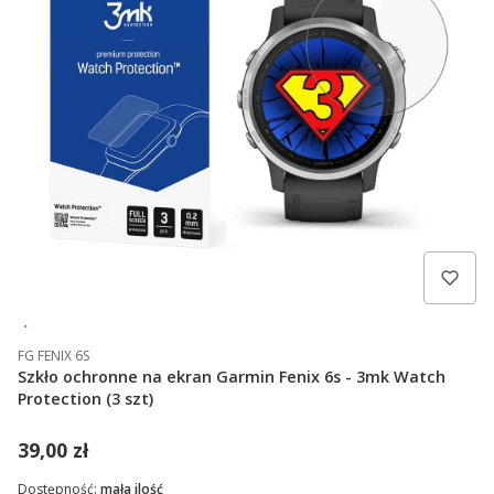
Wysyłka 24h
FG FENIX 6S
Szkło ochronne na ekran Garmin Fenix 6s - 3mk Watch
Protection (3 szt)
39,00 zł
Dostępność:
mała ilość