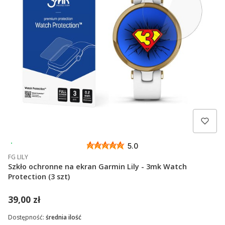
Wysyłka 24h
5.0
FG LILY
Szkło ochronne na ekran Garmin Lily - 3mk Watch
Protection (3 szt)
39,00 zł
Dostępność:
średnia ilość