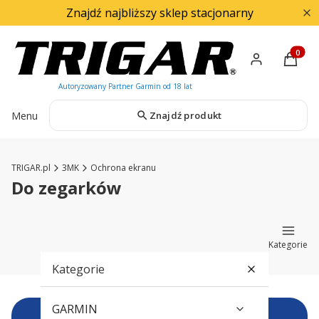
Znajdź najbliższy sklep stacjonarny
Produkty
Menu
Znajdź produkt
TRIGAR.pl
3MK
Ochrona ekranu
Do zegarków
Kategorie
Kategorie
GARMIN