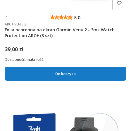
Wysyłka 24h
5.0
ARC+ VENU 2
Folia ochronna na ekran Garmin Venu 2 - 3mk Watch
Protection ARC+ (3 szt)
39,00 zł
Dostępność:
mała ilość
Do koszyka