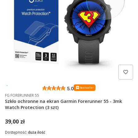
Wysyłka 24h
Bestseller
5.0
FG FORERUNNER 55
Szkło ochronne na ekran Garmin Forerunner 55 - 3mk
Watch Protection (3 szt)
39,00 zł
Dostępność:
duża ilość