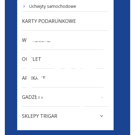
Uchwyty samochodowe
KARTY PODARUNKOWE
WYPRZEDAŻ
OUTLET
APLIKACJE
GADŻETY
SKLEPY TRIGAR