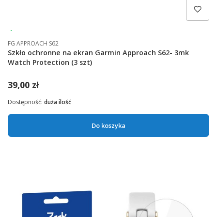
Wysyłka 24h
FG APPROACH S62
Szkło ochronne na ekran Garmin Approach S62- 3mk
Watch Protection (3 szt)
39,00 zł
Dostępność:
duża ilość
Do koszyka