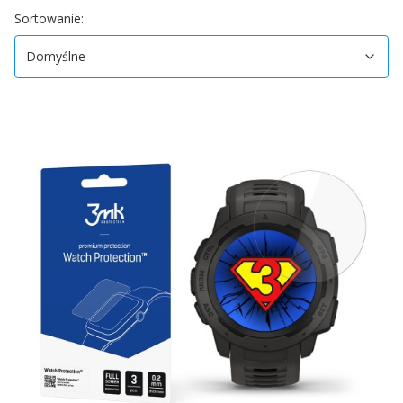
Koniec filtrów
Domyślne
Sortowanie:
Domyślne