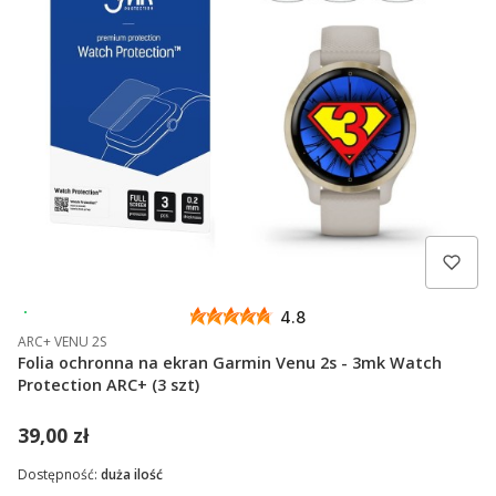
Wysyłka 24h
4.8
ARC+ VENU 2S
Folia ochronna na ekran Garmin Venu 2s - 3mk Watch
Protection ARC+ (3 szt)
39,00 zł
Dostępność:
duża ilość