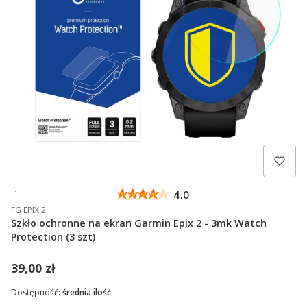
Wysyłka 24h
4.0
FG EPIX 2
Szkło ochronne na ekran Garmin Epix 2 - 3mk Watch
Protection (3 szt)
39,00 zł
Dostępność:
średnia ilość