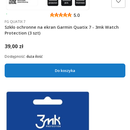
Wysyłka 24h
5.0
FG QUATIX 7
Szkło ochronne na ekran Garmin Quatix 7 - 3mk Watch
Protection (3 szt)
39,00 zł
Dostępność:
duża ilość
Do koszyka