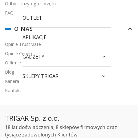
Odbiór zużytego sprzętu
FAQ
OUTLET
O NAS
APLIKACJE
Opinie TrustMate
Opinie Ceneo
GADŻETY
O firmie
Blog
SKLEPY TRIGAR
Kariera
Kontakt
TRIGAR Sp. z o.o.
18 lat doświadczenia, 8 sklepów firmowych oraz
tysiące zadowolonych Klientów.