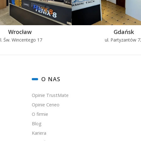
Wrocław
Gdańsk
l. Św. Wincentego 17
ul. Partyzantów 7
O NAS
Opinie TrustMate
Opinie Ceneo
O firmie
Blog
Kariera