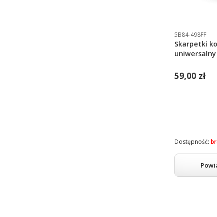
5B84-498FF
Skarpetki ko
uniwersalny
59,00 zł
Dostępność:
br
Powi