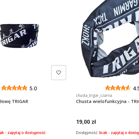
5.0
4.
chusta_trigar_czarna
głowę TRIGAR
Chusta wielofunkcyjna - TR
19,00 zł
ak - zapytaj o dostępność
Dostępność:
brak - zapytaj o dost