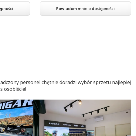
ępności
Powiadom mnie o dostępności
adczony personel chętnie doradzi wybór sprzętu najlepiej
s osobiście!