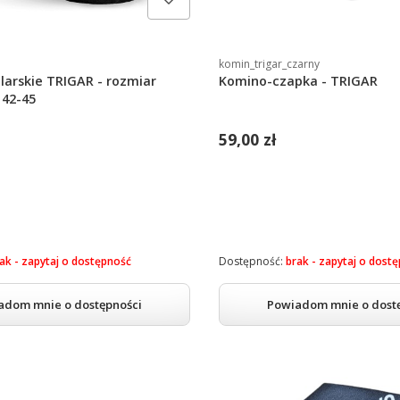
komin_trigar_czarny
larskie TRIGAR - rozmiar
Komino-czapka - TRIGAR
 42-45
59,00 zł
ak - zapytaj o dostępność
Dostępność:
brak - zapytaj o dost
adom mnie o dostępności
Powiadom mnie o dost