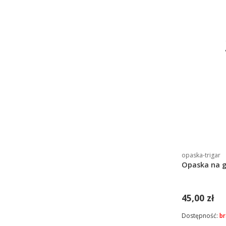
opaska-trigar
Opaska na 
45,00 zł
Dostępność:
br