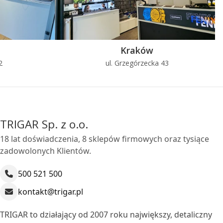
Kraków
2
ul. Grzegórzecka 43
TRIGAR Sp. z o.o.
18 lat doświadczenia, 8 sklepów firmowych oraz tysiące
zadowolonych Klientów.
500 521 500
kontakt@trigar.pl
TRIGAR to działający od 2007 roku największy, detaliczny