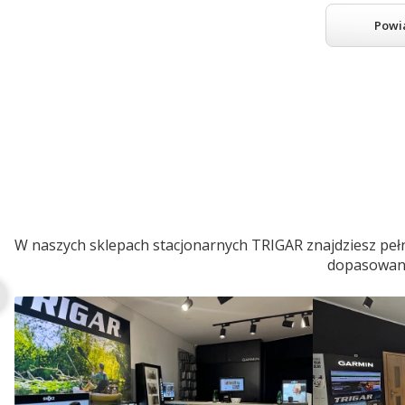
Powi
W naszych sklepach stacjonarnych TRIGAR znajdziesz pełn
dopasowaneg