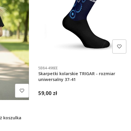
5B84-498EE
Skarpetki kolarskie TRIGAR - rozmiar
uniwersalny 37-41
59,00 zł
ż koszulka