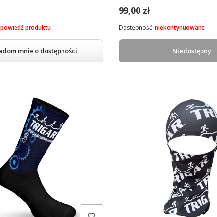
99,00 zł
apowiedź produktu
Dostępność:
niekontynuowane
adom mnie o dostępności
Niedostępny