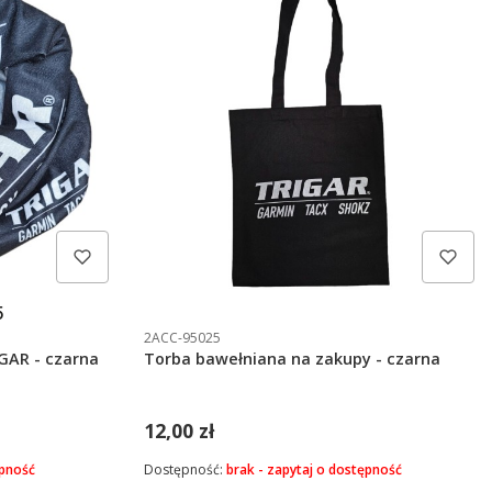
5
2ACC-95025
IGAR - czarna
Torba bawełniana na zakupy - czarna
12,00 zł
ępność
Dostępność:
brak - zapytaj o dostępność