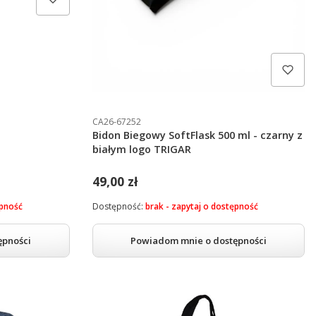
CA26-67252
Bidon Biegowy SoftFlask 500 ml - czarny z
białym logo TRIGAR
49,00 zł
ępność
Dostępność:
brak - zapytaj o dostępność
ępności
Powiadom mnie o dostępności