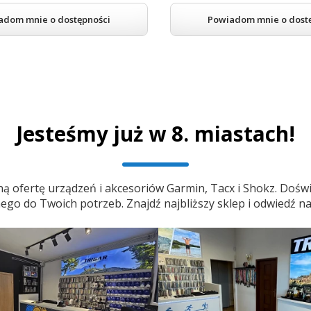
adom mnie o dostępności
Powiadom mnie o dost
Jesteśmy już w 8. miastach!
ą ofertę urządzeń i akcesoriów Garmin, Tacx i Shokz. Doświ
o do Twoich potrzeb. Znajdź najbliższy sklep i odwiedź na