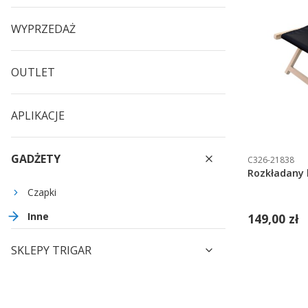
WYPRZEDAŻ
OUTLET
APLIKACJE
GADŻETY
C326-21838
Rozkładany 
Czapki
Inne
149,00 zł
SKLEPY TRIGAR