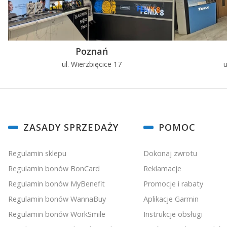
Poznań
ul. Wierzbięcice 17
u
Linki w stopce
ZASADY SPRZEDAŻY
POMOC
Regulamin sklepu
Dokonaj zwrotu
Regulamin bonów BonCard
Reklamacje
Regulamin bonów MyBenefit
Promocje i rabaty
Regulamin bonów WannaBuy
Aplikacje Garmin
Regulamin bonów WorkSmile
Instrukcje obsługi