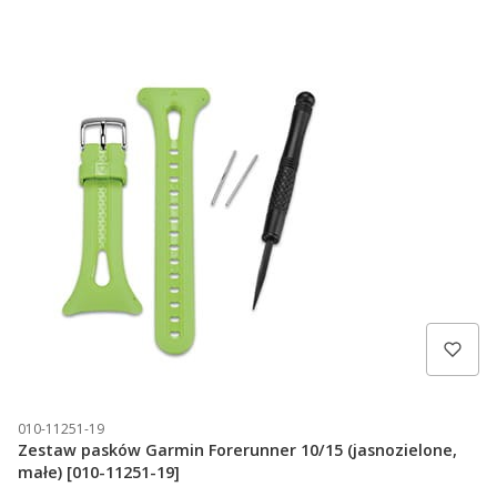
010-11251-19
Zestaw pasków Garmin Forerunner 10/15 (jasnozielone,
małe) [010-11251-19]