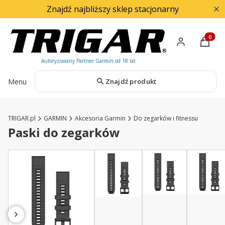
Znajdź najbliższy sklep stacjonarny
Produkty
Menu
Znajdź produkt
TRIGAR.pl
GARMIN
Akcesoria Garmin
Do zegarków i fitnessu
Paski do zegarków