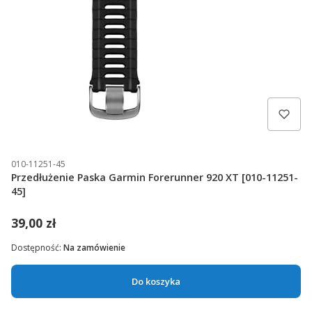
010-11251-45
Przedłużenie Paska Garmin Forerunner 920 XT [010-11251-
45]
39,00 zł
Dostępność:
Na zamówienie
Do koszyka