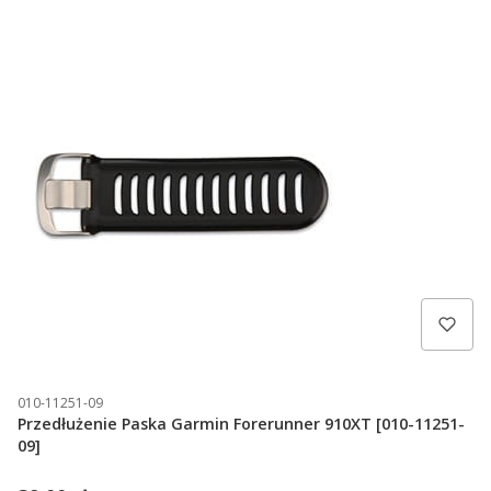
010-11251-09
Przedłużenie Paska Garmin Forerunner 910XT [010-11251-
09]