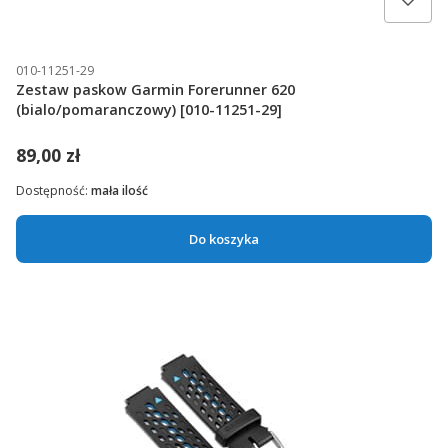
010-11251-29
Zestaw paskow Garmin Forerunner 620
(bialo/pomaranczowy) [010-11251-29]
89,00 zł
Dostępność:
mała ilość
Do koszyka