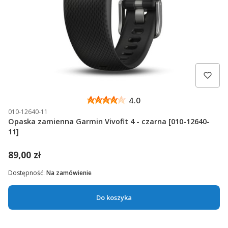
4.0
010-12640-11
Opaska zamienna Garmin Vivofit 4 - czarna [010-12640-
11]
89,00 zł
Dostępność:
Na zamówienie
Do koszyka