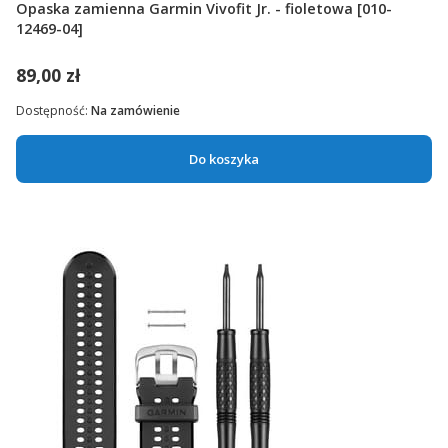
Opaska zamienna Garmin Vivofit Jr. - fioletowa [010-
12469-04]
89,00 zł
Dostępność:
Na zamówienie
Do koszyka