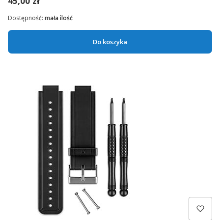
45,00 zł
Dostępność:
mała ilość
Do koszyka