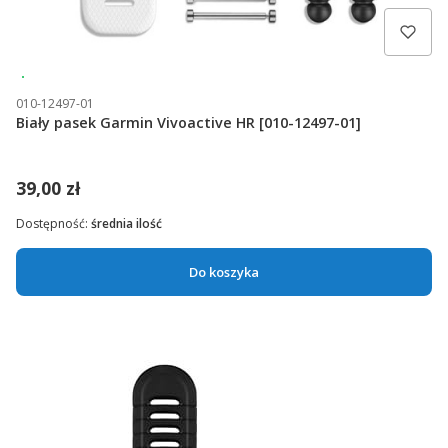
Wysyłka 24h
010-12497-01
Biały pasek Garmin Vivoactive HR [010-12497-01]
39,00 zł
Dostępność:
średnia ilość
Do koszyka