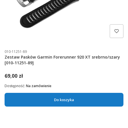
010-11251-89
Zestaw Pasków Garmin Forerunner 920 XT srebrno/szary
[010-11251-89]
69,00 zł
Dostępność:
Na zamówienie
Do koszyka