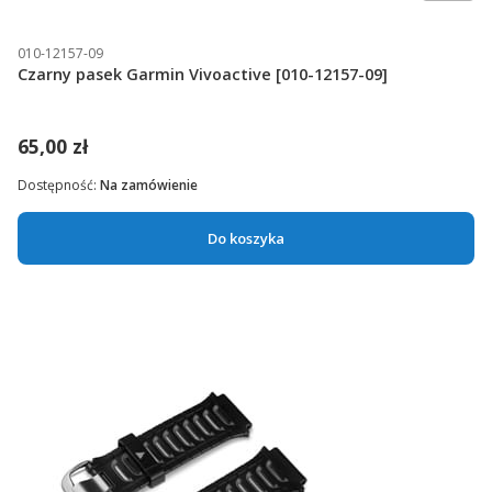
010-12157-09
Czarny pasek Garmin Vivoactive [010-12157-09]
65,00 zł
Dostępność:
Na zamówienie
Do koszyka