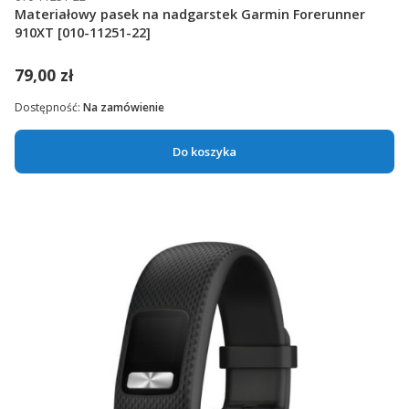
Materiałowy pasek na nadgarstek Garmin Forerunner
910XT [010-11251-22]
79,00 zł
Dostępność:
Na zamówienie
Do koszyka