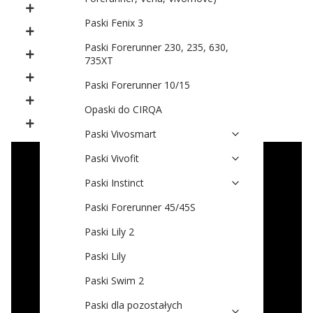
Seria Swim
Paski Fenix 3
Seria Approach
Paski Forerunner 230, 235, 630,
Seria Vivo
735XT
Seria Venu
Paski Forerunner 10/15
Seria Instinct
Opaski do CIRQA
Lily
Paski Vivosmart
Paski Vivofit
Paski Instinct
Paski Forerunner 45/45S
Paski Lily 2
Paski Lily
Paski Swim 2
Paski dla pozostałych