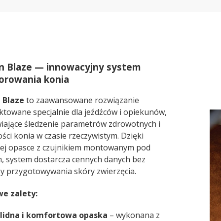
n Blaze — innowacyjny system
orowania konia
 Blaze
to zaawansowane rozwiązanie
ktowane specjalnie dla jeźdźców i opiekunów,
iające śledzenie parametrów zdrowotnych i
ści konia w czasie rzeczywistym. Dzięki
ej opasce z czujnikiem montowanym pod
 system dostarcza cennych danych bez
y przygotowywania skóry zwierzęcia.
we zalety:
lidna i komfortowa opaska
– wykonana z