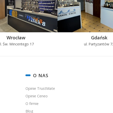
Wrocław
Gdańsk
l. Św. Wincentego 17
ul. Partyzantów 7
O NAS
Opinie TrustMate
Opinie Ceneo
O firmie
Blog