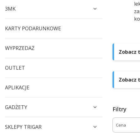
le
3MK
za
ko
KARTY PODARUNKOWE
WYPRZEDAŻ
Zobacz t
OUTLET
Zobacz t
APLIKACJE
GADŻETY
Filtry
Cena
SKLEPY TRIGAR