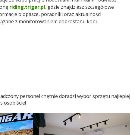
ronę
riding.trigar.pl
, gdzie znajdziesz szczegółowe
ormacje o opasce, poradniki oraz aktualności
iązane z monitorowaniem dobrostanu koni.
adczony personel chętnie doradzi wybór sprzętu najlepiej
s osobiście!