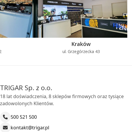
Kraków
2
ul. Grzegórzecka 43
TRIGAR Sp. z o.o.
18 lat doświadczenia, 8 sklepów firmowych oraz tysiące
zadowolonych Klientów.
500 521 500
kontakt@trigar.pl