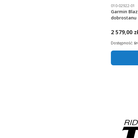
010-02922-01
Garmin Blaz
dobrostanu 
2 579,00 z
Dostępność:
śr