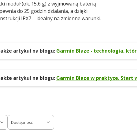
kki moduł (ok. 15,6 g) z wyjmowaną baterią
pewnia do 25 godzin działania, a dzięki
nstrukcji IPX7 – idealny na zmienne warunki.
akże artykuł na blogu:
Garmin Blaze - technologia, któ
akże artykuł na blogu:
Garmin Blaze w praktyce. Start
Dostępność