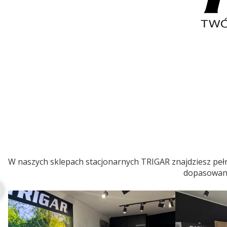
W naszych sklepach stacjonarnych TRIGAR znajdziesz pełn
dopasowaneg