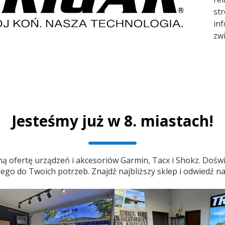
st
inf
zw
Jesteśmy już w 8. miastach!
ą ofertę urządzeń i akcesoriów Garmin, Tacx i Shokz. Doświ
o do Twoich potrzeb. Znajdź najbliższy sklep i odwiedź na