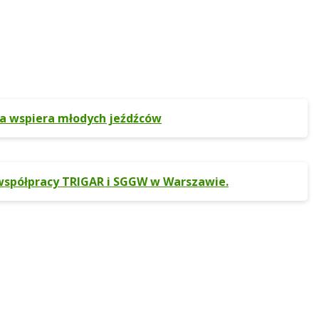
ra wspiera młodych jeźdźców
 współpracy TRIGAR i SGGW w Warszawie.