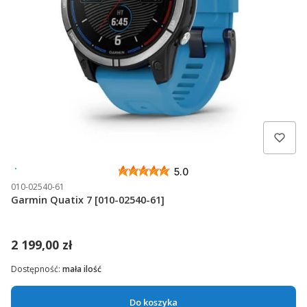
Wysyłka 24h
5.0
010-02540-61
Garmin Quatix 7 [010-02540-61]
2 199,00 zł
Dostępność:
mała ilość
Do koszyka