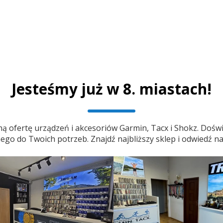
Jesteśmy już w 8. miastach!
ą ofertę urządzeń i akcesoriów Garmin, Tacx i Shokz. Doświ
o do Twoich potrzeb. Znajdź najbliższy sklep i odwiedź na