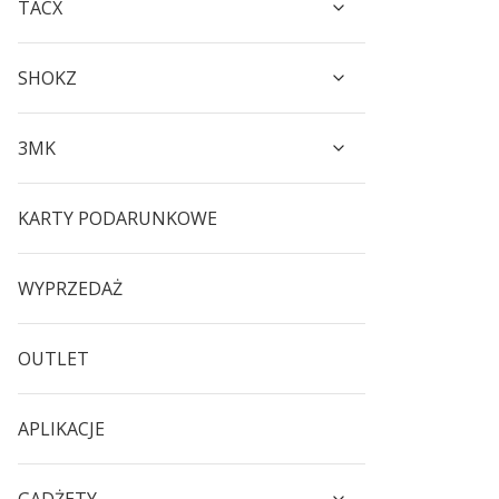
TACX
SHOKZ
3MK
KARTY PODARUNKOWE
WYPRZEDAŻ
OUTLET
APLIKACJE