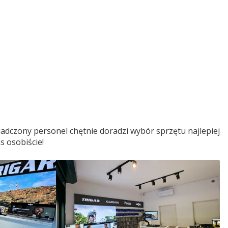
adczony personel chętnie doradzi wybór sprzętu najlepiej
s osobiście!