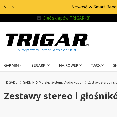
Nowość 🔥 Smart Band 
Sieć sklepów TRIGAR (8)
GARMIN
ZEGARKI
NA ROWER
TACX
S
TRIGAR.pl
GARMIN
Morskie Systemy Audio Fusion
Zestawy stereo i gł
Zestawy stereo i głośnik