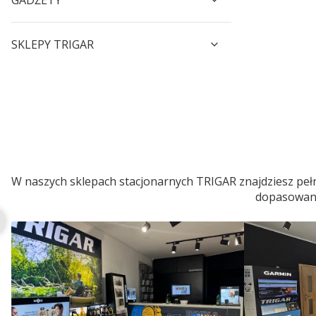
GADŻETY
SKLEPY TRIGAR
W naszych sklepach stacjonarnych TRIGAR znajdziesz pełn
dopasowaneg