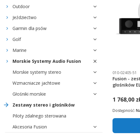
Outdoor
Jeździectwo
Garmin dla psów
Golf
Marine
Morskie Systemy Audio Fusion
Morskie systemy stereo
010-02405-51
Fusion - ze
Wzmacniacze jachtowe
głośników EL
02405-51]
Głośniki morskie
1 768,00 z
Zestawy stereo i głośników
Dostępność:
N
Piloty zdalnego sterowana
Akcesoria Fusion