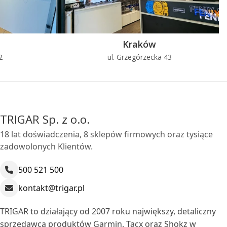
Kraków
2
ul. Grzegórzecka 43
TRIGAR Sp. z o.o.
18 lat doświadczenia, 8 sklepów firmowych oraz tysiące
zadowolonych Klientów.
500 521 500
kontakt@trigar.pl
TRIGAR to działający od 2007 roku największy, detaliczny
sprzedawca produktów Garmin, Tacx oraz Shokz w