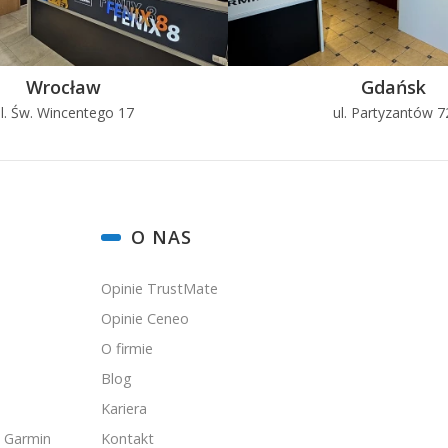
Wrocław
Gdańsk
l. Św. Wincentego 17
ul. Partyzantów 7
O NAS
Opinie TrustMate
Opinie Ceneo
O firmie
Blog
Kariera
 Garmin
Kontakt