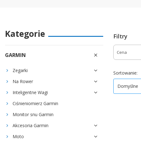
Kategorie
Filtry
Cena
GARMIN
Koniec filtr
Zegarki
D
Sortowanie:
Na Rower
Domyślne
Inteligentne Wagi
Ciśnieniomierz Garmin
Monitor snu Garmin
Akcesoria Garmin
Moto