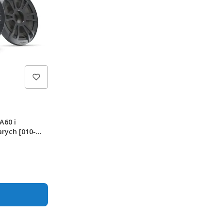
A60 i
rych [010-