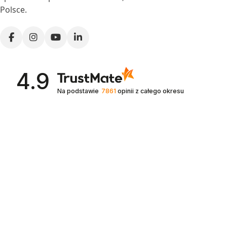
Polsce.
4.9
Na podstawie
7861
opinii
z całego okresu