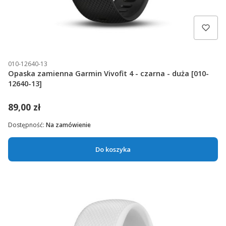
010-12640-13
Opaska zamienna Garmin Vivofit 4 - czarna - duża [010-
12640-13]
89,00 zł
Dostępność:
Na zamówienie
Do koszyka