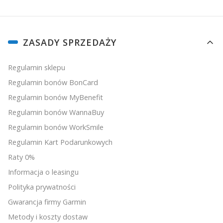
Linki w stopce
ZASADY SPRZEDAŻY
Regulamin sklepu
Regulamin bonów BonCard
Regulamin bonów MyBenefit
Regulamin bonów WannaBuy
Regulamin bonów WorkSmile
Regulamin Kart Podarunkowych
Raty 0%
Informacja o leasingu
Polityka prywatności
Gwarancja firmy Garmin
Metody i koszty dostaw