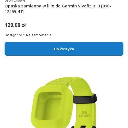
010-12469-41
Opaska zamienna w lilie do Garmin Vivofit Jr. 3 [010-
12469-41]
129,00 zł
Dostępność:
Na zamówienie
Do koszyka