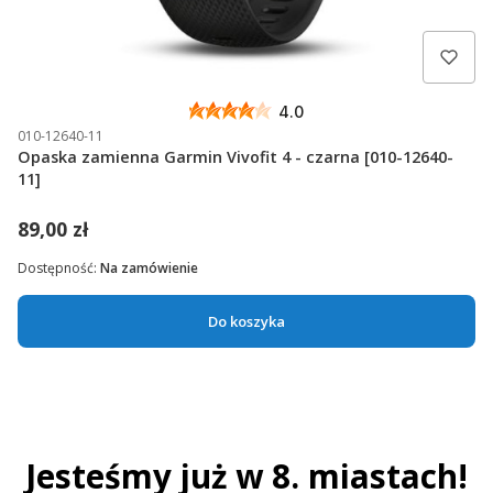
4.0
010-12640-11
Opaska zamienna Garmin Vivofit 4 - czarna [010-12640-
11]
89,00 zł
Dostępność:
Na zamówienie
Do koszyka
Jesteśmy już w 8. miastach!