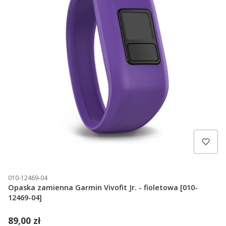
010-12469-04
Opaska zamienna Garmin Vivofit Jr. - fioletowa [010-
12469-04]
89,00 zł