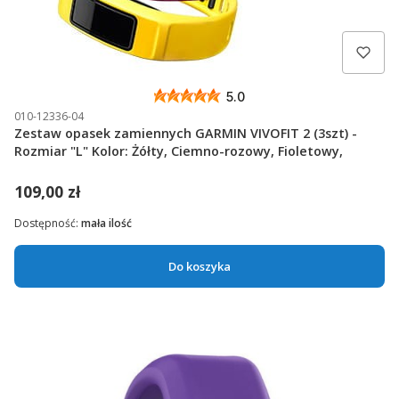
5.0
010-12336-04
Zestaw opasek zamiennych GARMIN VIVOFIT 2 (3szt) -
Rozmiar "L" Kolor: Żółty, Ciemno-rozowy, Fioletowy,
109,00 zł
Dostępność:
mała ilość
Do koszyka