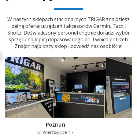
W naszych sklepach stacjonarnych TRIGAR znajdziesz
pełną ofertę urządzeń i akcesoriów Garmin, Tacx i
Shokz. Doświadczony personel chętnie doradzi wybór
sprzętu najlepiej dopasowanego do Twoich potrzeb.
Znajdź najbliższy sklep i odwiedź nas osobiście!
Poznań
ul. Wierzbięcice 17
u