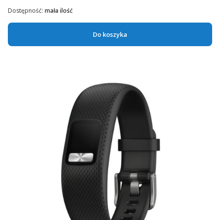
Dostępność:
mała ilość
Do koszyka