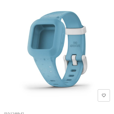
010-12469-42