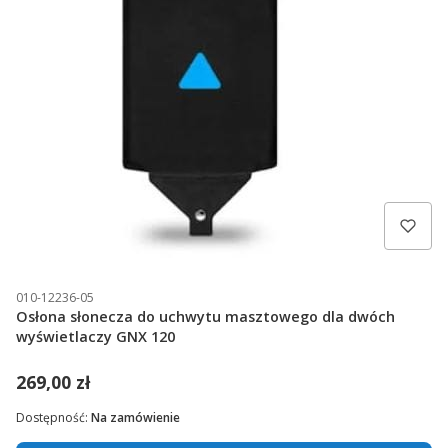
010-12236-05
Osłona słonecza do uchwytu masztowego dla dwóch
wyświetlaczy GNX 120
269,00 zł
Dostępność:
Na zamówienie