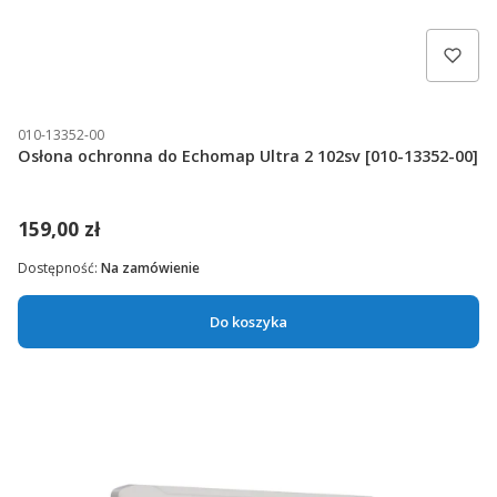
010-13352-00
Osłona ochronna do Echomap Ultra 2 102sv [010-13352-00]
159,00 zł
Dostępność:
Na zamówienie
Do koszyka