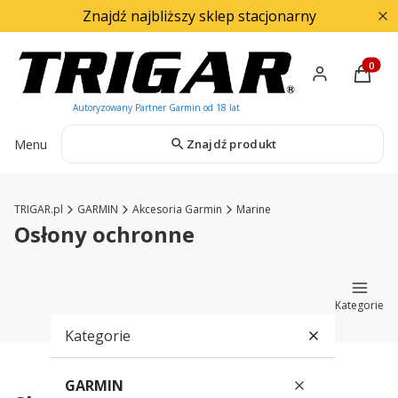
Znajdź najbliższy sklep stacjonarny
Produkty
Menu
Znajdź produkt
TRIGAR.pl
GARMIN
Akcesoria Garmin
Marine
Osłony ochronne
Kategorie
Kategorie
GARMIN