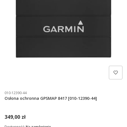
010-12390-44
Osłona ochronna GPSMAP 8417 [010-12390-44]
349,00 zł
Dostępność:
Na zamówienie