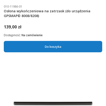
010-11986-01
Osłona wykończeniowa na zatrzask (do urządzenia
GPSMAP® 8008/8208)
139,00 zł
Dostępność:
Na zamówienie
Do koszyka