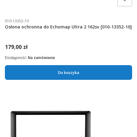
010-13352-10
Osłona ochronna do Echomap Ultra 2 162sv [010-13352-10]
179,00 zł
Dostępność:
Na zamówienie
Do koszyka