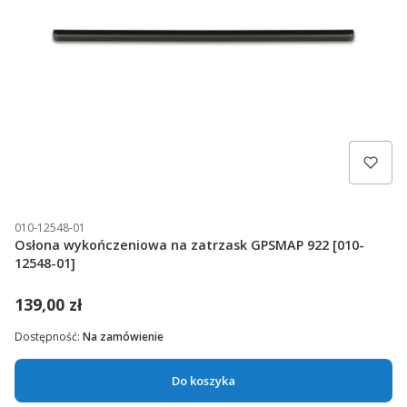
010-12548-01
Osłona wykończeniowa na zatrzask GPSMAP 922 [010-
12548-01]
139,00 zł
Dostępność:
Na zamówienie
Do koszyka