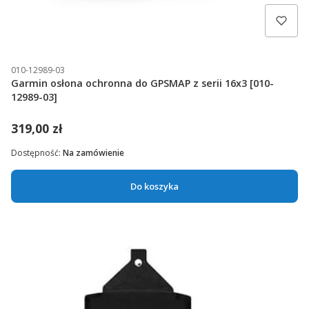
010-12989-03
Garmin osłona ochronna do GPSMAP z serii 16x3 [010-
12989-03]
319,00 zł
Dostępność:
Na zamówienie
Do koszyka