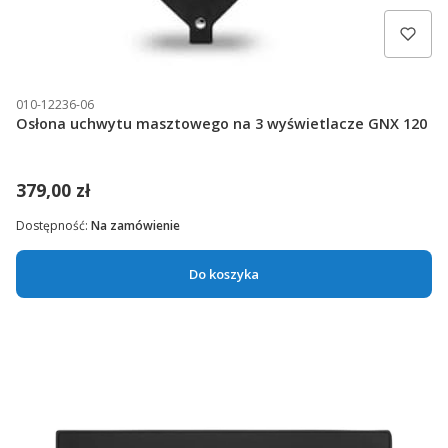
010-12236-06
Osłona uchwytu masztowego na 3 wyświetlacze GNX 120
379,00 zł
Dostępność:
Na zamówienie
Do koszyka