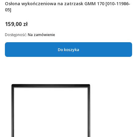
Osłona wykończeniowa na zatrzask GMM 170 [010-11986-
05]
159,00 zł
Dostępność:
Na zamówienie
Do koszyka