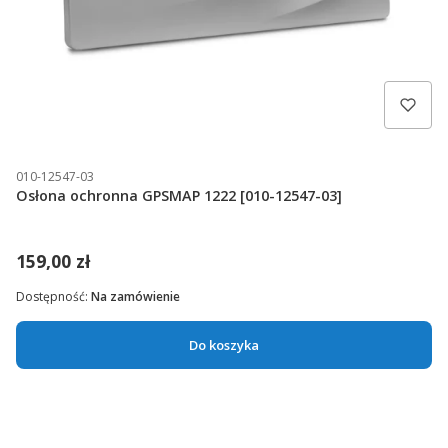
010-12547-03
Osłona ochronna GPSMAP 1222 [010-12547-03]
159,00 zł
Dostępność:
Na zamówienie
Do koszyka