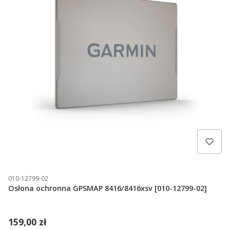
010-12799-02
Osłona ochronna GPSMAP 8416/8416xsv [010-12799-02]
159,00 zł