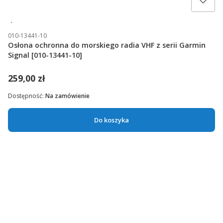
Nowość
010-13441-10
Osłona ochronna do morskiego radia VHF z serii Garmin
Signal [010-13441-10]
259,00 zł
Dostępność:
Na zamówienie
Do koszyka