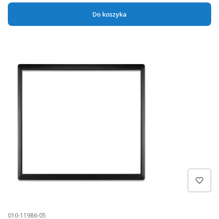
Do koszyka
010-11986-05