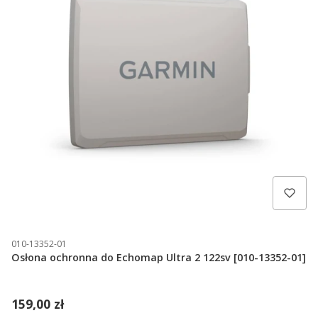
010-13352-01
Osłona ochronna do Echomap Ultra 2 122sv [010-13352-01]
159,00 zł