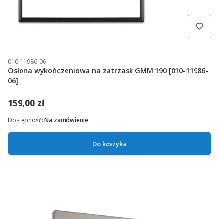
010-11986-06
Osłona wykończeniowa na zatrzask GMM 190 [010-11986-
06]
159,00 zł
Dostępność:
Na zamówienie
Do koszyka