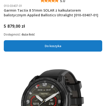
5.0
010-03407-01
Garmin Tactix 8 51mm SOLAR z kalkulatorem
balistycznym Applied Ballistics Ultralight [010-03407-01]
5 879,00 zł
Dostępność:
duża ilość
Do koszyka