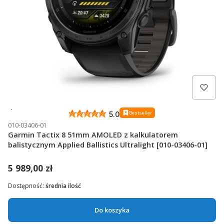
Wysyłka 24h
Bestseller
5.0
010-03406-01
Garmin Tactix 8 51mm AMOLED z kalkulatorem
balistycznym Applied Ballistics Ultralight [010-03406-01]
5 989,00 zł
Dostępność:
średnia ilość
Do koszyka