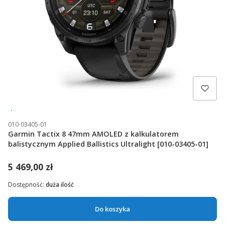
Wysyłka 24h
010-03405-01
Garmin Tactix 8 47mm AMOLED z kalkulatorem
balistycznym Applied Ballistics Ultralight [010-03405-01]
5 469,00 zł
Dostępność:
duża ilość
Do koszyka