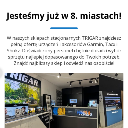
Jesteśmy już w 8. miastach!
W naszych sklepach stacjonarnych TRIGAR znajdziesz
pełną ofertę urządzeń i akcesoriów Garmin, Tacx i
Shokz. Doświadczony personel chętnie doradzi wybór
sprzętu najlepiej dopasowanego do Twoich potrzeb.
Znajdź najbliższy sklep i odwiedź nas osobiście!