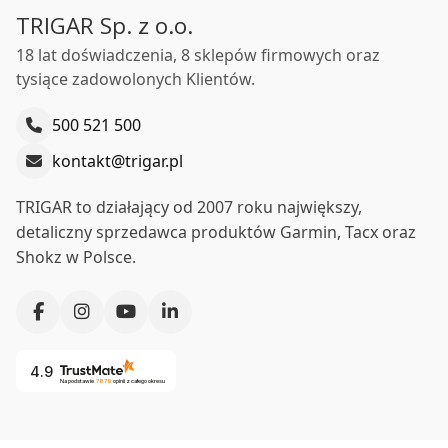
TRIGAR Sp. z o.o.
18 lat doświadczenia, 8 sklepów firmowych oraz
tysiące zadowolonych Klientów.
500 521 500
kontakt@trigar.pl
TRIGAR to działający od 2007 roku największy,
detaliczny sprzedawca produktów Garmin, Tacx oraz
Shokz w Polsce.
4.9
Na podstawie
7879
opinii
z całego okresu