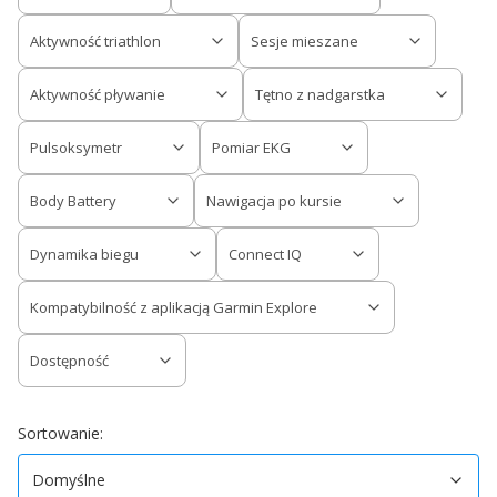
Aktywność triathlon
Sesje mieszane
Aktywność pływanie
Tętno z nadgarstka
Pulsoksymetr
Pomiar EKG
Body Battery
Nawigacja po kursie
Dynamika biegu
Connect IQ
Kompatybilność z aplikacją Garmin Explore
Dostępność
Koniec filtrów
Domyślne
Sortowanie:
Domyślne