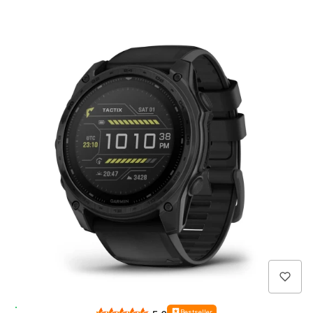
Wysyłka 24h
Bestseller