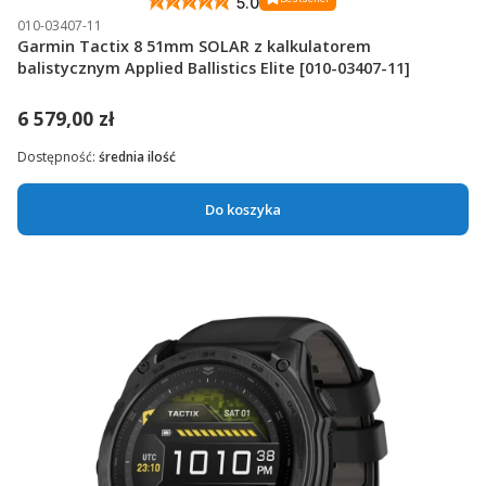
5.0
010-03407-11
Garmin Tactix 8 51mm SOLAR z kalkulatorem
balistycznym Applied Ballistics Elite [010-03407-11]
6 579,00 zł
Dostępność:
średnia ilość
Do koszyka