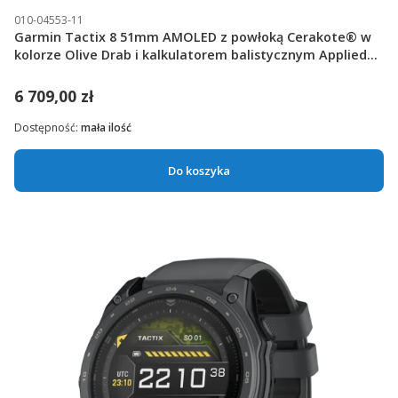
010-04553-11
Garmin Tactix 8 51mm AMOLED z powłoką Cerakote® w
kolorze Olive Drab i kalkulatorem balistycznym Applied
Ballistics Ultralight [010-04553-11]
6 709,00 zł
Dostępność:
mała ilość
Do koszyka