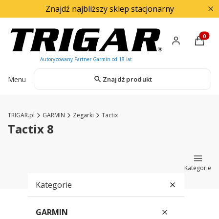
Znajdź najbliższy sklep stacjonarny
Produkty
Menu
Znajdź produkt
TRIGAR.pl
GARMIN
Zegarki
Tactix
Tactix 8
Kategorie
Kategorie
GARMIN