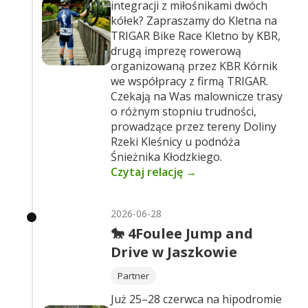
integracji z miłośnikami dwóch
kółek? Zapraszamy do Kletna na
TRIGAR Bike Race Kletno by KBR,
drugą imprezę rowerową
organizowaną przez KBR Kórnik
we współpracy z firmą TRIGAR.
Czekają na Was malownicze trasy
o różnym stopniu trudności,
prowadzące przez tereny Doliny
Rzeki Kleśnicy u podnóża
Śnieżnika Kłodzkiego.
Czytaj relację →
2026-06-28
🐎 4Foulee Jump and
Drive w Jaszkowie
Partner
Już 25–28 czerwca na hipodromie