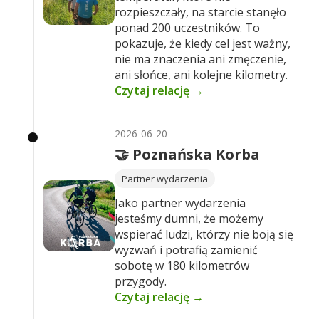
rozpieszczały, na starcie stanęło
ponad 200 uczestników. To
pokazuje, że kiedy cel jest ważny,
nie ma znaczenia ani zmęczenie,
ani słońce, ani kolejne kilometry.
Czytaj relację →
2026-06-20
🤝 Poznańska Korba
Partner wydarzenia
Jako partner wydarzenia
jesteśmy dumni, że możemy
wspierać ludzi, którzy nie boją się
wyzwań i potrafią zamienić
sobotę w 180 kilometrów
przygody.
Czytaj relację →