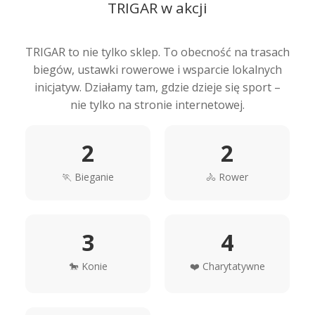
TRIGAR w akcji
TRIGAR to nie tylko sklep. To obecność na trasach
biegów, ustawki rowerowe i wsparcie lokalnych
inicjatyw. Działamy tam, gdzie dzieje się sport –
nie tylko na stronie internetowej.
2
2
🏃 Bieganie
🚴 Rower
3
4
🐎 Konie
❤️ Charytatywne