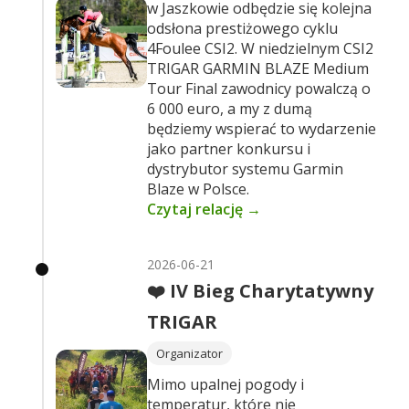
w Jaszkowie odbędzie się kolejna
odsłona prestiżowego cyklu
4Foulee CSI2. W niedzielnym CSI2
TRIGAR GARMIN BLAZE Medium
Tour Final zawodnicy powalczą o
6 000 euro, a my z dumą
będziemy wspierać to wydarzenie
jako partner konkursu i
dystrybutor systemu Garmin
Blaze w Polsce.
Czytaj relację →
2026-06-21
❤️ IV Bieg Charytatywny
TRIGAR
Organizator
Mimo upalnej pogody i
temperatur, które nie