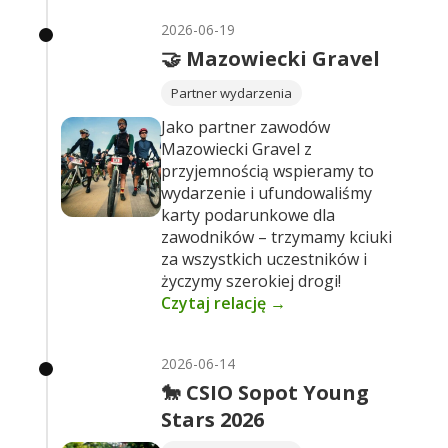
2026-06-19
🤝 Mazowiecki Gravel
Partner wydarzenia
Jako partner zawodów
Mazowiecki Gravel z
przyjemnością wspieramy to
wydarzenie i ufundowaliśmy
karty podarunkowe dla
zawodników – trzymamy kciuki
za wszystkich uczestników i
życzymy szerokiej drogi!
Czytaj relację →
2026-06-14
🐎 CSIO Sopot Young
Stars 2026