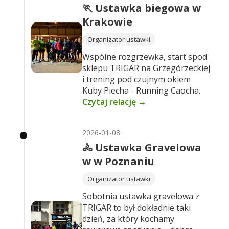
🏃 Ustawka biegowa w
Krakowie
Organizator ustawki
Wspólne rozgrzewka, start spod
sklepu TRIGAR na Grzegórzeckiej
i trening pod czujnym okiem
Kuby Piecha - Running Caocha.
Czytaj relację →
2026-01-08
🚴 Ustawka Gravelowa
w w Poznaniu
Organizator ustawki
Sobotnia ustawka gravelowa z
TRIGAR to był dokładnie taki
dzień, za który kochamy