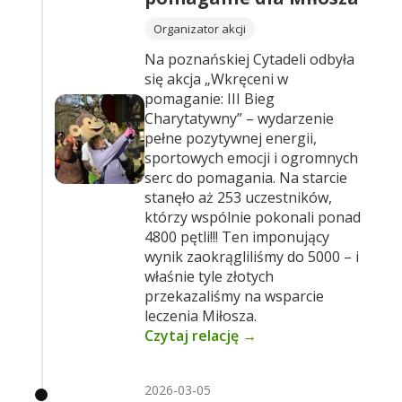
Organizator akcji
Na poznańskiej Cytadeli odbyła
się akcja „Wkręceni w
pomaganie: III Bieg
Charytatywny” – wydarzenie
pełne pozytywnej energii,
sportowych emocji i ogromnych
serc do pomagania. Na starcie
stanęło aż 253 uczestników,
którzy wspólnie pokonali ponad
4800 pętli!!! Ten imponujący
wynik zaokrągliliśmy do 5000 – i
właśnie tyle złotych
przekazaliśmy na wsparcie
leczenia Miłosza.
Czytaj relację →
2026-03-05