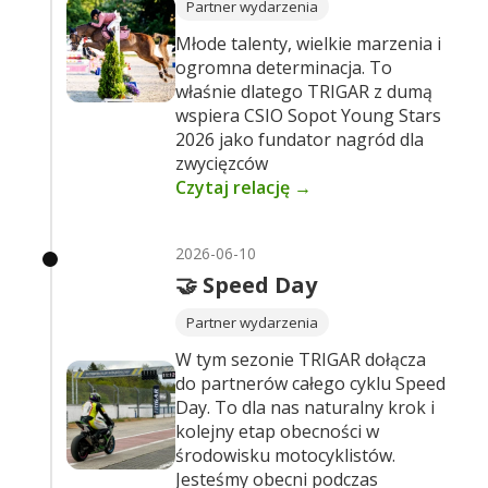
Partner wydarzenia
Młode talenty, wielkie marzenia i
ogromna determinacja. To
właśnie dlatego TRIGAR z dumą
wspiera CSIO Sopot Young Stars
2026 jako fundator nagród dla
zwycięzców
Czytaj relację →
2026-06-10
🤝 Speed Day
Partner wydarzenia
W tym sezonie TRIGAR dołącza
do partnerów całego cyklu Speed
Day. To dla nas naturalny krok i
kolejny etap obecności w
środowisku motocyklistów.
Jesteśmy obecni podczas