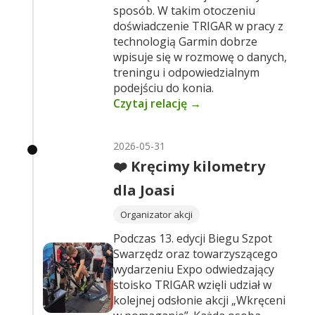
sposób. W takim otoczeniu
doświadczenie TRIGAR w pracy z
technologią Garmin dobrze
wpisuje się w rozmowę o danych,
treningu i odpowiedzialnym
podejściu do konia.
Czytaj relację →
2026-05-31
❤️ Kręcimy kilometry
dla Joasi
Organizator akcji
Podczas 13. edycji Biegu Szpot
Swarzędz oraz towarzyszącego
wydarzeniu Expo odwiedzający
stoisko TRIGAR wzięli udział w
kolejnej odsłonie akcji „Wkręceni