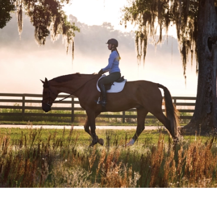
TWÓJ KOŃ.