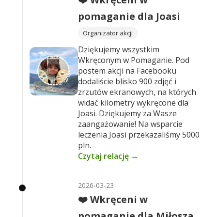
pomaganie dla Joasi
Organizator akcji
Dziękujemy wszystkim
Wkręconym w Pomaganie. Pod
postem akcji na Facebooku
dodaliście blisko 900 zdjęć i
zrzutów ekranowych, na których
widać kilometry wykręcone dla
Joasi. Dziękujemy za Wasze
zaangażowanie! Na wsparcie
leczenia Joasi przekazaliśmy 5000
pln.
Czytaj relację →
2026-03-23
❤️ Wkręceni w
pomaganie dla Miłosza