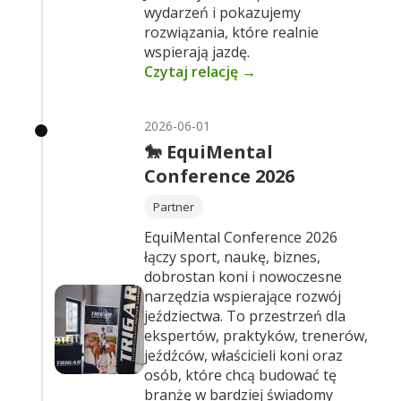
wydarzeń i pokazujemy
rozwiązania, które realnie
wspierają jazdę.
Czytaj relację →
2026-06-01
🐎 EquiMental
Conference 2026
Partner
EquiMental Conference 2026
łączy sport, naukę, biznes,
dobrostan koni i nowoczesne
narzędzia wspierające rozwój
jeździectwa. To przestrzeń dla
ekspertów, praktyków, trenerów,
jeźdźców, właścicieli koni oraz
osób, które chcą budować tę
branżę w bardziej świadomy