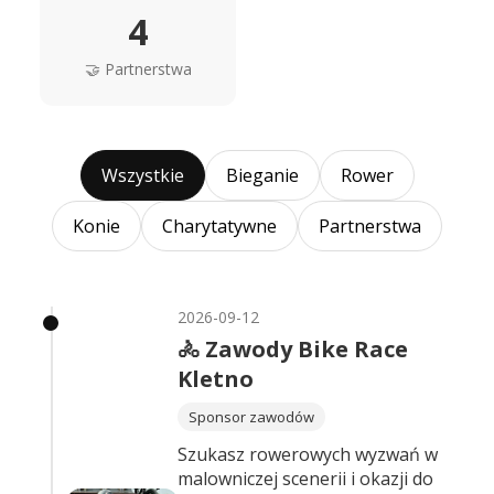
4
🤝 Partnerstwa
Wszystkie
Bieganie
Rower
Konie
Charytatywne
Partnerstwa
2026-09-12
🚴 Zawody Bike Race
Kletno
Sponsor zawodów
Szukasz rowerowych wyzwań w
malowniczej scenerii i okazji do