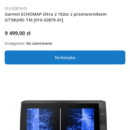
010-02879-01
Garmin ECHOMAP Ultra 2 102sv z przetwornikiem
GT56UHD-TM [010-02879-01]
9 499,00 zł
Dostępność:
Na zamówienie
Do koszyka