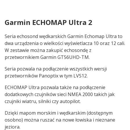
Garmin ECHOMAP Ultra 2
Seria echosond wędkarskich Garmin Echomap Ultra to
dwa urządzenia o wielkości wyświetlacza 10 oraz 12 cali.
W zestawie można zakupić echosondę z
przetwornikiem Garmin GT56UHD-TM.
Seria pozwala na podłączenie wszystkich wersji
przetworników Panoptix w tym LVS12.
ECHOMAP Ultra pozwala także na podłączenie
dodatkowych czujników sieci NMEA 2000 takich jak
czujniki wiatru, silniki czy autopilot.
Dzięki mapom morskim i wędkarskim (dostępnym
osobno) można ruszać na nowe łowiska i nieznane
jeziora.