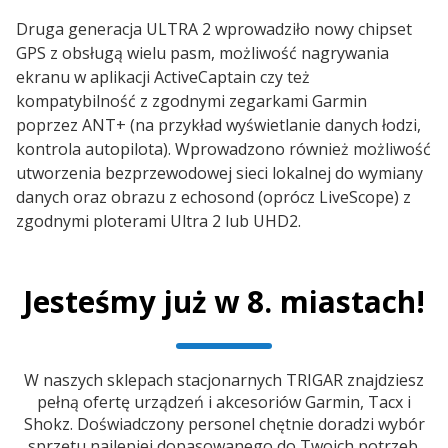
Druga generacja ULTRA 2 wprowadziło nowy chipset
GPS z obsługą wielu pasm, możliwość nagrywania
ekranu w aplikacji ActiveCaptain czy też
kompatybilność z zgodnymi zegarkami Garmin
poprzez ANT+ (na przykład wyświetlanie danych łodzi,
kontrola autopilota). Wprowadzono również możliwość
utworzenia bezprzewodowej sieci lokalnej do wymiany
danych oraz obrazu z echosond (oprócz LiveScope) z
zgodnymi ploterami Ultra 2 lub UHD2.
Jesteśmy już w 8. miastach!
W naszych sklepach stacjonarnych TRIGAR znajdziesz
pełną ofertę urządzeń i akcesoriów Garmin, Tacx i
Shokz. Doświadczony personel chętnie doradzi wybór
sprzętu najlepiej dopasowanego do Twoich potrzeb.