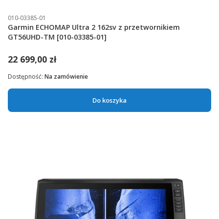
010-03385-01
Garmin ECHOMAP Ultra 2 162sv z przetwornikiem
GT56UHD-TM [010-03385-01]
22 699,00 zł
Dostępność:
Na zamówienie
Do koszyka