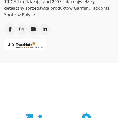
TRIGAR to działający od 2007 roku największy,
detaliczny sprzedawca produktów Garmin, Tacx oraz
Shokz w Polsce.
4.9
Na podstawie
7878
opinii
z całego okresu
Co nas wyróżnia?