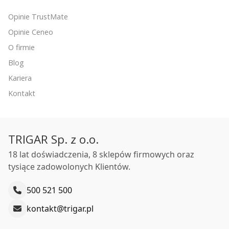
Opinie TrustMate
Opinie Ceneo
O firmie
Blog
Kariera
Kontakt
TRIGAR Sp. z o.o.
18 lat doświadczenia, 8 sklepów firmowych oraz
tysiące zadowolonych Klientów.
500 521 500
kontakt@trigar.pl