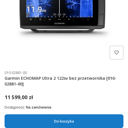
010-02881-00
Garmin ECHOMAP Ultra 2 122sv bez przetwornika [010-
02881-00]
11 599,00 zł
Dostępność:
Na zamówienie
Do koszyka