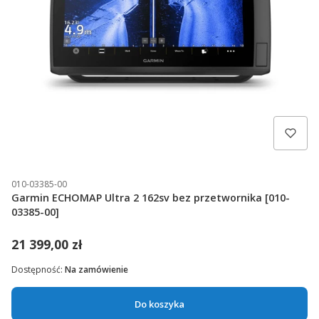
010-03385-00
Garmin ECHOMAP Ultra 2 162sv bez przetwornika [010-
03385-00]
21 399,00 zł
Dostępność:
Na zamówienie
Do koszyka