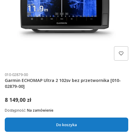
010-02879-00
Garmin ECHOMAP Ultra 2 102sv bez przetwornika [010-
02879-00]
8 149,00 zł
Dostępność:
Na zamówienie
Do koszyka