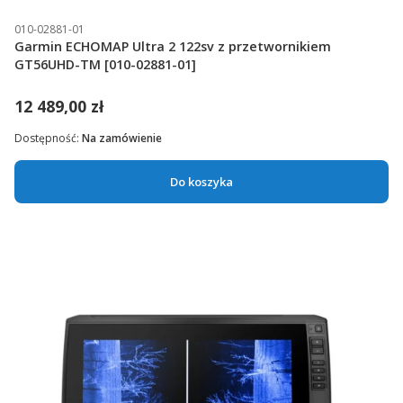
010-02881-01
Garmin ECHOMAP Ultra 2 122sv z przetwornikiem
GT56UHD-TM [010-02881-01]
12 489,00 zł
Dostępność:
Na zamówienie
Do koszyka