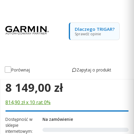
Dlaczego TRIGAR?
Sprawdź opinie
Zapytaj o produkt
Porównaj
Cena
8 149,00 zł
814,90 zł x 10 rat 0%
Dostępność w
Na zamówienie
sklepie
internetowym: