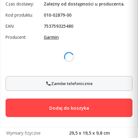
Czas dostawy:
Zależny od dostępności u producenta.
Kod produktu:
010-02879-00
EAN:
753759325480
Producent:
Garmin
Wybierz wariant produktu:
Poszczególne warianty mogą różnić się ceną
Zamów telefonicznie
Dodaj do koszyka
Wymiary fizyczne
29,5 x 19,5 x 9,8 cm