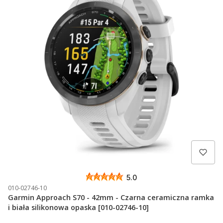
5.0
010-02746-10
Garmin Approach S70 - 42mm - Czarna ceramiczna ramka
i biała silikonowa opaska [010-02746-10]