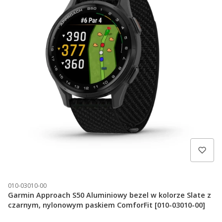
010-03010-00
Garmin Approach S50 Aluminiowy bezel w kolorze Slate z
czarnym, nylonowym paskiem ComforFit [010-03010-00]