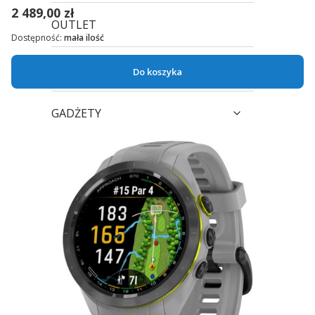
2 489,00 zł
OUTLET
Dostępność:
mała ilość
APLIKACJE
Do koszyka
GADŻETY
SKLEPY TRIGAR