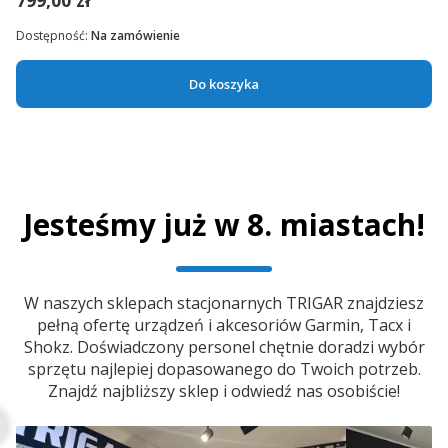
799,00 zł
Dostępność:
Na zamówienie
Do koszyka
Jesteśmy już w 8. miastach!
W naszych sklepach stacjonarnych TRIGAR znajdziesz
pełną ofertę urządzeń i akcesoriów Garmin, Tacx i
Shokz. Doświadczony personel chętnie doradzi wybór
sprzętu najlepiej dopasowanego do Twoich potrzeb.
Znajdź najbliższy sklep i odwiedź nas osobiście!