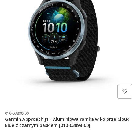
010-03898-00
Garmin Approach J1 - Aluminiowa ramka w kolorze Cloud
Blue z czarnym paskiem [010-03898-00]