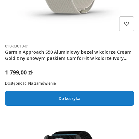
010-03010-01
Garmin Approach S50 Aluminiowy bezel w kolorze Cream
Gold z nylonowym paskiem ComforFit w kolorze Ivory
[010-03010-01]
1 799,00 zł
Dostępność:
Na zamówienie
Do koszyka