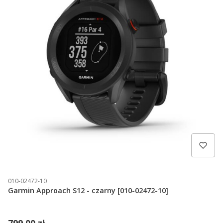
010-02472-10
Garmin Approach S12 - czarny [010-02472-10]