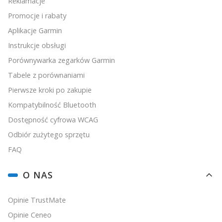
Reklamacje
Promocje i rabaty
Aplikacje Garmin
Instrukcje obsługi
Porównywarka zegarków Garmin
Tabele z porównaniami
Pierwsze kroki po zakupie
Kompatybilność Bluetooth
Dostępność cyfrowa WCAG
Odbiór zużytego sprzętu
FAQ
O NAS
Opinie TrustMate
Opinie Ceneo