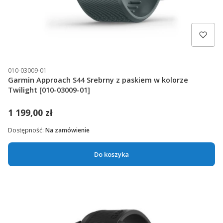
010-03009-01
Garmin Approach S44 Srebrny z paskiem w kolorze
Twilight [010-03009-01]
1 199,00 zł
Dostępność:
Na zamówienie
Do koszyka