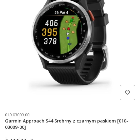
010-03009-00
Garmin Approach S44 Srebrny z czarnym paskiem [010-
03009-00]