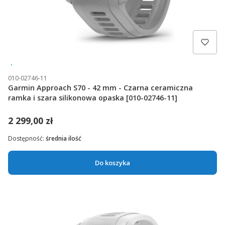
Wysyłka 24h
010-02746-11
Garmin Approach S70 - 42 mm - Czarna ceramiczna
ramka i szara silikonowa opaska [010-02746-11]
2 299,00 zł
Dostępność:
średnia ilość
Do koszyka