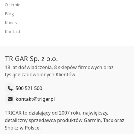
O firmie
Blog
Kariera
Kontakt
TRIGAR Sp. z o.o.
18 lat doświadczenia, 8 sklepów firmowych oraz
tysiące zadowolonych Klientów.
500 521 500
kontakt@trigar.pl
TRIGAR to działający od 2007 roku największy,
detaliczny sprzedawca produktów Garmin, Tacx oraz
Shokz w Polsce.