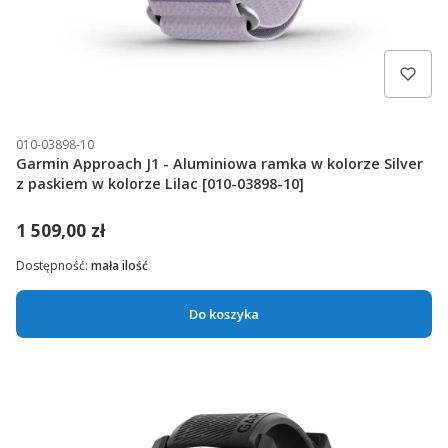
010-03898-10
Garmin Approach J1 - Aluminiowa ramka w kolorze Silver
z paskiem w kolorze Lilac [010-03898-10]
1 509,00 zł
Dostępność:
mała ilość
Do koszyka