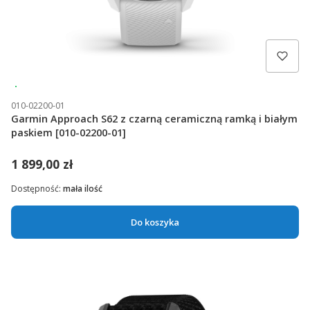
Wysyłka 24h
010-02200-01
Garmin Approach S62 z czarną ceramiczną ramką i białym
paskiem [010-02200-01]
1 899,00 zł
Dostępność:
mała ilość
Do koszyka