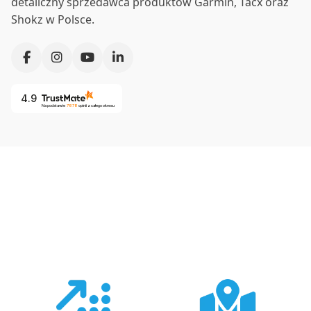
detaliczny sprzedawca produktów Garmin, Tacx oraz
Shokz w Polsce.
4.9
Na podstawie
7878
opinii
z całego okresu
Co nas wyróżnia?