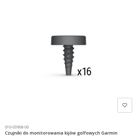
WYPRZEDAŻ
OUTLET
APLIKACJE
GADŻETY
SKLEPY TRIGAR
010-03908-00
Czujniki do monitorowania kijów golfowych Garmin