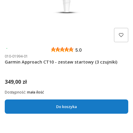
Wysyłka 24h
5.0
010-01994-01
Garmin Approach CT10 - zestaw startowy (3 czujniki)
349,00 zł
Dostępność:
mała ilość
Do koszyka