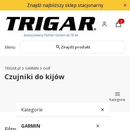
Znajdź najbliższy sklep stacjonarny
Produkty
Menu
Znajdź produkt
TRIGAR.pl
GARMIN
Golf
Czujniki do kijów
Kategorie
Kategorie
GARMIN
Filtry