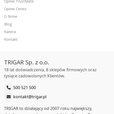
Opinie TrustMate
Opinie Ceneo
O firmie
Blog
Kariera
Kontakt
TRIGAR Sp. z o.o.
18 lat doświadczenia, 8 sklepów firmowych oraz
tysiące zadowolonych Klientów.
500 521 500
kontakt@trigar.pl
TRIGAR to działający od 2007 roku największy,