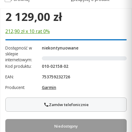
Cena
2 129,00 zł
212,90 zł x 10 rat 0%
Dostępność w
niekontynuowane
sklepie
internetowym:
Kod produktu:
010-02158-02
EAN:
753759232726
Producent:
Garmin
Zamów telefonicznie
Niedostępny