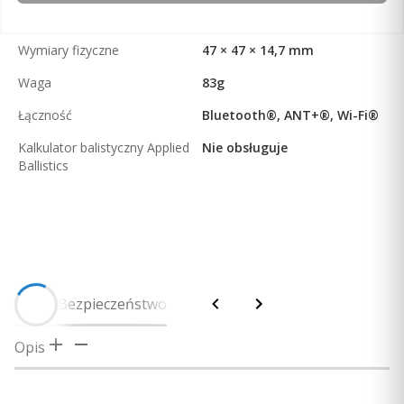
Wymiary fizyczne
47 × 47 × 14,7 mm
Waga
83g
Łączność
Bluetooth®, ANT+®, Wi-Fi®
Kalkulator balistyczny Applied
Nie obsługuje
Ballistics
Opis
Bezpieczeństwo
Opis
Uwaga! Produkcja tego modelu została już