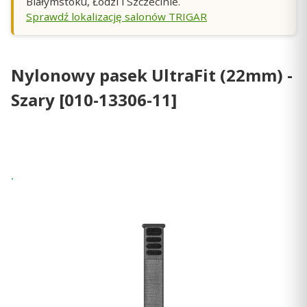
Białymstoku, Łodzi i Szczecinie.
Sprawdź lokalizację salonów TRIGAR
Nylonowy pasek UltraFit (22mm) -
Szary [010-13306-11]
Wysyłka 24h