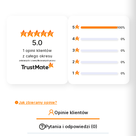
Do koszyka
5
100%
4
0%
5.0
3
1
opinii klientów
0%
z całego okresu
zebranych i zweryfikowanych przez
2
0%
1
0%
Jak zbieramy opinie?
Opinie klientów
Pytania i odpowiedzi (0)