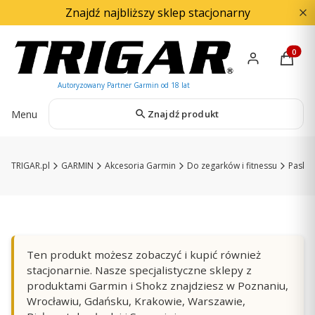
Znajdź najbliższy sklep stacjonarny
Produkty
Menu
Znajdź produkt
TRIGAR.pl
GARMIN
Akcesoria Garmin
Do zegarków i fitnessu
Paski 
Ten produkt możesz zobaczyć i kupić również
stacjonarnie. Nasze specjalistyczne sklepy z
produktami Garmin i Shokz znajdziesz w Poznaniu,
Wrocławiu, Gdańsku, Krakowie, Warszawie,