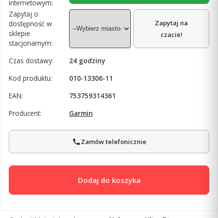
internetowym:
Zapytaj o
Zapytaj na
dostępność w
sklepie
czacie!
stacjonarnym:
Czas dostawy:
24 godziny
Kod produktu:
010-13306-11
EAN:
753759314361
Producent:
Garmin
Zamów telefonicznie
Dodaj do koszyka