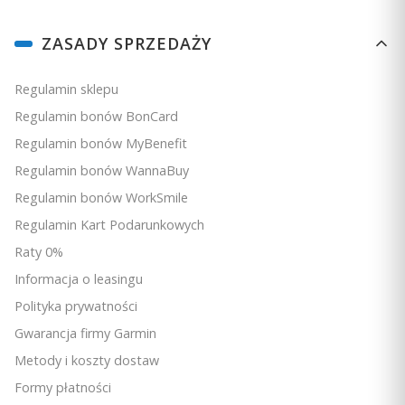
Dostępność:
Na zamówienie
Linki w stopce
ZASADY SPRZEDAŻY
Do koszyka
Regulamin sklepu
Regulamin bonów BonCard
Regulamin bonów MyBenefit
Regulamin bonów WannaBuy
Regulamin bonów WorkSmile
Regulamin Kart Podarunkowych
Raty 0%
Informacja o leasingu
Polityka prywatności
Gwarancja firmy Garmin
Metody i koszty dostaw
Formy płatności