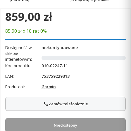
Cena
859,00 zł
85,90 zł x 10 rat 0%
Dostępność w
niekontynuowane
sklepie
internetowym:
Kod produktu:
010-02247-11
EAN:
753759229313
Producent:
Garmin
Zamów telefonicznie
Niedostępny