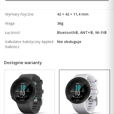
Wymiary fizyczne
42 × 42 × 11,4 mm
Waga
36g
Łączność
Bluetooth®, ANT+®, Wi-Fi®
Kalkulator balistyczny Applied
Nie obsługuje
Ballistics
Dostępne warianty