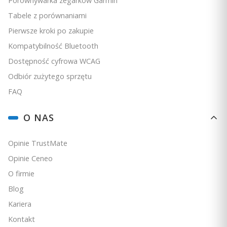
Porównywarka zegarków Garmin
Do koszyka
Tabele z porównaniami
Pierwsze kroki po zakupie
Kompatybilność Bluetooth
Dostępność cyfrowa WCAG
Odbiór zużytego sprzętu
FAQ
O NAS
Opinie TrustMate
Opinie Ceneo
O firmie
Blog
Kariera
Kontakt