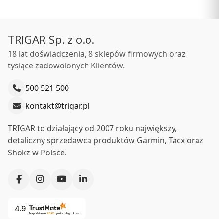
TRIGAR Sp. z o.o.
18 lat doświadczenia, 8 sklepów firmowych oraz
tysiące zadowolonych Klientów.
500 521 500
kontakt@trigar.pl
TRIGAR to działający od 2007 roku największy,
detaliczny sprzedawca produktów Garmin, Tacx oraz
Shokz w Polsce.
4.9
Na podstawie
7861
opinii
z całego okresu