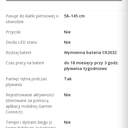
Pasuje do klatki piersiowej o
58–145 cm
obwodzie
Przycisk
Nie
Dioda LED stanu
Nie
Rodzaj baterii
Wymienna bateria CR2032
Czas pracy na baterii
do 18 miesięcy przy 3 godz.
pływania tygodniowo
Pamięć tętna podczas
Tak
pływania
Rejestrowanie aktywności
Nie
(sterowane za pomocą
aplikacji mobilnej Garmin
Connect)
Tempo i dystans biegu (z
Nie
kompatybilnym zegarkiem)