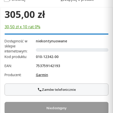
Cena
305,00 zł
30,50 zł x 10 rat 0%
Dostępność w
niekontynuowane
sklepie
internetowym:
Kod produktu:
010-12342-00
EAN:
753759142193
Producent:
Garmin
Zamów telefonicznie
Niedostępny