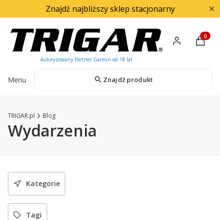
Znajdź najbliższy sklep stacjonarny
Produkty
Menu
Znajdź produkt
TRIGAR.pl
Blog
Wydarzenia
Kategorie
Tagi