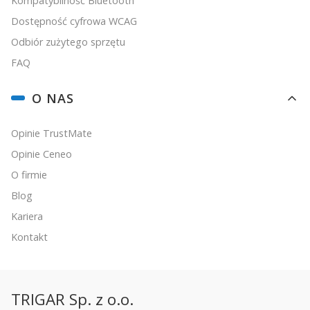
Kompatybilność Bluetooth
Dostępność cyfrowa WCAG
Odbiór zużytego sprzętu
FAQ
O NAS
Opinie TrustMate
Opinie Ceneo
O firmie
Blog
Kariera
Kontakt
TRIGAR Sp. z o.o.