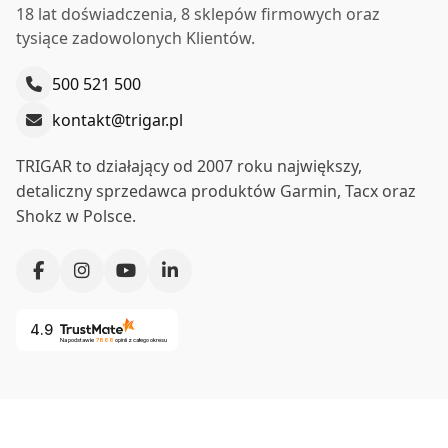
18 lat doświadczenia, 8 sklepów firmowych oraz
tysiące zadowolonych Klientów.
500 521 500
kontakt@trigar.pl
TRIGAR to działający od 2007 roku największy,
detaliczny sprzedawca produktów Garmin, Tacx oraz
Shokz w Polsce.
4.9
Na podstawie
7868
opinii
z całego okresu