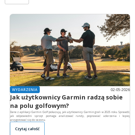
02-05-2026
WYDARZENIA
Jak użytkownicy Garmin radzą sobie
na polu golfowym?
Dane z aplikacji Garmin Golf pokazują, jak użytkownicy Garmin grali w 2025 roku. Sprawdź,
jak odpowiedni sprzęt pomaga analizować rundy, poprawiać uderzenia i lepiej
przygotować się do sezonu.
Czytaj całość