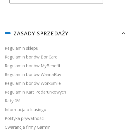
Linki w stopce
ZASADY SPRZEDAŻY
Regulamin sklepu
Regulamin bonów BonCard
Regulamin bonów MyBenefit
Regulamin bonów WannaBuy
Regulamin bonów WorkSmile
Regulamin Kart Podarunkowych
Raty 0%
Informacja o leasingu
Polityka prywatności
Gwarancja firmy Garmin