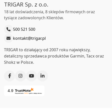
TRIGAR Sp. z o.o.
18 lat doświadczenia, 8 sklepów firmowych oraz
tysiące zadowolonych Klientów.
500 521 500
kontakt@trigar.pl
TRIGAR to działający od 2007 roku największy,
detaliczny sprzedawca produktów Garmin, Tacx oraz
Shokz w Polsce.
4.9
Na podstawie
7889
opinii
z całego okresu