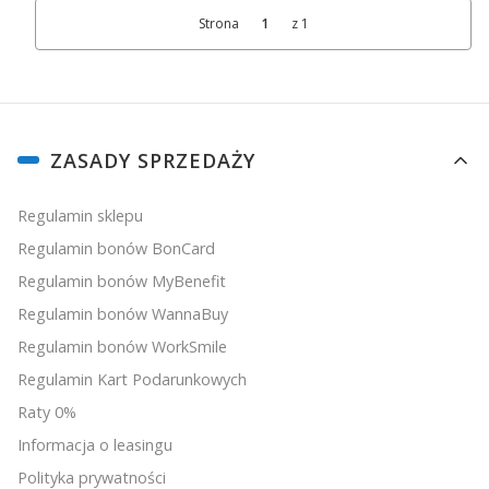
Strona
z 1
Linki w stopce
ZASADY SPRZEDAŻY
Regulamin sklepu
Regulamin bonów BonCard
Regulamin bonów MyBenefit
Regulamin bonów WannaBuy
Regulamin bonów WorkSmile
Regulamin Kart Podarunkowych
Raty 0%
Informacja o leasingu
Polityka prywatności