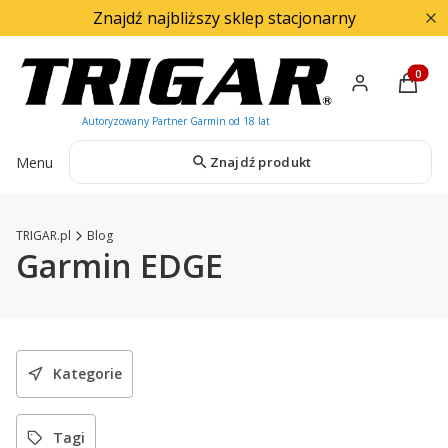
Znajdź najbliższy sklep stacjonarny
Produkty
Menu
Znajdź produkt
TRIGAR.pl
Blog
Garmin EDGE
Kategorie
Tagi