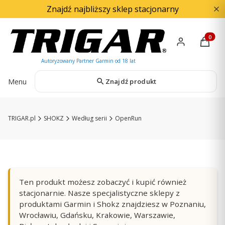
Znajdź najbliższy sklep stacjonarny
Produkty
Menu
Znajdź produkt
TRIGAR.pl
SHOKZ
Według serii
OpenRun
Ten produkt możesz zobaczyć i kupić również
stacjonarnie. Nasze specjalistyczne sklepy z
produktami Garmin i Shokz znajdziesz w Poznaniu,
Wrocławiu, Gdańsku, Krakowie, Warszawie,