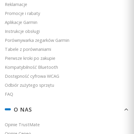
Reklamacje
Promocje i rabaty
Aplikacje Garmin
Instrukcje obsługi
Porównywarka zegarków Garmin
Tabele z porównaniami
Pierwsze kroki po zakupie
Kompatybilność Bluetooth
Dostępność cyfrowa WCAG
Odbiór zużytego sprzętu
FAQ
O NAS
Opinie TrustMate
Opinie Ceneo