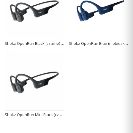
Shokz OpenRun Black (czarne) (Wersja USB-C) - bezprzewodowe słuchawki kostne
Shokz OpenRun Blue (niebieskie) (Wersja USB-C) - bezprzewodowe słuchawki kostne
Shokz OpenRun Mini Black (czarne) (Wersja USB-C) - bezprzewodowe słuchawki kostne