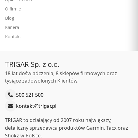
O firmie
Blog
Kariera
Kontakt
TRIGAR Sp. z o.o.
18 lat doświadczenia, 8 sklepów firmowych oraz
tysiące zadowolonych Klientów.
500 521 500
kontakt@trigar.pl
TRIGAR to działający od 2007 roku największy,
detaliczny sprzedawca produktów Garmin, Tacx oraz
Shokz w Polsce.