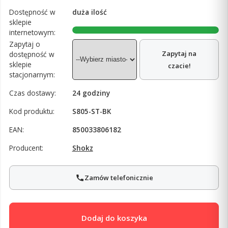
Dostępność w
duża ilość
sklepie
internetowym:
Zapytaj o
Zapytaj na
dostępność w
sklepie
czacie!
stacjonarnym:
Czas dostawy:
24 godziny
Kod produktu:
S805-ST-BK
EAN:
850033806182
Producent:
Shokz
Zamów telefonicznie
Dodaj do koszyka