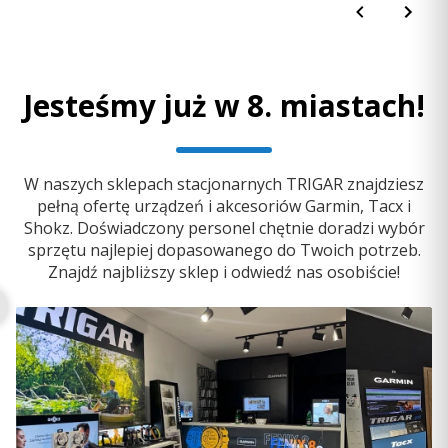
Jesteśmy już w 8. miastach!
W naszych sklepach stacjonarnych TRIGAR znajdziesz
pełną ofertę urządzeń i akcesoriów Garmin, Tacx i
Shokz. Doświadczony personel chętnie doradzi wybór
sprzętu najlepiej dopasowanego do Twoich potrzeb.
Znajdź najbliższy sklep i odwiedź nas osobiście!