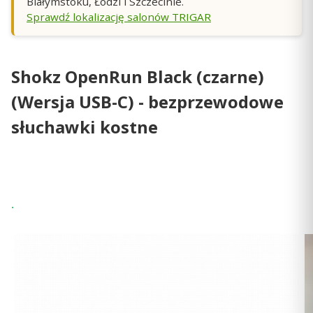
Białymstoku, Łodzi i Szczecinie.
Sprawdź lokalizację salonów TRIGAR
Shokz OpenRun Black (czarne)
(Wersja USB-C) - bezprzewodowe
słuchawki kostne
Wysyłka 24h