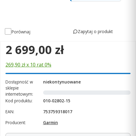
Zapytaj o produkt
Porównaj
Cena
2 699,00 zł
269,90 zł x 10 rat 0%
Dostępność w
niekontynuowane
sklepie
internetowym:
Kod produktu:
010-02802-15
EAN:
753759318017
Producent:
Garmin