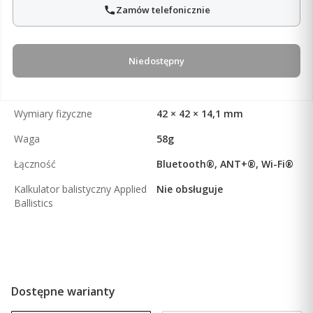
Zamów telefonicznie
Niedostępny
Wymiary fizyczne
42 × 42 × 14,1 mm
Waga
58g
Łączność
Bluetooth®, ANT+®, Wi-Fi®
Kalkulator balistyczny Applied
Nie obsługuje
Ballistics
Dostępne warianty