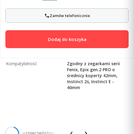
Zamów telefonicznie
Dodaj do koszyka
Kompatybilność
Zgodny z zegarkami serii
Fenix, Epix gen.2 PRO o
średnicy koperty 42mm,
Instinct 2s, Instinct E -
40mm
Opis
Bezpieczeństwo