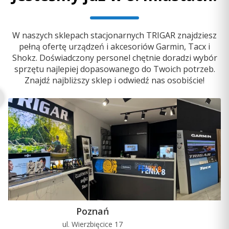
W naszych sklepach stacjonarnych TRIGAR znajdziesz
pełną ofertę urządzeń i akcesoriów Garmin, Tacx i
Shokz. Doświadczony personel chętnie doradzi wybór
sprzętu najlepiej dopasowanego do Twoich potrzeb.
Znajdź najbliższy sklep i odwiedź nas osobiście!
Poznań
ul. Wierzbięcice 17
u