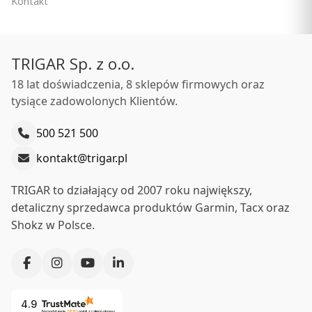
Kontakt
TRIGAR Sp. z o.o.
18 lat doświadczenia, 8 sklepów firmowych oraz
tysiące zadowolonych Klientów.
500 521 500
kontakt@trigar.pl
TRIGAR to działający od 2007 roku największy,
detaliczny sprzedawca produktów Garmin, Tacx oraz
Shokz w Polsce.
4.9
Na podstawie
7880
opinii
z całego okresu