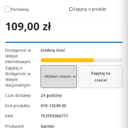
Zapytaj o produkt
Porównaj
Cena
109,00 zł
Dostępność w
średnia ilość
sklepie
internetowym:
Zapytaj o
Zapytaj na
dostępność w
sklepie
czacie!
stacjonarnym:
Czas dostawy:
24 godziny
Kod produktu:
010-13249-00
EAN:
753759300777
Producent:
Garmin