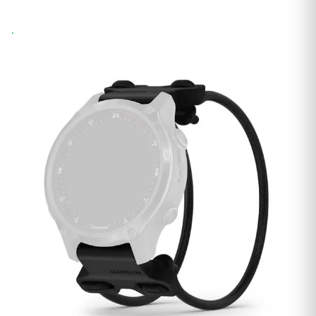
Wysyłka 24h