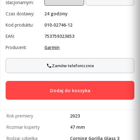
stacjonarnym:
Czas dostawy:
24 godziny
Kod produktu:
010-02746-12
EAN:
753759323653
Producent:
Garmin
Zamów telefonicznie
Dodaj do koszyka
Rok premiery
2023
Rozmiar koperty
47 mm
Rodzaj szkiełka
Corning Gorilla Glass 3