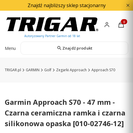
Znajdź najbliższy sklep stacjonarny
Produkty
Menu
Znajdź produkt
TRIGAR.pl
GARMIN
Golf
Zegarki Approach
Approach S70
Garmin Approach S70 - 47 mm -
Czarna ceramiczna ramka i czarna
silikonowa opaska [010-02746-12]