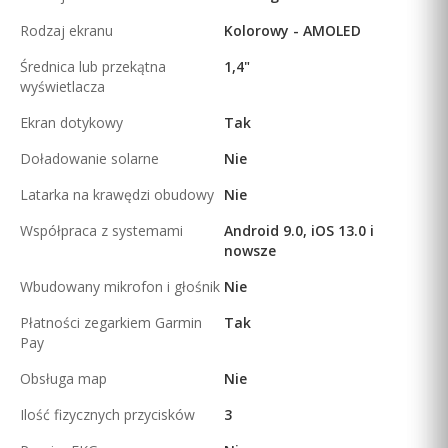
Rodzaj ekranu
Kolorowy - AMOLED
Średnica lub przekątna
1,4"
wyświetlacza
Ekran dotykowy
Tak
Doładowanie solarne
Nie
Latarka na krawędzi obudowy
Nie
Współpraca z systemami
Android 9.0, iOS 13.0 i
nowsze
Wbudowany mikrofon i głośnik
Nie
Płatności zegarkiem Garmin
Tak
Pay
Obsługa map
Nie
Ilość fizycznych przycisków
3