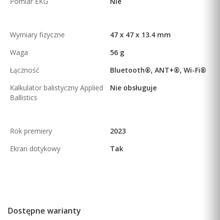
Pomiar EKG
Nie
Wymiary fizyczne
47 x 47 x 13.4 mm
Waga
56 g
Łączność
Bluetooth®, ANT+®, Wi-Fi®
Kalkulator balistyczny Applied
Nie obsługuje
Ballistics
Rok premiery
2023
Ekran dotykowy
Tak
Dostępne warianty