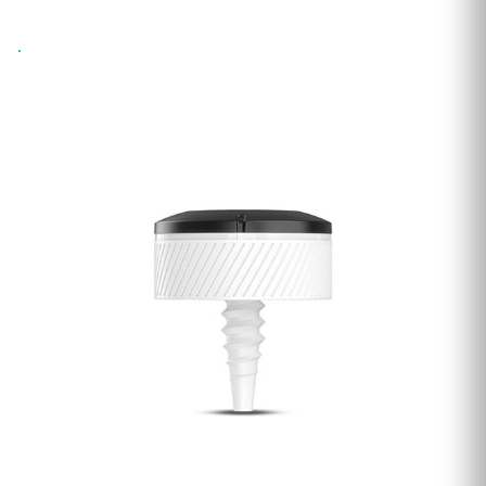
Wysyłka 24h