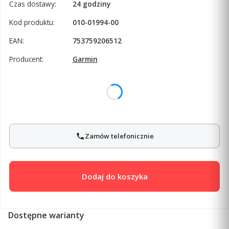
Czas dostawy:
24 godziny
Kod produktu:
010-01994-00
EAN:
753759206512
Producent:
Garmin
Wybierz wariant produktu:
Poszczególne warianty mogą różnić się ceną
Zamów telefonicznie
Dodaj do koszyka
Dostępne warianty