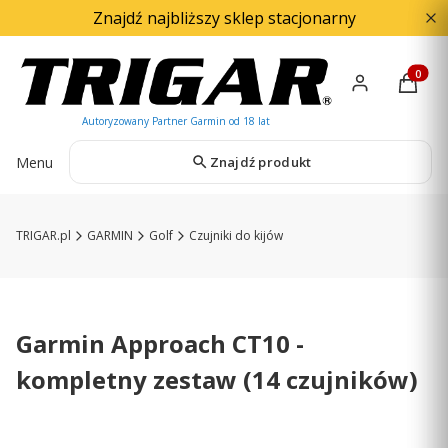
Znajdź najbliższy sklep stacjonarny
Produkty
Menu
Znajdź produkt
TRIGAR.pl
GARMIN
Golf
Czujniki do kijów
Garmin Approach CT10 -
kompletny zestaw (14 czujników)