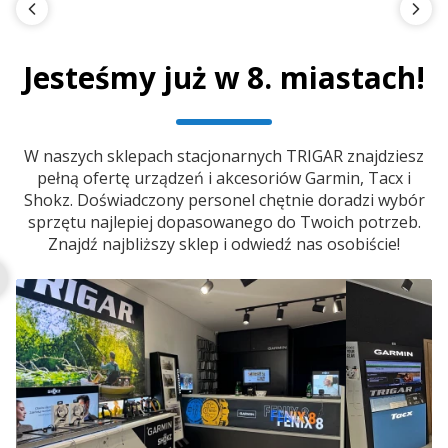
Jesteśmy już w 8. miastach!
W naszych sklepach stacjonarnych TRIGAR znajdziesz
pełną ofertę urządzeń i akcesoriów Garmin, Tacx i
Shokz. Doświadczony personel chętnie doradzi wybór
sprzętu najlepiej dopasowanego do Twoich potrzeb.
Znajdź najbliższy sklep i odwiedź nas osobiście!