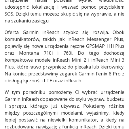
udostępnić lokalizację i wezwać pomoc przyciskiem
SOS. Dzięki temu możesz skupić się na wyprawie, a nie
na szukaniu zasięgu.
Oferta Garmin inReach szybko się rozwija. Obok
komunikatorów, takich jak inReach Messenger Plus,
pojawiły się nowe urządzenia ręczne GPSMAP H1i Plus
oraz Montana 710i i 760i. Do tego dochodzą
kompaktowe modele inReach Mini 2 i inReach Mini 3
Plus, które łatwo przypniesz do plecaka lub kierownicy.
Na koniec przedstawimy zegarek Garmin Fenix 8 Pro z
obsługą łączności LTE oraz inReach.
W tym poradniku pomożemy Ci wybrać urządzenie
Garmin inReach dopasowane do stylu wypraw, budżetu
i sprzętu, którego już używasz. Pokażemy różnice
między poszczególnymi modelami, wyjaśnimy, kiedy
lepiej postawić na niewielki komunikator, a kiedy na
rozbudowaną nawigację z funkcją inReach. Dzięki temu