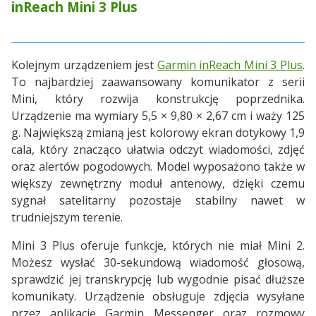
inReach Mini 3 Plus
Kolejnym urządzeniem jest
Garmin inReach Mini 3 Plus
.
To najbardziej zaawansowany komunikator z serii
Mini, który rozwija konstrukcję poprzednika.
Urządzenie ma wymiary 5,5 × 9,80 × 2,67 cm i waży 125
g. Największą zmianą jest kolorowy ekran dotykowy 1,9
cala, który znacząco ułatwia odczyt wiadomości, zdjęć
oraz alertów pogodowych. Model wyposażono także w
większy zewnętrzny moduł antenowy, dzięki czemu
sygnał satelitarny pozostaje stabilny nawet w
trudniejszym terenie.
Mini 3 Plus oferuje funkcje, których nie miał Mini 2.
Możesz wysłać 30-sekundową wiadomość głosową,
sprawdzić jej transkrypcję lub wygodnie pisać dłuższe
komunikaty. Urządzenie obsługuje zdjęcia wysyłane
przez aplikację Garmin Messenger oraz rozmowy