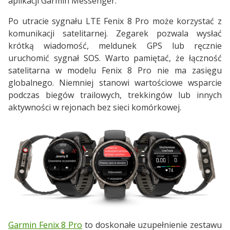
aplikacji Garmin Messenger.
Po utracie sygnału LTE Fenix 8 Pro może korzystać z
komunikacji satelitarnej. Zegarek pozwala wysłać
krótką wiadomość, meldunek GPS lub ręcznie
uruchomić sygnał SOS. Warto pamiętać, że łączność
satelitarna w modelu Fenix 8 Pro nie ma zasięgu
globalnego. Niemniej stanowi wartościowe wsparcie
podczas biegów trailowych, trekkingów lub innych
aktywności w rejonach bez sieci komórkowej.
Garmin Fenix 8 Pro
to doskonałe uzupełnienie zestawu