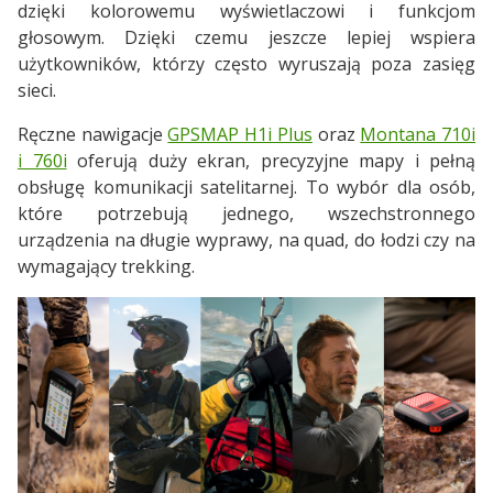
dzięki kolorowemu wyświetlaczowi i funkcjom
głosowym. Dzięki czemu jeszcze lepiej wspiera
użytkowników, którzy często wyruszają poza zasięg
sieci.
Ręczne nawigacje
GPSMAP H1i Plus
oraz
Montana 710i
i 760i
oferują duży ekran, precyzyjne mapy i pełną
obsługę komunikacji satelitarnej. To wybór dla osób,
które potrzebują jednego, wszechstronnego
urządzenia na długie wyprawy, na quad, do łodzi czy na
wymagający trekking.