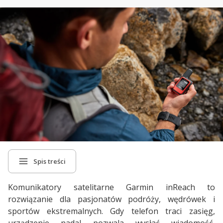
Spis treści
Komunikatory satelitarne Garmin inReach to
rozwiązanie dla pasjonatów podróży, wędrówek i
sportów ekstremalnych. Gdy telefon traci zasięg,
urządzenie nadal pozwala wysłać wiadomość,