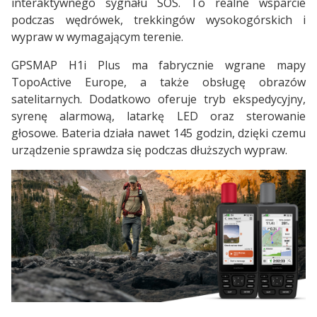
interaktywnego sygnału SOS. To realne wsparcie
podczas wędrówek, trekkingów wysokogórskich i
wypraw w wymagającym terenie.
GPSMAP H1i Plus ma fabrycznie wgrane mapy
TopoActive Europe, a także obsługę obrazów
satelitarnych. Dodatkowo oferuje tryb ekspedycyjny,
syrenę alarmową, latarkę LED oraz sterowanie
głosowe. Bateria działa nawet 145 godzin, dzięki czemu
urządzenie sprawdza się podczas dłuższych wypraw.