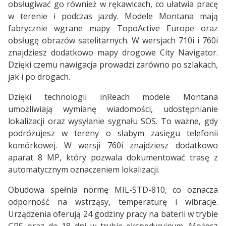
obsługiwać go również w rękawicach, co ułatwia pracę
w terenie i podczas jazdy. Modele Montana mają
fabrycznie wgrane mapy TopoActive Europe oraz
obsługę obrazów satelitarnych. W wersjach 710i i 760i
znajdziesz dodatkowo mapy drogowe City Navigator.
Dzięki czemu nawigacja prowadzi zarówno po szlakach,
jak i po drogach.
Dzięki technologii inReach modele Montana
umożliwiają wymianę wiadomości, udostępnianie
lokalizacji oraz wysyłanie sygnału SOS. To ważne, gdy
podróżujesz w tereny o słabym zasięgu telefonii
komórkowej. W wersji 760i znajdziesz dodatkowo
aparat 8 MP, który pozwala dokumentować trasę z
automatycznym oznaczeniem lokalizacji.
Obudowa spełnia normę MIL-STD-810, co oznacza
odporność na wstrząsy, temperaturę i wibracje.
Urządzenia oferują 24 godziny pracy na baterii w trybie