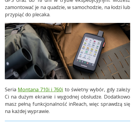
GPS oraz do 18 dni w trybie ekspedycyjnym. Możesz
zamontować je na quadzie, w samochodzie, na łodzi lub
przypiąć do plecaka.
Seria
Montana 710i i 760i
to świetny wybór, gdy zależy
Ci na dużym ekranie i wygodnej obsłudze. Dodatkowo
masz pełną funkcjonalność inReach, więc sprawdzą się
na każdej wyprawie.