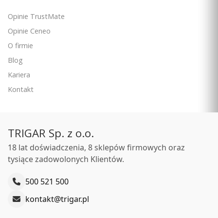
Opinie TrustMate
Opinie Ceneo
O firmie
Blog
Kariera
Kontakt
TRIGAR Sp. z o.o.
18 lat doświadczenia, 8 sklepów firmowych oraz
tysiące zadowolonych Klientów.
500 521 500
kontakt@trigar.pl