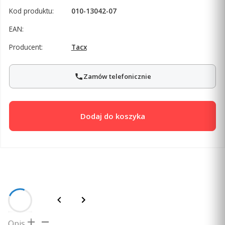
Kod produktu:
010-13042-07
EAN:
Producent:
Tacx
Zamów telefonicznie
Dodaj do koszyka
Opis
Opis