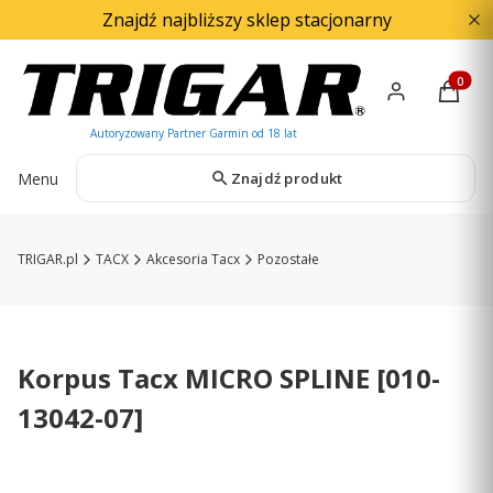
Znajdź najbliższy sklep stacjonarny
Produkty
Menu
Znajdź produkt
TRIGAR.pl
TACX
Akcesoria Tacx
Pozostałe
Korpus Tacx MICRO SPLINE [010-
13042-07]