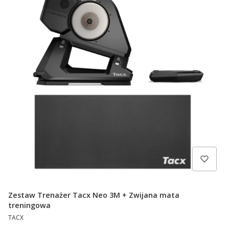
Zestaw Trenażer Tacx Neo 3M + Zwijana mata
treningowa
PRODUCENT
TACX