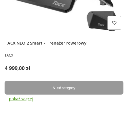
TACX NEO 2 Smart - Trenażer rowerowy
PRODUCENT
TACX
Cena
4 999,00 zł
Niedostępny
pokaż więcej