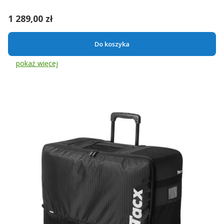
Cena
1 289,00 zł
Do koszyka
pokaż więcej