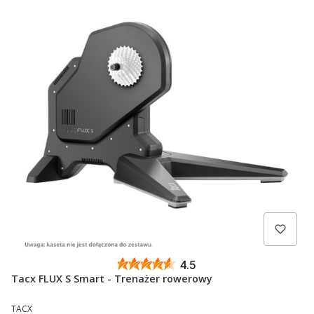
4.5
Tacx FLUX S Smart - Trenażer rowerowy
PRODUCENT
TACX