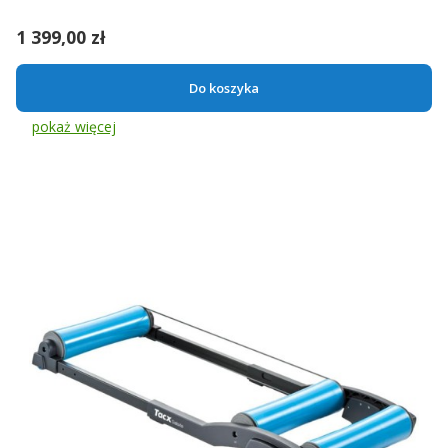
Cena
1 399,00 zł
Do koszyka
pokaż więcej