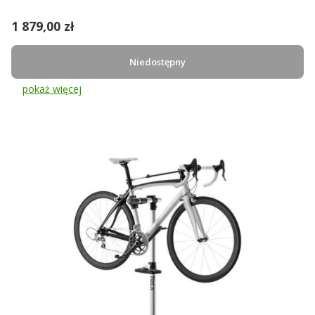
Cena
1 879,00 zł
Niedostępny
pokaż więcej