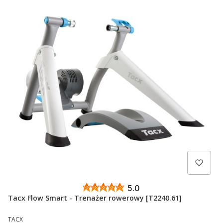
5.0
Tacx Flow Smart - Trenażer rowerowy [T2240.61]
PRODUCENT
TACX