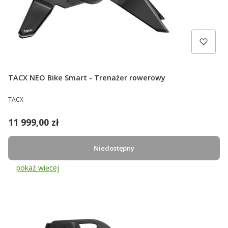
TACX NEO Bike Smart - Trenażer rowerowy
PRODUCENT
TACX
Cena
11 999,00 zł
Niedostępny
pokaż więcej