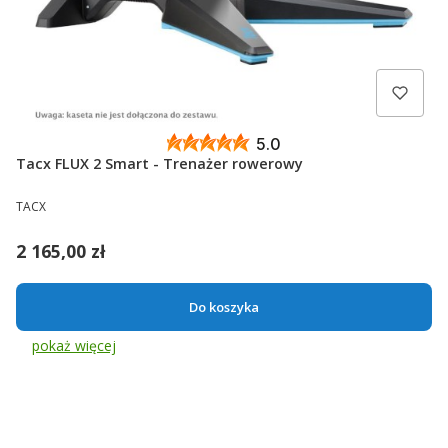
5.0
Tacx FLUX 2 Smart - Trenażer rowerowy
PRODUCENT
TACX
Cena
2 165,00 zł
Do koszyka
pokaż więcej