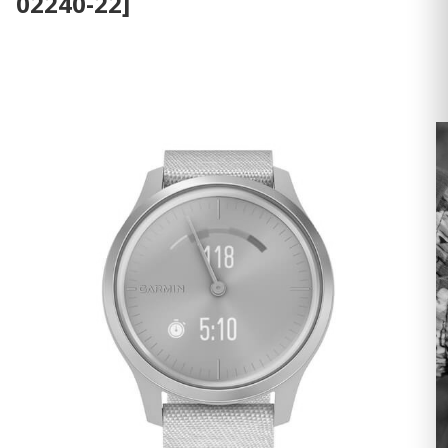
02240-22]