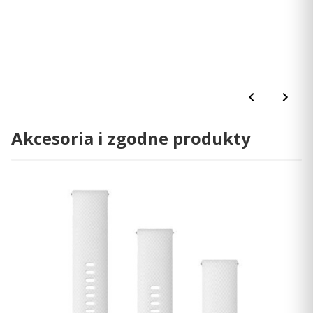
dotykowego wskazówki znikają z ekranu zegarka.
Czujnik tętna na Twoim zegarku jest niedokładny?
Zapoznaj się z poradami producenta dostępnymi na
stronie
support.garmin.pl
Akcesoria i zgodne produkty