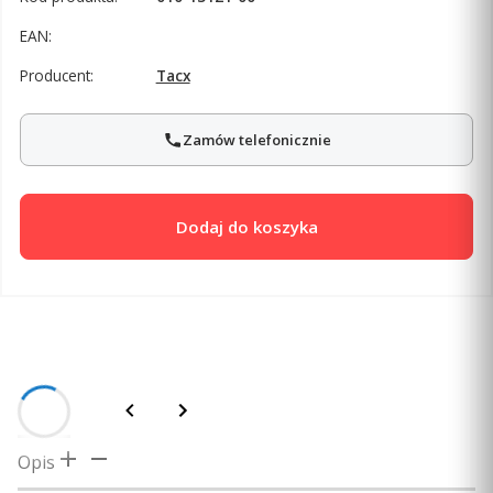
EAN:
Producent:
Tacx
Zamów telefonicznie
Dodaj do koszyka
Opis
Opis