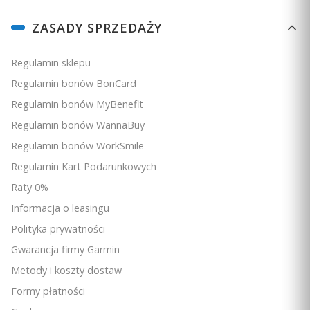
Linki w stopce
ZASADY SPRZEDAŻY
Regulamin sklepu
Regulamin bonów BonCard
Regulamin bonów MyBenefit
Regulamin bonów WannaBuy
Regulamin bonów WorkSmile
Regulamin Kart Podarunkowych
Raty 0%
Informacja o leasingu
Polityka prywatności
Gwarancja firmy Garmin
Metody i koszty dostaw
Formy płatności