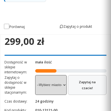
Zapytaj o produkt
Porównaj
Cena
299,00 zł
Dostępność w
mała ilość
sklepie
internetowym:
Zapytaj o
Zapytaj na
dostępność w
sklepie
czacie!
stacjonarnym:
Czas dostawy:
24 godziny
Kod produktu:
010-13121-00