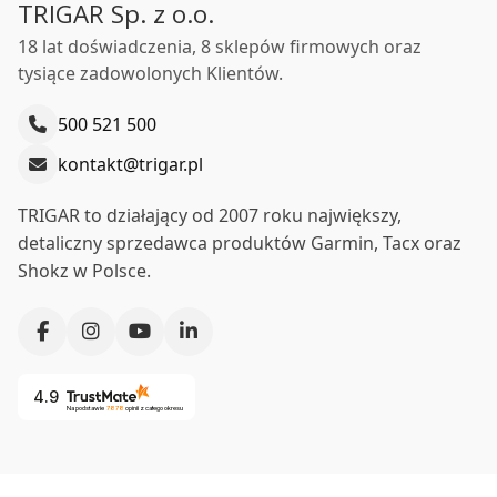
TRIGAR Sp. z o.o.
18 lat doświadczenia, 8 sklepów firmowych oraz
tysiące zadowolonych Klientów.
500 521 500
kontakt@trigar.pl
TRIGAR to działający od 2007 roku największy,
detaliczny sprzedawca produktów Garmin, Tacx oraz
Shokz w Polsce.
4.9
Na podstawie
7878
opinii
z całego okresu