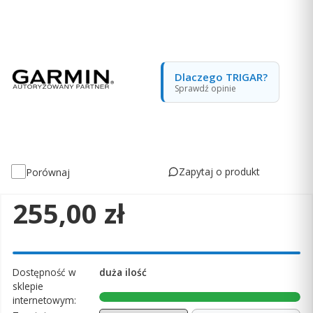
Dlaczego TRIGAR?
Sprawdź opinie
Zapytaj o produkt
Porównaj
Cena
255,00 zł
Dostępność w
duża ilość
sklepie
internetowym: