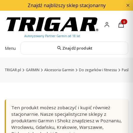
Znajdź najbliższy sklep stacjonarny
Produkty
Menu
Znajdź produkt
TRIGAR.pl
GARMIN
Akcesoria Garmin
Do zegarków i fitnessu
Paski 
Ten produkt możesz zobaczyć i kupić również
stacjonarnie. Nasze specjalistyczne sklepy z
produktami Garmin i Shokz znajdziesz w Poznaniu,
Wrocławiu, Gdańsku, Krakowie, Warszawie,