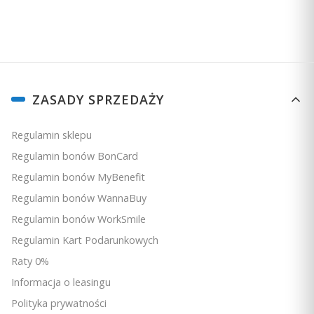
Linki w stopce
ZASADY SPRZEDAŻY
Regulamin sklepu
Regulamin bonów BonCard
Regulamin bonów MyBenefit
Regulamin bonów WannaBuy
Regulamin bonów WorkSmile
Regulamin Kart Podarunkowych
Raty 0%
Informacja o leasingu
Polityka prywatności