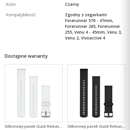
Kolor
Czarny
Kompatybilność
Zgodny z zegarkami
Forerunner 570 - 47mm,
Forerunner 265, Forerunner
255, Venu 4 - 45mm, Venu 3,
Venu 2, Vivoactive 4
Dostępne warianty
Silikonowy pasek Quick Release 22mm - Mleczny kwarc [010-13256-20]
Silikonowy pasek Quick Release 22mm - Czarny [010-13256-21]