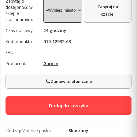
Zapytaj o
Zapytaj na
dostępność w
sklepie
czacie!
stacjonarnym:
Czas dostawy:
24 godziny
Kod produktu:
010-12932-63
EAN:
Producent:
Garmin
Zamów telefonicznie
Dodaj do koszyka
Rodzaj/Materiał paska
Skórzany