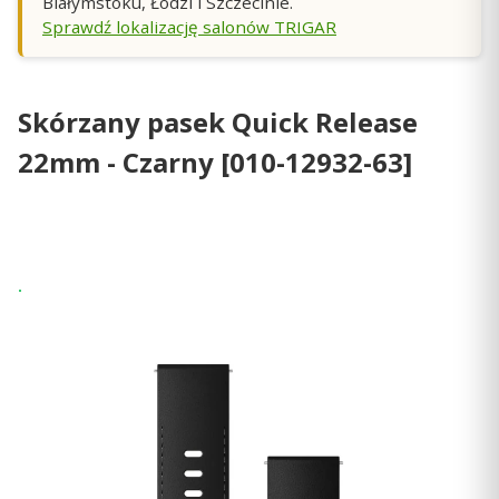
Białymstoku, Łodzi i Szczecinie.
Sprawdź lokalizację salonów TRIGAR
Skórzany pasek Quick Release
22mm - Czarny [010-12932-63]
Wysyłka 24h