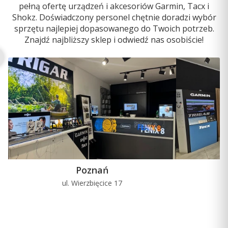
pełną ofertę urządzeń i akcesoriów Garmin, Tacx i
Shokz. Doświadczony personel chętnie doradzi wybór
sprzętu najlepiej dopasowanego do Twoich potrzeb.
Znajdź najbliższy sklep i odwiedź nas osobiście!
Poznań
ul. Wierzbięcice 17
u