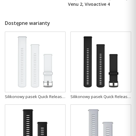
Venu 2, Vivoactive 4
Dostępne warianty
Silikonowy pasek Quick Release 22mm - Mleczny kwarc [010-13256-20]
Silikonowy pasek Quick Release 22mm - Czarny [010-13256-21]