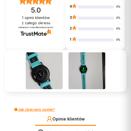
4
0%
5.0
3
1
opinii klientów
0%
z całego okresu
zebranych i zweryfikowanych przez
2
0%
1
0%
Jak zbieramy opinie?
Opinie klientów