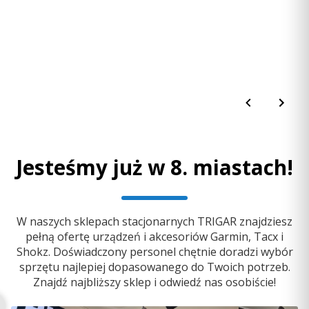
Adres:
Al. Jerozolimskie 181, 00-658 Warszawa, Polska
E-mail:
poland.support@garmin.com
Jesteśmy już w 8. miastach!
W naszych sklepach stacjonarnych TRIGAR znajdziesz
pełną ofertę urządzeń i akcesoriów Garmin, Tacx i
Shokz. Doświadczony personel chętnie doradzi wybór
sprzętu najlepiej dopasowanego do Twoich potrzeb.
Znajdź najbliższy sklep i odwiedź nas osobiście!