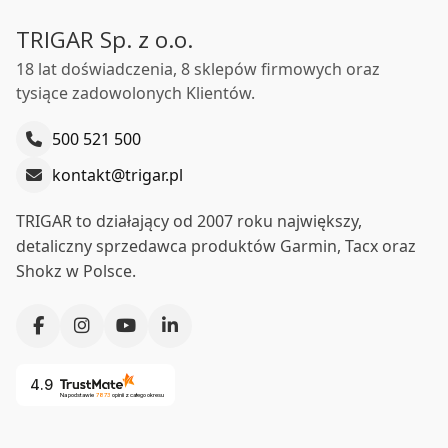
TRIGAR Sp. z o.o.
18 lat doświadczenia, 8 sklepów firmowych oraz
tysiące zadowolonych Klientów.
500 521 500
kontakt@trigar.pl
TRIGAR to działający od 2007 roku największy,
detaliczny sprzedawca produktów Garmin, Tacx oraz
Shokz w Polsce.
4.9
Na podstawie
7873
opinii
z całego okresu