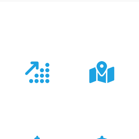
Co nas wyróżnia?
Doświadczenie
Sieć sprzedaży
Z produktami Garmin
Posiadamy 8
pracujemy od 18 lat -
wyspecjalizowanych
znamy je wszystkie.
Sklepów Firmowych
TRIGAR.