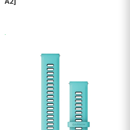
A2]
Wysyłka 24h