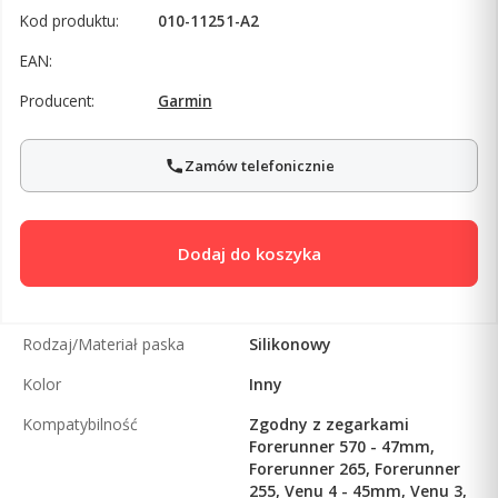
Kod produktu:
010-11251-A2
EAN:
Producent:
Garmin
Zamów telefonicznie
Dodaj do koszyka
Rodzaj/Materiał paska
Silikonowy
Kolor
Inny
Kompatybilność
Zgodny z zegarkami
Forerunner 570 - 47mm,
Forerunner 265, Forerunner
255, Venu 4 - 45mm, Venu 3,