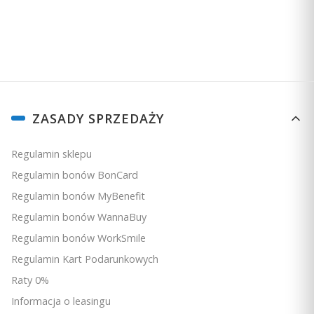
prywatności
.
Linki w stopce
ZASADY SPRZEDAŻY
Regulamin sklepu
Regulamin bonów BonCard
Regulamin bonów MyBenefit
Regulamin bonów WannaBuy
Regulamin bonów WorkSmile
Regulamin Kart Podarunkowych
Raty 0%
Informacja o leasingu