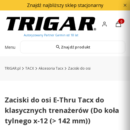
Znajdź najbliższy sklep stacjonarny
Produkty
Menu
Znajdź produkt
TRIGAR.pl
TACX
Akcesoria Tacx
Zaciski do osi
Zaciski do osi E-Thru Tacx do
klasycznych trenażerów (Do koła
tylnego x-12 (> 142 mm))