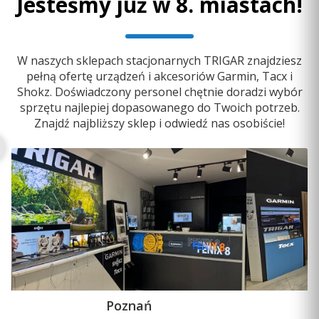
Jesteśmy już w 8. miastach!
W naszych sklepach stacjonarnych TRIGAR znajdziesz
pełną ofertę urządzeń i akcesoriów Garmin, Tacx i
Shokz. Doświadczony personel chętnie doradzi wybór
sprzętu najlepiej dopasowanego do Twoich potrzeb.
Znajdź najbliższy sklep i odwiedź nas osobiście!
Poznań