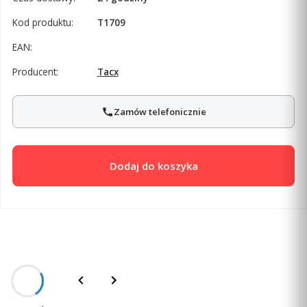
Kod produktu:
T1709
EAN:
Producent:
Tacx
Zamów telefonicznie
Dodaj do koszyka
Opis