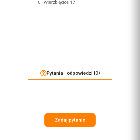
ul. Wierzbięcice 17
u
Pytania i odpowiedzi (0)
Zadaj pytanie