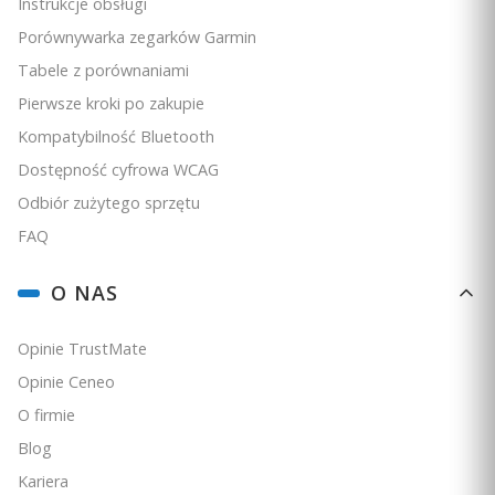
Instrukcje obsługi
Porównywarka zegarków Garmin
Tabele z porównaniami
Pierwsze kroki po zakupie
Kompatybilność Bluetooth
Dostępność cyfrowa WCAG
Odbiór zużytego sprzętu
FAQ
O NAS
Opinie TrustMate
Opinie Ceneo
O firmie
Blog
Kariera