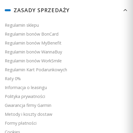
Linki w stopce
ZASADY SPRZEDAŻY
Regulamin sklepu
Regulamin bonów BonCard
Regulamin bonów MyBenefit
Regulamin bonów WannaBuy
Regulamin bonów WorkSmile
Regulamin Kart Podarunkowych
Raty 0%
Informacja o leasingu
Polityka prywatności
Gwarancja firmy Garmin
Metody i koszty dostaw
Formy płatności
Cookies