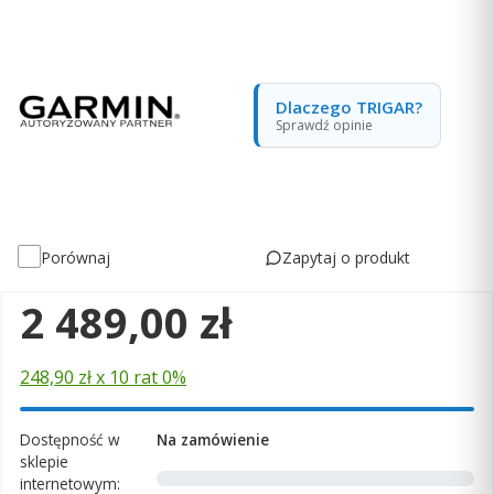
Dlaczego TRIGAR?
Sprawdź opinie
Zapytaj o produkt
Porównaj
Cena
2 489,00 zł
248,90 zł x 10 rat 0%
Dostępność w
Na zamówienie
sklepie
internetowym: