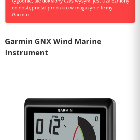
tygodnie, ale dokładny czas wysyłki jest uzależniony
od dostępności produktu w magazynie firmy
Garmin.
Garmin GNX Wind Marine
Instrument