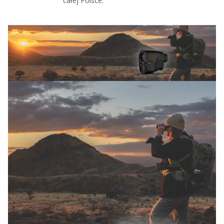
całej Polsce.