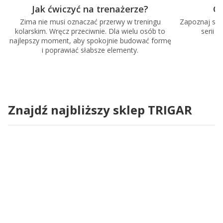
Jak ćwiczyć na trenażerze?
Ga
Zima nie musi oznaczać przerwy w treningu
Zapoznaj się 
kolarskim. Wręcz przeciwnie. Dla wielu osób to
serii 
najlepszy moment, aby spokojnie budować formę
i poprawiać słabsze elementy.
Znajdź najbliższy sklep TRIGAR