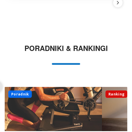
PORADNIKI & RANKINGI
Poradnik
Ranking