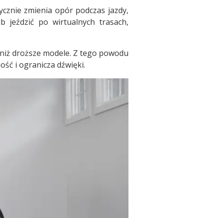
cznie zmienia opór podczas jazdy,
 jeździć po wirtualnych trasach,
i niż droższe modele. Z tego powodu
ść i ogranicza dźwięki.