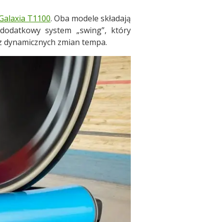
Galaxia T1100
. Oba modele składają
dodatkowy system „swing”, który
az dynamicznych zmian tempa.