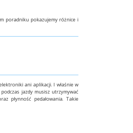
 tym poradniku pokazujemy różnice i
ktroniki ani aplikacji. I właśnie w
o podczas jazdy musisz utrzymywać
oraz płynność pedałowania. Takie