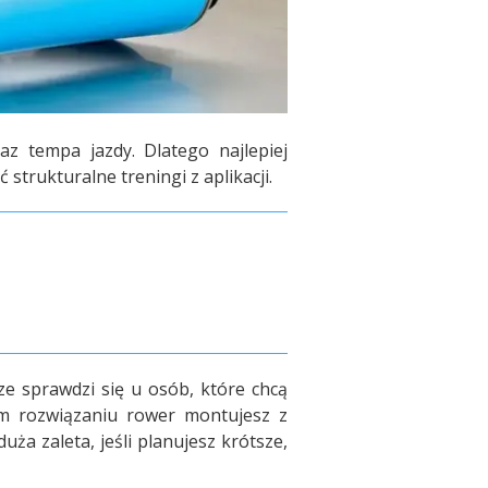
z tempa jazdy. Dlatego najlepiej
strukturalne treningi z aplikacji.
ze sprawdzi się u osób, które chcą
rozwiązaniu rower montujesz z
ża zaleta, jeśli planujesz krótsze,