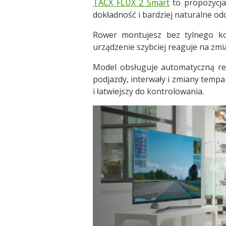
TACX FLUX 2 Smart
to propozycja
dokładność i bardziej naturalne odc
Rower montujesz bez tylnego koł
urządzenie szybciej reaguje na zmi
Model obsługuje automatyczną re
podjazdy, interwały i zmiany tempa 
i łatwiejszy do kontrolowania.