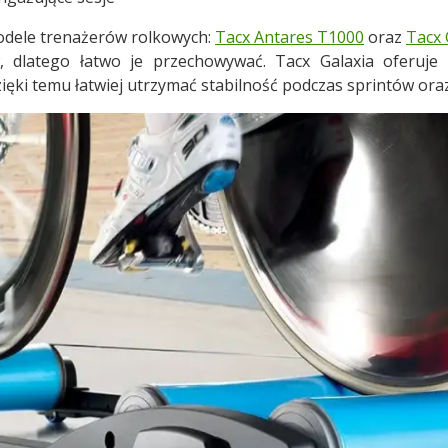
odele trenażerów rolkowych:
Tacx Antares T1000
oraz
Tacx 
 dlatego łatwo je przechowywać. Tacx Galaxia oferuje 
zięki temu łatwiej utrzymać stabilność podczas sprintów or