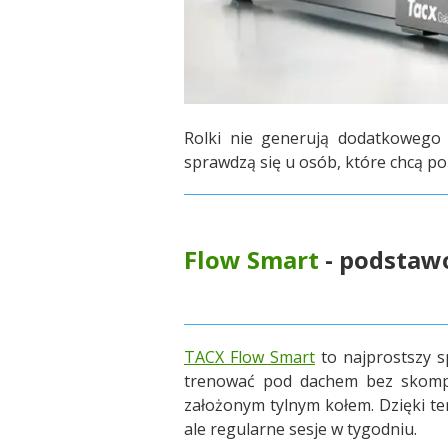
Rolki nie generują dodatkowego 
sprawdzą się u osób, które chcą pop
Flow Smart
- podstaw
TACX Flow Smart
to najprostszy s
trenować pod dachem bez skompli
założonym tylnym kołem. Dzięki tem
ale regularne sesje w tygodniu.