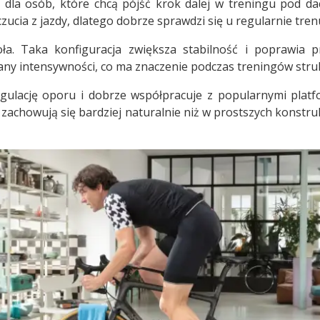
 dla osób, które chcą pójść krok dalej w treningu pod d
zucia z jazdy, dlatego dobrze sprawdzi się u regularnie tren
a. Taka konfiguracja zwiększa stabilność i poprawia p
any intensywności, co ma znaczenie podczas treningów struk
gulację oporu i dobrze współpracuje z popularnymi platf
zachowują się bardziej naturalnie niż w prostszych konstruk