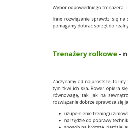
Wybór odpowiedniego trenażera TAC
Inne rozwiązanie sprawdzi się na s
pomagamy dobrać sprzęt do realny
Trenażery rolkowe
- n
Zaczynamy od najprostszej formy tr
tym tkwi ich siła. Rower opiera 
równowagę, tak jak na zewnątrz.
rozwiązanie dobrze sprawdza się ja
uzupełnienie treningu zimow
narzędzie do poprawy technik
sposób na krótsze, bardziej a