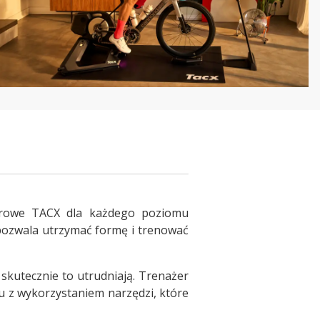
werowe TACX dla każdego poziomu
pozwala utrzymać formę i trenować
skutecznie to utrudniają. Trenażer
 z wykorzystaniem narzędzi, które