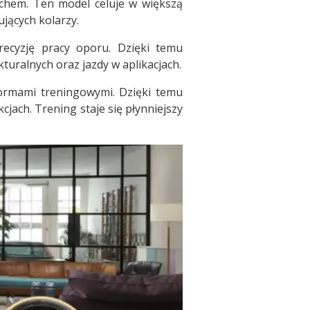
achem. Ten model celuje w większą
ujących kolarzy.
recyzję pracy oporu. Dzięki temu
turalnych oraz jazdy w aplikacjach.
ormami treningowymi. Dzięki temu
cjach. Trening staje się płynniejszy