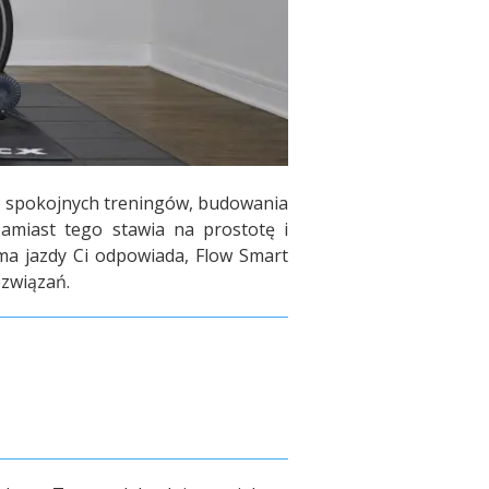
do spokojnych treningów, budowania
amiast tego stawia na prostotę i
rma jazdy Ci odpowiada, Flow Smart
ozwiązań.