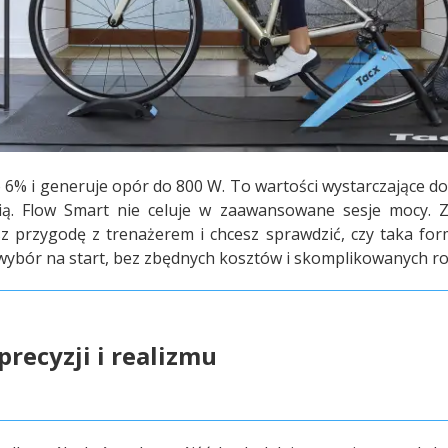
 6% i generuje opór do 800 W. To wartości wystarczające 
ią. Flow Smart nie celuje w zaawansowane sesje mocy. Z
sz przygodę z trenażerem i chcesz sprawdzić, czy taka fo
 wybór na start, bez zbędnych kosztów i skomplikowanych r
precyzji i realizmu