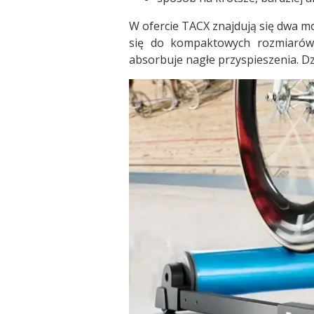
W ofercie TACX znajdują się dwa m
się do kompaktowych rozmiarów,
absorbuje nagłe przyspieszenia. D