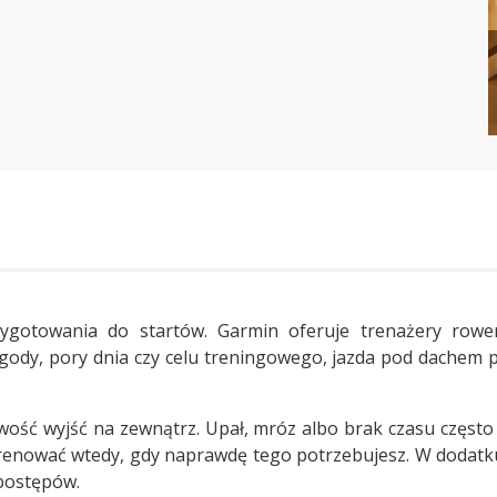
ygotowania do startów. Garmin oferuje trenażery ro
gody, pory dnia czy celu treningowego, jazda pod dachem 
ość wyjść na zewnątrz. Upał, mróz albo brak czasu często 
renować wtedy, gdy naprawdę tego potrzebujesz. W dodatku
 postępów.