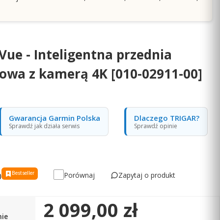
Vue - Inteligentna przednia
owa z kamerą 4K [010-02911-00]
Gwarancja Garmin Polska
Dlaczego TRIGAR?
Sprawdź jak działa serwis
Sprawdź opinie
Bestseller
Zapytaj o produkt
Porównaj
)
Cena
2 099,00 zł
nie