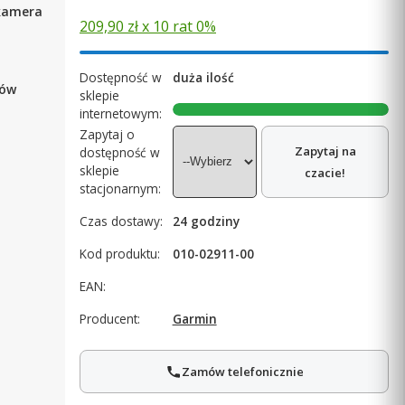
kamera
209,90 zł x 10 rat 0%
Dostępność w
duża ilość
rów
sklepie
internetowym:
Zapytaj o
Zapytaj na
dostępność w
sklepie
czacie!
stacjonarnym:
Czas dostawy:
24 godziny
Kod produktu:
010-02911-00
EAN:
Producent:
Garmin
Zamów telefonicznie