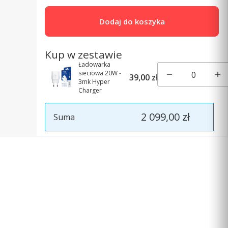
Dodaj do koszyka
Kup w zestawie
Ładowarka
sieciowa 20W -
39,00 zł
3mk Hyper
Charger
2 099,00 zł
Suma