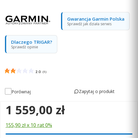
Gwarancja Garmin Polska
Sprawdź jak działa serwis
Dlaczego TRIGAR?
Sprawdź opinie
2.0
(
1
)
Zapytaj o produkt
Porównaj
Cena
1 559,00 zł
155,90 zł x 10 rat 0%