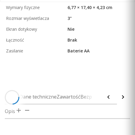
Wymiary fizyczne
6,77 × 17,40 × 4,23 cm
Rozmiar wyświetlacza
3"
Ekran dotykowy
Nie
Łączność
Brak
Zasilanie
Baterie AA
Opis
Dane techniczne
Zawartość
Bezpieczeństwo
Opis