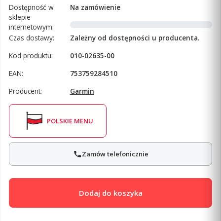
Dostępność w
Na zamówienie
sklepie
internetowym:
Czas dostawy:
Zależny od dostępności u producenta.
Kod produktu:
010-02635-00
EAN:
753759284510
Producent:
Garmin
POLSKIE MENU
Zamów telefonicznie
Dodaj do koszyka