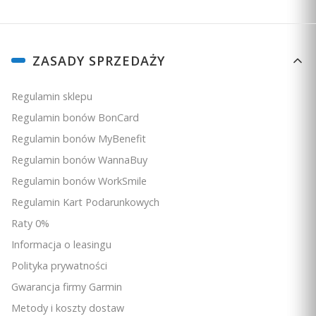
Linki w stopce
ZASADY SPRZEDAŻY
Regulamin sklepu
Regulamin bonów BonCard
Regulamin bonów MyBenefit
Regulamin bonów WannaBuy
Regulamin bonów WorkSmile
Regulamin Kart Podarunkowych
Raty 0%
Informacja o leasingu
Polityka prywatności
Gwarancja firmy Garmin
Metody i koszty dostaw
5.0