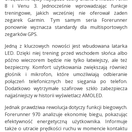
8 i Venu 3. Jednocześnie wprowadzając funkcje
treningowe, jakich wcześniej nie oferował żaden
zegarek Garmin. Tym samym seria Forerunner
ponownie wyznacza standardy dla multisportowych
zegarków GPS.
Jedną z kluczowych nowości jest wbudowana latarka
LED. Dzięki niej trening przed wschodem słońca albo
późno wieczorem będzie nie tylko łatwiejszy, ale też
bezpieczny. Komfort użytkowania zwiększają również
głośnik i mikrofon, które umożliwiają odbieranie
połączeń telefonicznych bez sięgania po telefon.
Dodatkowo wytrzymałe szafirowe szkło zabezpiecza
najjaśniejszy w historii wyświetlacz AMOLED.
Jednak prawdziwa rewolucja dotyczy funkcji biegowych.
Forerunner 970 analizuje ekonomię biegu, pokazując
efektywność energetyczną użytkownika. Informuje
także o utracie prędkości ruchu w momencie kontaktu