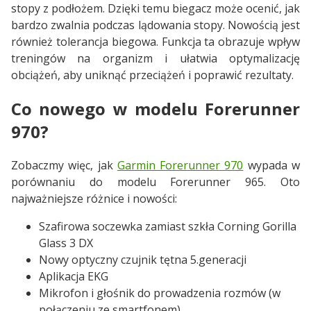
stopy z podłożem. Dzięki temu biegacz może ocenić, jak
bardzo zwalnia podczas lądowania stopy. Nowością jest
również tolerancja biegowa. Funkcja ta obrazuje wpływ
treningów na organizm i ułatwia optymalizację
obciążeń, aby uniknąć przeciążeń i poprawić rezultaty.
Co nowego w modelu Forerunner
970?
Zobaczmy więc, jak
Garmin Forerunner 970
wypada w
porównaniu do modelu Forerunner 965. Oto
najważniejsze różnice i nowości:
Szafirowa soczewka zamiast szkła Corning Gorilla
Glass 3 DX
Nowy optyczny czujnik tętna 5.generacji
Aplikacja EKG
Mikrofon i głośnik do prowadzenia rozmów (w
połączeniu ze smartfonem)