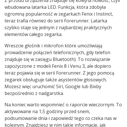
Z przodu urządzenia znajduje się kolejna nowość, czyli
wbudowana latarka LED. Funkcja, która zdobyła
ogromną popularność w zegarkach Fenix i Instinct,
teraz trafia również do serii Forerunner. Latarka
szybko staje się jednym z najbardziej praktycznych
elementów całego zegarka.
Wreszcie głośnik i mikrofon które umożliwiają
prowadzenie połączeń telefonicznych, gdy telefon
znajduje się w zasięgu Bluetooth). To rozwiązanie
zapożyczone z modeli Fenix 8 i Venu 3, ale dopiero
teraz pojawia się w serii Forerunner. Z jego pomocą
zegarek obsługuje także asystentów głosowych.
Możesz więc uruchomić Siri, Google lub Bixby
bezpośrednio z nadgarstka.
Na koniec warto wspomnieć o raporcie wieczornym. To
aktywowane na 1,5 godziny przed snem,
podsumowanie dnia i zapowiedź tego co czeka nas w
kolejnym. Znajdziesz w nim takie informacje, jak