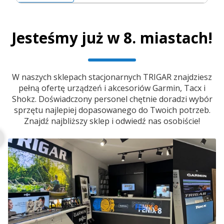
Jesteśmy już w 8. miastach!
W naszych sklepach stacjonarnych TRIGAR znajdziesz
pełną ofertę urządzeń i akcesoriów Garmin, Tacx i
Shokz. Doświadczony personel chętnie doradzi wybór
sprzętu najlepiej dopasowanego do Twoich potrzeb.
Znajdź najbliższy sklep i odwiedź nas osobiście!