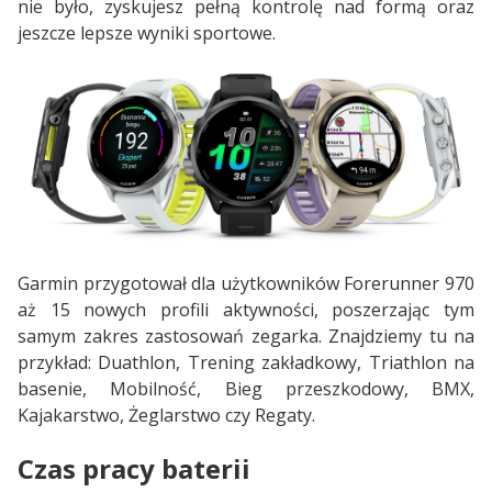
nie było, zyskujesz pełną kontrolę nad formą oraz
jeszcze lepsze wyniki sportowe.
Garmin przygotował dla użytkowników Forerunner 970
aż 15 nowych profili aktywności, poszerzając tym
samym zakres zastosowań zegarka. Znajdziemy tu na
przykład: Duathlon, Trening zakładkowy, Triathlon na
basenie, Mobilność, Bieg przeszkodowy, BMX,
Kajakarstwo, Żeglarstwo czy Regaty.
Czas pracy baterii