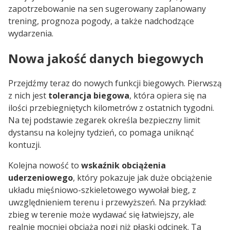
zapotrzebowanie na sen sugerowany zaplanowany
trening, prognoza pogody, a także nadchodzące
wydarzenia.
Nowa jakość danych biegowych
Przejdźmy teraz do nowych funkcji biegowych. Pierwszą
z nich jest
tolerancja biegowa
, która opiera się na
ilości przebiegniętych kilometrów z ostatnich tygodni.
Na tej podstawie zegarek określa bezpieczny limit
dystansu na kolejny tydzień, co pomaga uniknąć
kontuzji.
Kolejna nowość to
wskaźnik obciążenia
uderzeniowego
, który pokazuje jak duże obciążenie
układu mięśniowo-szkieletowego wywołał bieg, z
uwzględnieniem terenu i przewyższeń. Na przykład:
zbieg w terenie może wydawać się łatwiejszy, ale
realnie mocniej obciąża nogi niż płaski odcinek. Ta