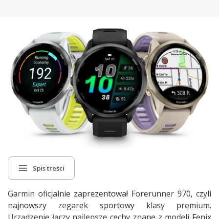
Spis treści
Garmin oficjalnie zaprezentował Forerunner 970, czyli
najnowszy zegarek sportowy klasy premium.
Urządzenie łączy najlepsze cechy znane z modeli Fenix