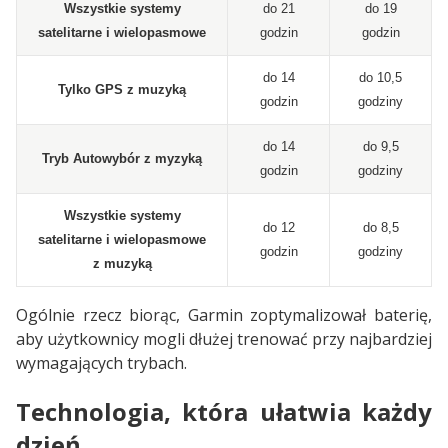
Wszystkie systemy
do 21
do 19
satelitarne i wielopasmowe
godzin
godzin
do 14
do 10,5
Tylko GPS z muzyką
godzin
godziny
do 14
do 9,5
Tryb Autowybór z myzyką
godzin
godziny
Wszystkie systemy
do 12
do 8,5
satelitarne i wielopasmowe
godzin
godziny
z muzyką
Ogólnie rzecz biorąc, Garmin zoptymalizował baterię,
aby użytkownicy mogli dłużej trenować przy najbardziej
wymagających trybach.
Technologia, która ułatwia każdy
dzień