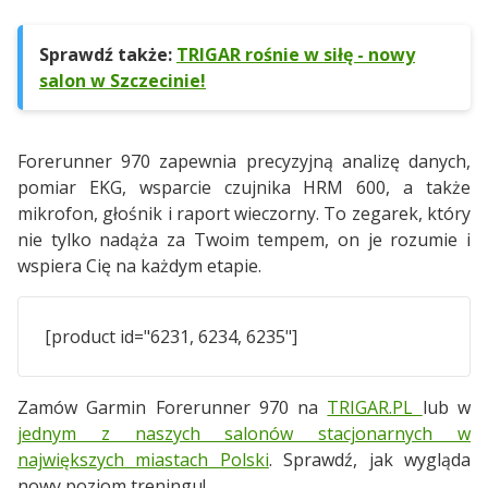
Sprawdź także:
TRIGAR rośnie w siłę - nowy
salon w Szczecinie!
Forerunner 970 zapewnia precyzyjną analizę danych,
pomiar EKG, wsparcie czujnika HRM 600, a także
mikrofon, głośnik i raport wieczorny. To zegarek, który
nie tylko nadąża za Twoim tempem, on je rozumie i
wspiera Cię na każdym etapie.
[product id="6231, 6234, 6235"]
Zamów Garmin Forerunner 970 na
TRIGAR.PL
lub w
jednym z naszych salonów stacjonarnych w
największych miastach Polski
. Sprawdź, jak wygląda
nowy poziom treningu!