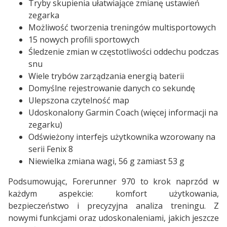
Tryby skupienia ułatwiające zmianę ustawień
zegarka
Możliwość tworzenia treningów multisportowych
15 nowych profili sportowych
Śledzenie zmian w częstotliwości oddechu podczas
snu
Wiele trybów zarządzania energią baterii
Domyślne rejestrowanie danych co sekundę
Ulepszona czytelność map
Udoskonalony Garmin Coach (więcej informacji na
zegarku)
Odświeżony interfejs użytkownika wzorowany na
serii Fenix 8
Niewielka zmiana wagi, 56 g zamiast 53 g
Podsumowując, Forerunner 970 to krok naprzód w
każdym aspekcie: komfort użytkowania,
bezpieczeństwo i precyzyjna analiza treningu. Z
nowymi funkcjami oraz udoskonaleniami, jakich jeszcze