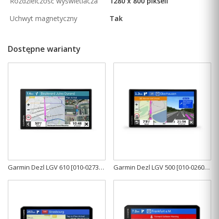
Rozdzielczość wyświetlacza
1280 x 800 pikseli
Uchwyt magnetyczny
Tak
Dostępne warianty
Garmin Dezl LGV 610 [010-02738-15]
Garmin Dezl LGV 500 [010-02603-11]