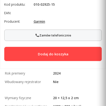
Kod produktu:
010-02925-15
EAN:
Producent:
Garmin
Zamów telefonicznie
Dodaj do koszyka
Rok premiery
2024
Wbudowany rejestrator
Nie
Wymiary fizyczne
20 × 12,5 x 2 cm