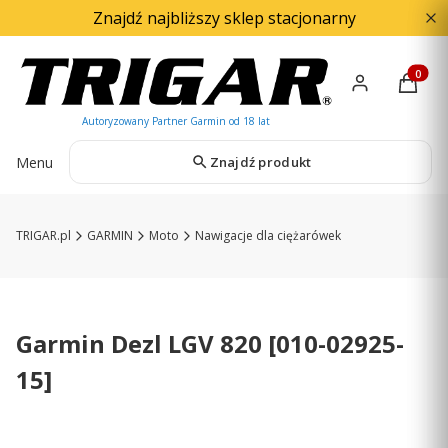
Znajdź najbliższy sklep stacjonarny
Produkty
Menu
Znajdź produkt
TRIGAR.pl
GARMIN
Moto
Nawigacje dla ciężarówek
Garmin Dezl LGV 820 [010-02925-
15]