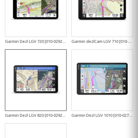
Garmin Dezl LGV 720 [010-02924-15]
Garmin dezlCam LGV 710 [010-02727-15]
Garmin Dezl LGV 820 [010-02925-15]
Garmin Dezl LGV 1010 [010-02741-15]