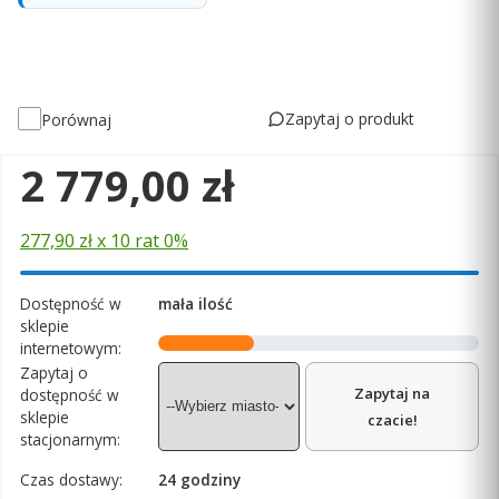
Zapytaj o produkt
Porównaj
Cena
2 779,00 zł
277,90 zł x 10 rat 0%
Dostępność w
mała ilość
sklepie
internetowym:
Zapytaj o
Zapytaj na
dostępność w
sklepie
czacie!
stacjonarnym:
Czas dostawy:
24 godziny