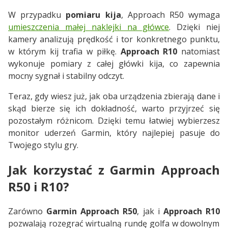
W przypadku
pomiaru kija
, Approach R50 wymaga
umieszczenia małej naklejki na główce
. Dzięki niej
kamery analizują prędkość i tor konkretnego punktu,
w którym kij trafia w piłkę.
Approach R10
natomiast
wykonuje pomiary z całej główki kija, co zapewnia
mocny sygnał i stabilny odczyt.
Teraz, gdy wiesz już, jak oba urządzenia zbierają dane i
skąd bierze się ich dokładność, warto przyjrzeć się
pozostałym różnicom. Dzięki temu łatwiej wybierzesz
monitor uderzeń Garmin, który najlepiej pasuje do
Twojego stylu gry.
Jak korzystać z Garmin Approach
R50 i R10?
Zarówno
Garmin Approach R50
, jak i
Approach R10
pozwalają rozegrać wirtualną rundę golfa w dowolnym