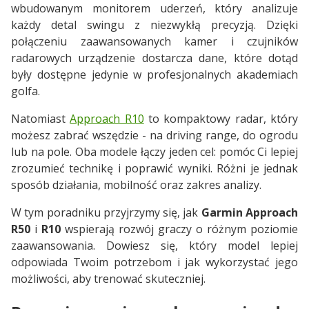
wbudowanym monitorem uderzeń, który analizuje
każdy detal swingu z niezwykłą precyzją. Dzięki
połączeniu zaawansowanych kamer i czujników
radarowych urządzenie dostarcza dane, które dotąd
były dostępne jedynie w profesjonalnych akademiach
golfa.
Natomiast
Approach R10
to kompaktowy radar, który
możesz zabrać wszędzie - na driving range, do ogrodu
lub na pole. Oba modele łączy jeden cel: pomóc Ci lepiej
zrozumieć technikę i poprawić wyniki. Różni je jednak
sposób działania, mobilność oraz zakres analizy.
W tym poradniku przyjrzymy się, jak
Garmin Approach
R50
i
R10
wspierają rozwój graczy o różnym poziomie
zaawansowania. Dowiesz się, który model lepiej
odpowiada Twoim potrzebom i jak wykorzystać jego
możliwości, aby trenować skuteczniej.