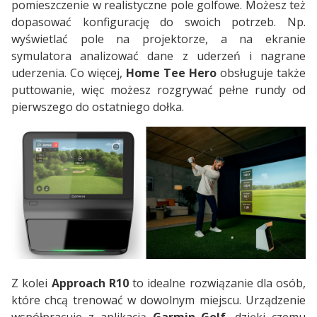
pomieszczenie w realistyczne pole golfowe. Możesz też
dopasować konfigurację do swoich potrzeb. Np.
wyświetlać pole na projektorze, a na ekranie
symulatora analizować dane z uderzeń i nagrane
uderzenia. Co więcej,
Home Tee Hero
obsługuje także
puttowanie, więc możesz rozgrywać pełne rundy od
pierwszego do ostatniego dołka.
Z kolei
Approach R10
to idealne rozwiązanie dla osób,
które chcą trenować w dowolnym miejscu. Urządzenie
współpracuje z aplikacją
Garmin Golf
, dzięki czemu