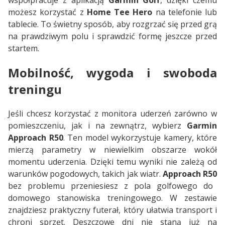
możesz korzystać z
Home Tee Hero
na telefonie lub
tablecie. To świetny sposób, aby rozgrzać się przed grą
na prawdziwym polu i sprawdzić formę jeszcze przed
startem.
Mobilność, wygoda i swoboda
treningu
Jeśli chcesz korzystać z monitora uderzeń zarówno w
pomieszczeniu, jak i na zewnątrz, wybierz
Garmin
Approach R50
. Ten model wykorzystuje kamery, które
mierzą parametry w niewielkim obszarze wokół
momentu uderzenia. Dzięki temu wyniki nie zależą od
warunków pogodowych, takich jak wiatr.
Approach R50
bez problemu przeniesiesz z pola golfowego do
domowego stanowiska treningowego. W zestawie
znajdziesz praktyczny futerał, który ułatwia transport i
chroni sprzęt. Deszczowe dni nie staną już na