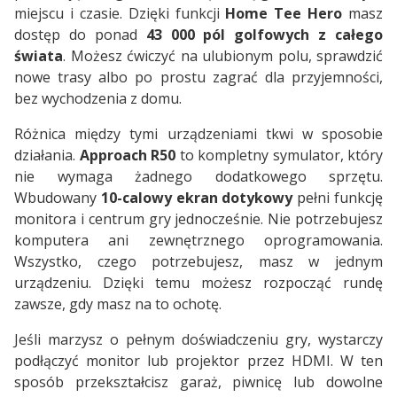
miejscu i czasie. Dzięki funkcji
Home Tee Hero
masz
dostęp do ponad
43 000 pól golfowych z całego
świata
. Możesz ćwiczyć na ulubionym polu, sprawdzić
nowe trasy albo po prostu zagrać dla przyjemności,
bez wychodzenia z domu.
Różnica między tymi urządzeniami tkwi w sposobie
działania.
Approach R50
to kompletny symulator, który
nie wymaga żadnego dodatkowego sprzętu.
Wbudowany
10-calowy ekran dotykowy
pełni funkcję
monitora i centrum gry jednocześnie. Nie potrzebujesz
komputera ani zewnętrznego oprogramowania.
Wszystko, czego potrzebujesz, masz w jednym
urządzeniu. Dzięki temu możesz rozpocząć rundę
zawsze, gdy masz na to ochotę.
Jeśli marzysz o pełnym doświadczeniu gry, wystarczy
podłączyć monitor lub projektor przez HDMI. W ten
sposób przekształcisz garaż, piwnicę lub dowolne