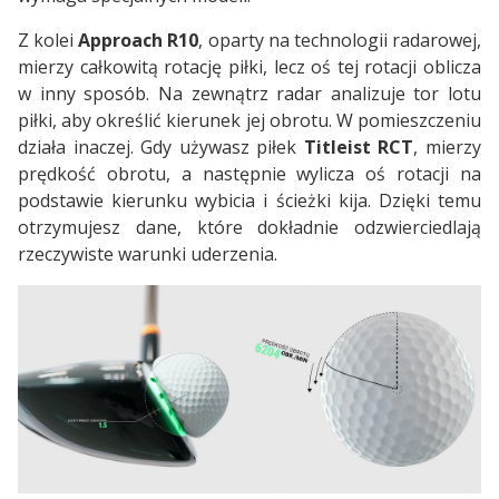
Z kolei
Approach R10
, oparty na technologii radarowej,
mierzy całkowitą rotację piłki, lecz oś tej rotacji oblicza
w inny sposób. Na zewnątrz radar analizuje tor lotu
piłki, aby określić kierunek jej obrotu. W pomieszczeniu
działa inaczej. Gdy używasz piłek
Titleist RCT
, mierzy
prędkość obrotu, a następnie wylicza oś rotacji na
podstawie kierunku wybicia i ścieżki kija. Dzięki temu
otrzymujesz dane, które dokładnie odzwierciedlają
rzeczywiste warunki uderzenia.