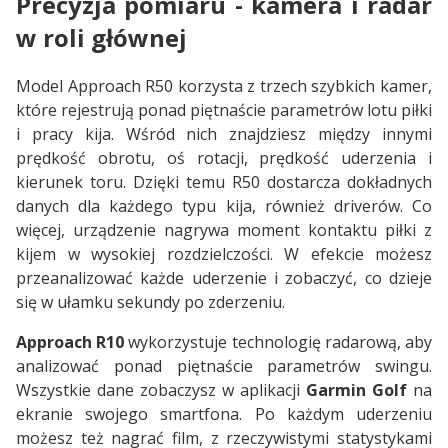
Precyzja pomiaru - kamera i radar
w roli głównej
Model Approach R50 korzysta z trzech szybkich kamer,
które rejestrują ponad piętnaście parametrów lotu piłki
i pracy kija. Wśród nich znajdziesz między innymi
prędkość obrotu, oś rotacji, prędkość uderzenia i
kierunek toru. Dzięki temu R50 dostarcza dokładnych
danych dla każdego typu kija, również driverów. Co
więcej, urządzenie nagrywa moment kontaktu piłki z
kijem w wysokiej rozdzielczości. W efekcie możesz
przeanalizować każde uderzenie i zobaczyć, co dzieje
się w ułamku sekundy po zderzeniu.
Approach R10
wykorzystuje technologię radarową, aby
analizować ponad piętnaście parametrów swingu.
Wszystkie dane zobaczysz w aplikacji
Garmin Golf
na
ekranie swojego smartfona. Po każdym uderzeniu
możesz też nagrać film, z rzeczywistymi statystykami