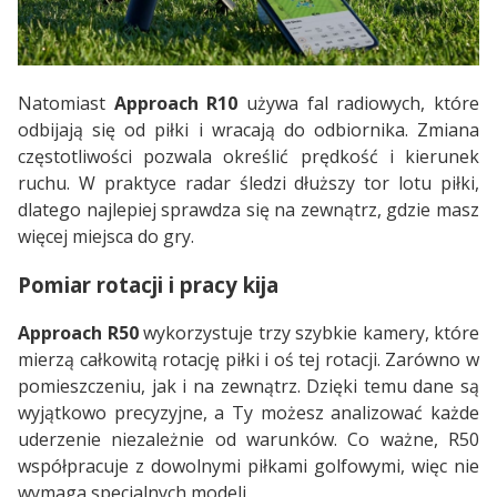
Natomiast
Approach R10
używa fal radiowych, które
odbijają się od piłki i wracają do odbiornika. Zmiana
częstotliwości pozwala określić prędkość i kierunek
ruchu. W praktyce radar śledzi dłuższy tor lotu piłki,
dlatego najlepiej sprawdza się na zewnątrz, gdzie masz
więcej miejsca do gry.
Pomiar rotacji i pracy kija
Approach R50
wykorzystuje trzy szybkie kamery, które
mierzą całkowitą rotację piłki i oś tej rotacji. Zarówno w
pomieszczeniu, jak i na zewnątrz. Dzięki temu dane są
wyjątkowo precyzyjne, a Ty możesz analizować każde
uderzenie niezależnie od warunków. Co ważne, R50
współpracuje z dowolnymi piłkami golfowymi, więc nie
wymaga specjalnych modeli.