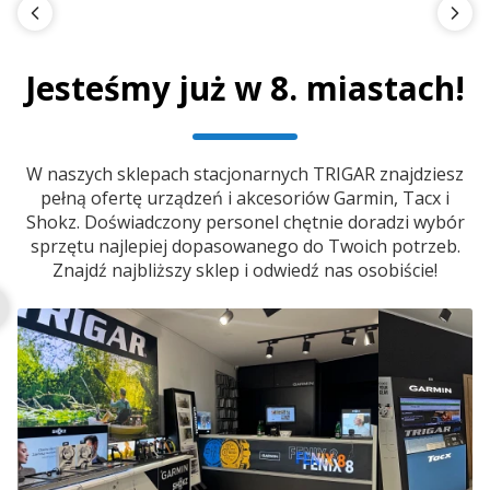
Jesteśmy już w 8. miastach!
W naszych sklepach stacjonarnych TRIGAR znajdziesz
pełną ofertę urządzeń i akcesoriów Garmin, Tacx i
Shokz. Doświadczony personel chętnie doradzi wybór
sprzętu najlepiej dopasowanego do Twoich potrzeb.
Znajdź najbliższy sklep i odwiedź nas osobiście!