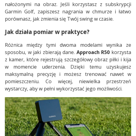
nałożonymi na obraz. Jeśli korzystasz z subskrypcji
Garmin Golf, zapiszesz nagrania w chmurze i łatwo
porównasz, jak zmienia się Twój swing w czasie.
Jak działa pomiar w praktyce?
Różnica między tymi dwoma modelami wynika ze
sposobu, w jaki zbierają dane.
Approach R50
korzysta
z kamer, które rejestrują szczegółowy obraz piłki i kija
w momencie uderzenia. Dzięki temu uzyskujesz
maksymalną precyzję i możesz trenować nawet w
pomieszczeniu. Co więcej, niewielka przestrzeń
wystarczy, aby w pełni wykorzystać jego możliwości.