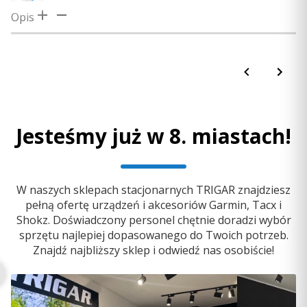
Opis
Jesteśmy już w 8. miastach!
W naszych sklepach stacjonarnych TRIGAR znajdziesz
pełną ofertę urządzeń i akcesoriów Garmin, Tacx i
Shokz. Doświadczony personel chętnie doradzi wybór
sprzętu najlepiej dopasowanego do Twoich potrzeb.
Znajdź najbliższy sklep i odwiedź nas osobiście!