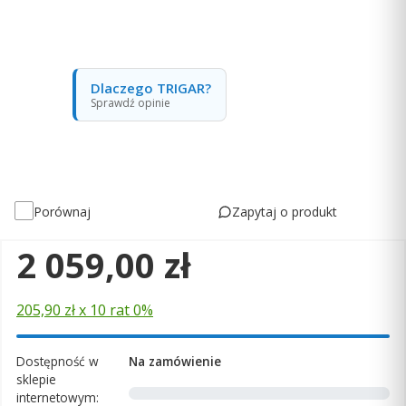
Dlaczego TRIGAR?
Sprawdź opinie
Zapytaj o produkt
Porównaj
Cena
2 059,00 zł
205,90 zł x 10 rat 0%
Dostępność w
Na zamówienie
sklepie
internetowym: